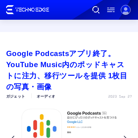
連載
Google Podcastsアプリ終了。
AI
YouTube Music内のポッドキャス
トに注力、移行ツールを提供 1枚目
ガジェット
の写真・画像
ガジェット
オーディオ
2023 Sep 27
ゲーム
カルチャー
公式ストア