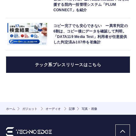
援する院内一括管理システム「PLUM
CONNECT」を紹介
コピー完了でも安心できない ー異常判定の
6割は、コピー後にデータを確認して判明。
「DATA119 Media Test」利用者が任意提供
した判定済み107件を初集計
テック系プレスリリースはこちら
ホーム
ガジェット
オーディオ
記事
写真・画像