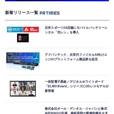
新着リリース一覧
石井スポーツ28店舗にモバイルバッテリーレ
ンタル「充レン」を導入
アドバンテック、次世代フィジカルAI向けエ
ッジAIプラットフォーム製品群を拡充
一体型電子黒板／デジタルホワイトボード
「ELMO Board」シリーズにOSレスモデルが
新登場
株式会社オール・デンタル・ジャパンと株式
会社NNGが共催、歯科医院の業務効率化を支