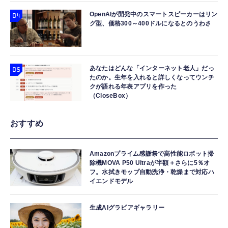
OpenAIが開発中のスマートスピーカーはリン
グ型、価格300～400ドルになるとのうわさ
あなたはどんな「インターネット老人」だっ
たのか。生年を入れると詳しくなってウンチ
クが語れる年表アプリを作った
（CloseBox）
おすすめ
Amazonプライム感謝祭で高性能ロボット掃
除機MOVA P50 Ultraが半額＋さらに5％オ
フ。水拭きモップ自動洗浄・乾燥まで対応ハ
イエンドモデル
生成AIグラビアギャラリー