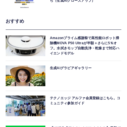
ら（生成AIクローズアップ）
おすすめ
Amazonプライム感謝祭で高性能ロボット掃
除機MOVA P50 Ultraが半額＋さらに5％オ
フ。水拭きモップ自動洗浄・乾燥まで対応ハ
イエンドモデル
生成AIグラビアギャラリー
テクノエッジ アルファ会員登録はこちら。コ
ミュニティ参加ガイド