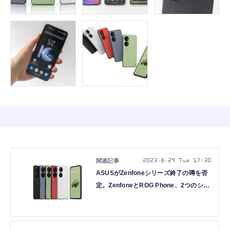
2023.8.29 Tue 17:30
ASUSがZenfoneシリーズ終了の噂を否
定。ZenfoneとROG Phone、2つのシリ
ーズを継続