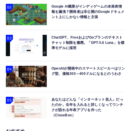
Google AI概要がインディゲームの未発表情
報を漏洩？開発者は非公開のGoogleドキュメ
ント上にしかない情報と主張
ChatGPT、FreeおよびGoプランのテキスト
チャット制限を撤廃。「GPT-5.6 Luna」を標
準モデルに採用
OpenAIが開発中のスマートスピーカーはリン
グ型、価格300～400ドルになるとのうわさ
あなたはどんな「インターネット老人」だっ
たのか。生年を入れると詳しくなってウンチ
クが語れる年表アプリを作った
（CloseBox）