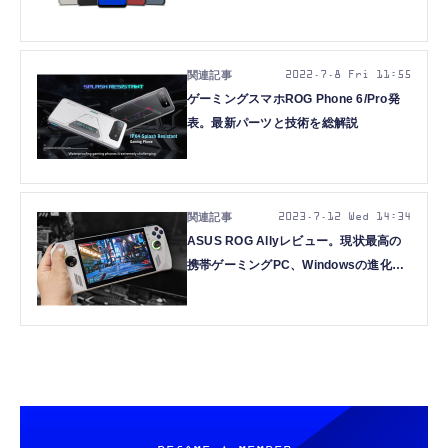
載のSIMフリースマホ
2022.7.8 Fri 11:55
ゲーミングスマホROG Phone 6/Pro発
表。最新パーツと技術を総解説
2023.7.12 Wed 14:34
ASUS ROG Allyレビュー。現状最高の
携帯ゲーミングPC、Windowsの進化に
期待