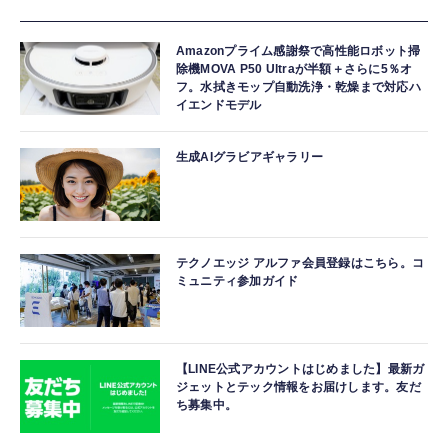
Amazonプライム感謝祭で高性能ロボット掃
除機MOVA P50 Ultraが半額＋さらに5％オ
フ。水拭きモップ自動洗浄・乾燥まで対応ハ
イエンドモデル
生成AIグラビアギャラリー
テクノエッジ アルファ会員登録はこちら。コ
ミュニティ参加ガイド
【LINE公式アカウントはじめました】最新ガ
ジェットとテック情報をお届けします。友だ
ち募集中。