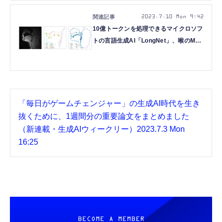
解説（生成AIウィークリー）
2023.7.10 Mon 9:42
10億トークンを処理できるマイクロソフ
トの言語生成AI「LongNet」、喉のMRI
からAI音声合成など5つの重要論文を解
説（生成AIウィークリー）
「毎日がゲームチェンジャー」の生成AI時代を生き
抜くために、1週間分の重要論文をまとめました
（新連載・生成AIウィークリー）
2023.7.3 Mon
16:25
BECOME A MEMBER