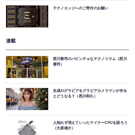
テクノエッジへのご寄付のお願い
連載
西川善司のバビンチョなテクノコラム（西川
善司）
生成AIグラビアをグラビアカメラマンが作る
とどうなる？（西川和久）
人知れず消えていったマイナーCPUを語ろう
（大原雄介）