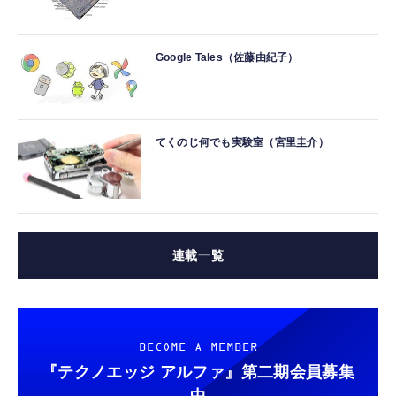
Google Tales（佐藤由紀子）
てくのじ何でも実験室（宮里圭介）
連載一覧
BECOME A MEMBER
『テクノエッジ アルファ』
第二期会員募集