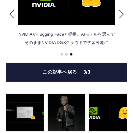
FOLLOW US
NVIDIAがHugging Faceと提携。AIモデルを選んで
そのままNVIDIA DGXクラウドで学習可能に
この記事へ戻る
3/3