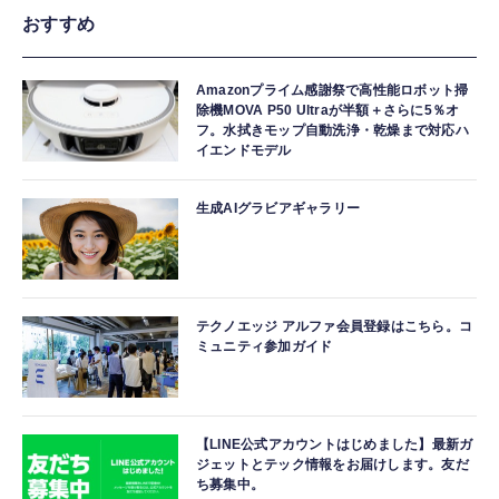
おすすめ
Amazonプライム感謝祭で高性能ロボット掃
除機MOVA P50 Ultraが半額＋さらに5％オ
フ。水拭きモップ自動洗浄・乾燥まで対応ハ
イエンドモデル
生成AIグラビアギャラリー
テクノエッジ アルファ会員登録はこちら。コ
ミュニティ参加ガイド
【LINE公式アカウントはじめました】最新ガ
ジェットとテック情報をお届けします。友だ
ち募集中。