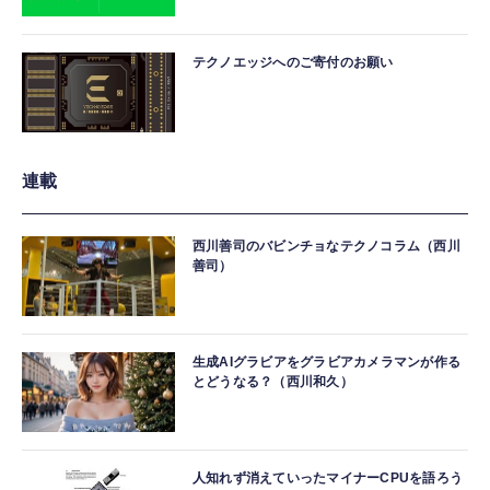
テクノエッジへのご寄付のお願い
連載
西川善司のバビンチョなテクノコラム（西川
善司）
生成AIグラビアをグラビアカメラマンが作る
とどうなる？（西川和久）
人知れず消えていったマイナーCPUを語ろう