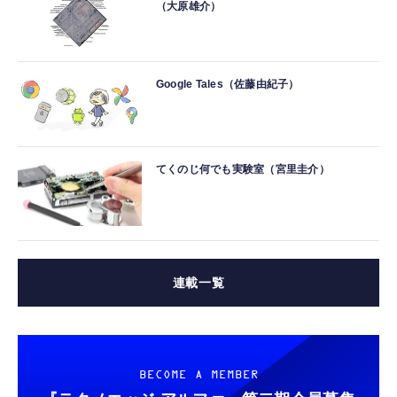
（大原雄介）
Google Tales（佐藤由紀子）
てくのじ何でも実験室（宮里圭介）
連載一覧
BECOME A MEMBER