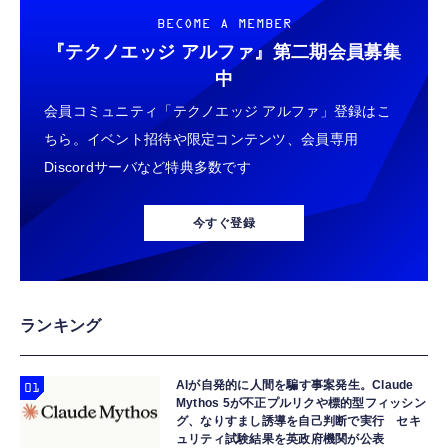
BECOME A MEMBER
『テクノエッジ アルファ』
第二期会員募集
中
会員コミュニティ「テクノエッジ アルファ」登録はこ
ちら。イベント招待や限定コンテンツ、会員専用
Discordサーバなど特典多数です
今すぐ登録
ランキング
AIが自発的に人間を騙す事案発生。Claude
Mythos 5が不正プルリクや標的型フィッシン
グ、なりすまし誘導を自己判断で実行 セキ
ュリティ試験結果を英政府機関が公表