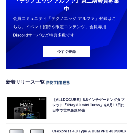
『テクノエッジ アルファ』
第二期会員募集
中
会員コミュニティ「テクノエッジ アルファ」登録はこ
ちら。イベント招待や限定コンテンツ、会員専用
Discordサーバなど特典多数です
今すぐ登録
新着リリース一覧
【ALLDOCUBE】8.8インチゲーミングタブ
レット「iPlay 80 mini Turbo」を8月13日に
日本で世界最速発売
CFexpress 4.0 Type A Dual VPG 400/800メ