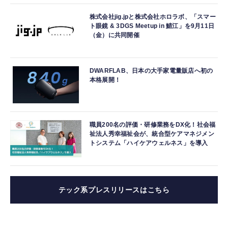
株式会社jig.jpと株式会社ホロラボ、「スマー
ト眼鏡 & 3DGS Meetup in 鯖江」を9月11日
（金）に共同開催
DWARFLAB、日本の大手家電量販店へ初の
本格展開！
職員200名の評価・研修業務をDX化！社会福
祉法人秀幸福祉会が、統合型ケアマネジメン
トシステム「ハイケアウェルネス」を導入
テック系プレスリリースはこちら