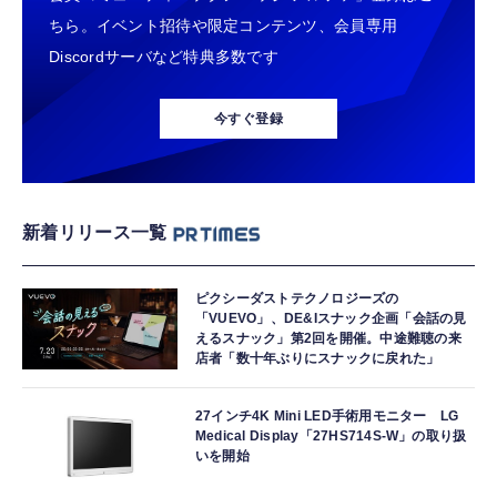
ちら。イベント招待や限定コンテンツ、会員専用
Discordサーバなど特典多数です
今すぐ登録
新着リリース一覧
ピクシーダストテクノロジーズの
「VUEVO」、DE&Iスナック企画「会話の見
えるスナック」第2回を開催。中途難聴の来
店者「数十年ぶりにスナックに戻れた」
27インチ4K Mini LED手術用モニター LG
Medical Display「27HS714S-W」の取り扱
いを開始