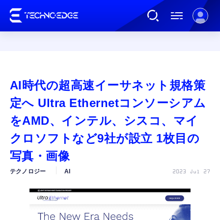
連載
AI時代の超高速イーサネット規格策
AI
定へ Ultra Ethernetコンソーシアム
をAMD、インテル、シスコ、マイ
ガジェット
クロソフトなど9社が設立 1枚目の
写真・画像
ゲーム
テクノロジー
AI
2023 Jul 27
カルチャー
公式ストア