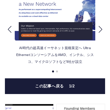
FOLLOW US
AI時代の超高速イーサネット規格策定へ Ultra
EthernetコンソーシアムをAMD、インテル、シス
コ、マイクロソフトなど9社が設立
この記事へ戻る
1/2