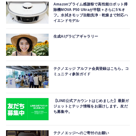
Amazonプライム感謝祭で高性能ロボット掃
除機MOVA P50 Ultraが半額＋さらに5％オ
フ。水拭きモップ自動洗浄・乾燥まで対応ハ
イエンドモデル
生成AIグラビアギャラリー
テクノエッジ アルファ会員登録はこちら。コ
ミュニティ参加ガイド
【LINE公式アカウントはじめました】最新ガ
ジェットとテック情報をお届けします。友だ
ち募集中。
テクノエッジへのご寄付のお願い