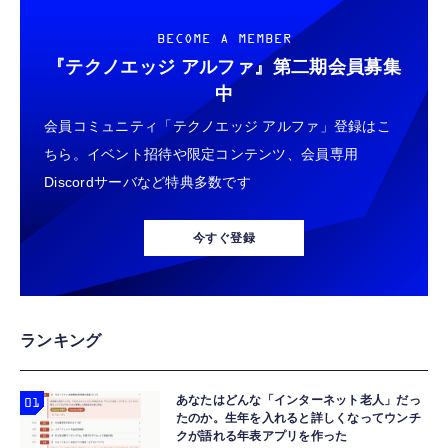
BECOME A MEMBER
『テクノエッジ アルファ』
第二期会員募集
中
会員コミュニティ「テクノエッジ アルファ」登録はこ
ちら。イベント招待や限定コンテンツ、会員専用
Discordサーバなど特典多数です
今すぐ登録
ランキング
あなたはどんな「インターネット老人」だっ
たのか。生年を入れると詳しくなってウンチ
クが語れる年表アプリを作った