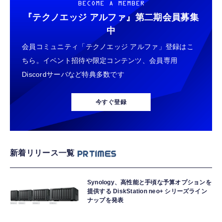
BECOME A MEMBER
『テクノエッジ アルファ』
第二期会員募集
中
会員コミュニティ「テクノエッジ アルファ」登録はこ
ちら。イベント招待や限定コンテンツ、会員専用
Discordサーバなど特典多数です
今すぐ登録
新着リリース一覧
Synology、高性能と手頃な予算オプションを
提供する DiskStation neo+ シリーズライン
ナップを発表