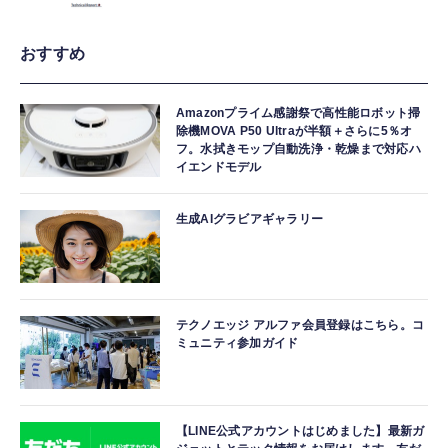
おすすめ
Amazonプライム感謝祭で高性能ロボット掃
除機MOVA P50 Ultraが半額＋さらに5％オ
フ。水拭きモップ自動洗浄・乾燥まで対応ハ
イエンドモデル
生成AIグラビアギャラリー
テクノエッジ アルファ会員登録はこちら。コ
ミュニティ参加ガイド
【LINE公式アカウントはじめました】最新ガ