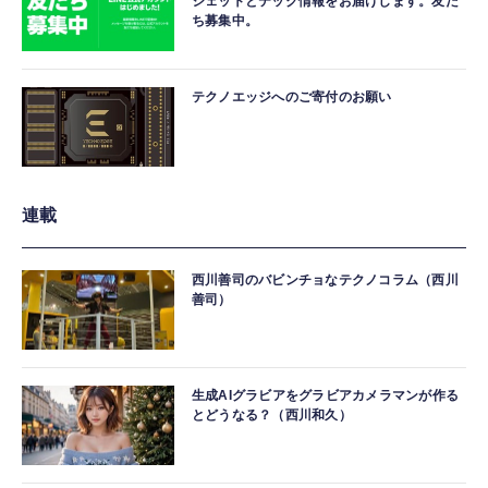
ジェットとテック情報をお届けします。友だ
ち募集中。
テクノエッジへのご寄付のお願い
連載
西川善司のバビンチョなテクノコラム（西川
善司）
生成AIグラビアをグラビアカメラマンが作る
とどうなる？（西川和久）