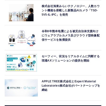
株式会社旭東みらいテクノロジー、人数カウ
ント機能を搭載した新製品AIカメラ「TSD-
5V5-IL-IPC」を発売
令和8年熊本地震による被災自治体支援向け
にウェアラブルカメラ及びクラウド型映像配
信サービスを無償提供
セーフィー、状況をリアルタイムに判断する
現場AXソリューションの提供を開始
APPLE TREE株式会社とExpert Material
Laboratories株式会社がパートナーシップを
締結