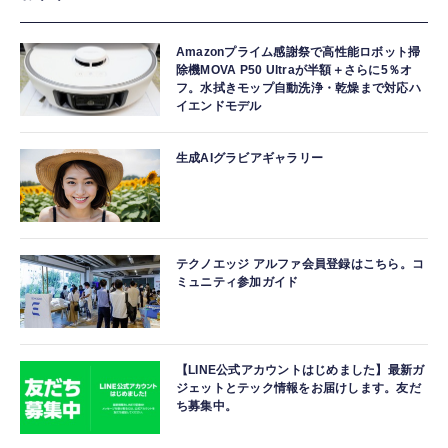
Amazonプライム感謝祭で高性能ロボット掃
除機MOVA P50 Ultraが半額＋さらに5％オ
フ。水拭きモップ自動洗浄・乾燥まで対応ハ
イエンドモデル
生成AIグラビアギャラリー
テクノエッジ アルファ会員登録はこちら。コ
ミュニティ参加ガイド
【LINE公式アカウントはじめました】最新ガ
ジェットとテック情報をお届けします。友だ
ち募集中。