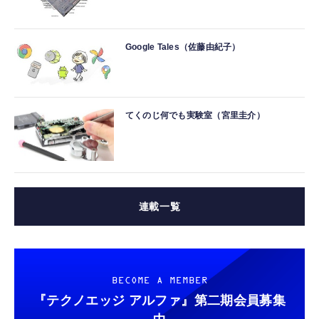
Google Tales（佐藤由紀子）
てくのじ何でも実験室（宮里圭介）
連載一覧
BECOME A MEMBER
『テクノエッジ アルファ』
第二期会員募集