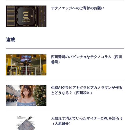
テクノエッジへのご寄付のお願い
連載
西川善司のバビンチョなテクノコラム（西川
善司）
生成AIグラビアをグラビアカメラマンが作る
とどうなる？（西川和久）
人知れず消えていったマイナーCPUを語ろう
（大原雄介）