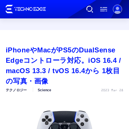
連載
iPhoneやMacがPS5のDualSense
AI
Edgeコントローラ対応。iOS 16.4 /
macOS 13.3 / tvOS 16.4から 1枚目
ガジェット
の写真・画像
テクノロジー
Science
2023 Mar 28
ゲーム
カルチャー
公式ストア