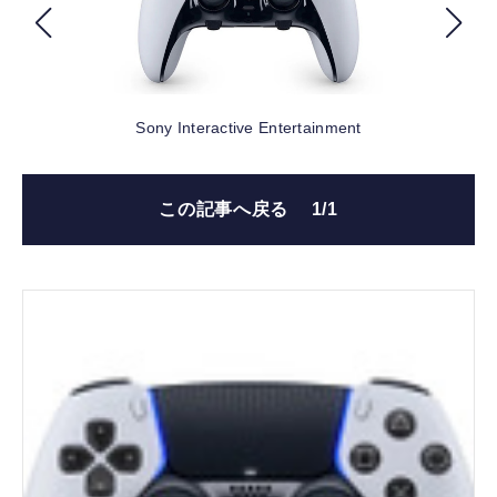
FOLLOW US
Sony Interactive Entertainment
この記事へ戻る
1/1