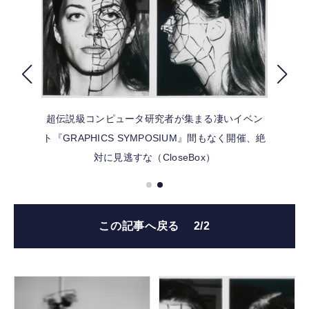
FOLLOW US
超伝説級コンピュータ研究者が集まる凄いイベン
ト『GRAPHICS SYMPOSIUM』間もなく開催、絶
対に見逃すな（CloseBox）
この記事へ戻る
2/2