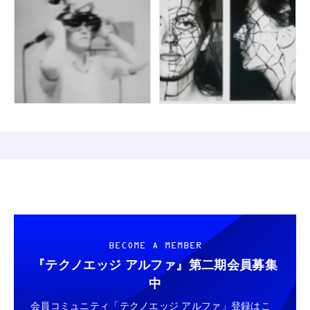
BECOME A MEMBER
『テクノエッジ アルファ』
第二期会員募集
中
会員コミュニティ「テクノエッジ アルファ」登録はこ