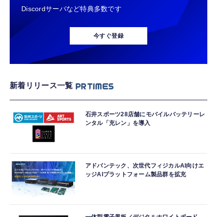
Discordサーバなど特典多数です
今すぐ登録
新着リリース一覧
石井スポーツ28店舗にモバイルバッテリーレ
ンタル「充レン」を導入
アドバンテック、次世代フィジカルAI向けエ
ッジAIプラットフォーム製品群を拡充