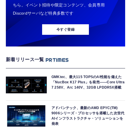
ちら。イベント招待や限定コンテンツ、会員専用
Discordサーバなど特典多数です
今すぐ登録
新着リリース一覧
GMKtec、最大115 TOPSのAI性能を備えた
「NucBox K17 Plus」を発売――Core Ultra
7 258V、Arc 140V、32GB LPDDR5X搭載
アドバンテック、最新のAMD EPYC(TM)
9006シリーズ・プロセッサを搭載した次世代
AIインフラストラクチャ・ソリューションを
発表