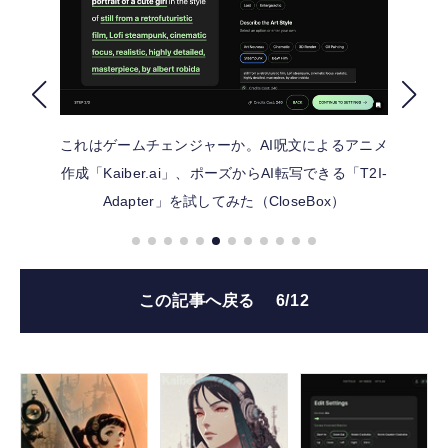
FOLLOW US
これはゲームチェンジャーか。AI呪文によるアニメ
作成「Kaiber.ai」、ポーズからAI転写できる「T2I-
Adapter」を試してみた（CloseBox）
この記事へ戻る
6/12