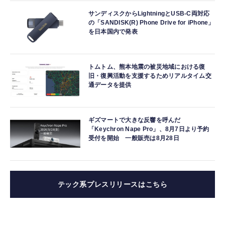
サンディスクからLightningとUSB-C両対応
の「SANDISK(R) Phone Drive for iPhone」
を日本国内で発表
トムトム、熊本地震の被災地域における復
旧・復興活動を支援するためリアルタイム交
通データを提供
ギズマートで大きな反響を呼んだ
「Keychron Nape Pro」、8月7日より予約
受付を開始 一般販売は8月28日
テック系プレスリリースはこちら