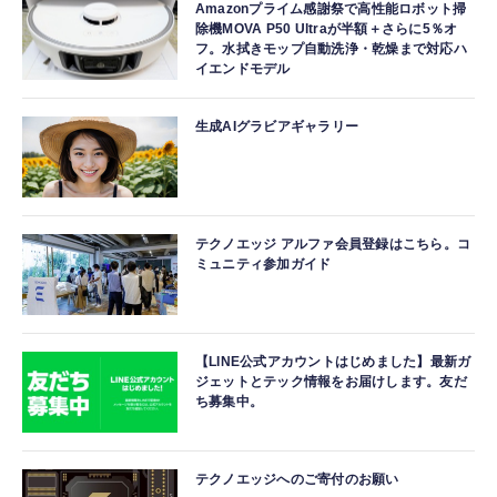
Amazonプライム感謝祭で高性能ロボット掃
除機MOVA P50 Ultraが半額＋さらに5％オ
フ。水拭きモップ自動洗浄・乾燥まで対応ハ
イエンドモデル
生成AIグラビアギャラリー
テクノエッジ アルファ会員登録はこちら。コ
ミュニティ参加ガイド
【LINE公式アカウントはじめました】最新ガ
ジェットとテック情報をお届けします。友だ
ち募集中。
テクノエッジへのご寄付のお願い