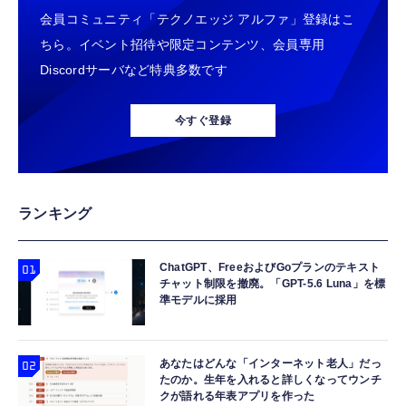
会員コミュニティ「テクノエッジ アルファ」登録はこ
ちら。イベント招待や限定コンテンツ、会員専用
Discordサーバなど特典多数です
今すぐ登録
ランキング
ChatGPT、FreeおよびGoプランのテキスト
チャット制限を撤廃。「GPT-5.6 Luna」を標
準モデルに採用
あなたはどんな「インターネット老人」だっ
たのか。生年を入れると詳しくなってウンチ
クが語れる年表アプリを作った