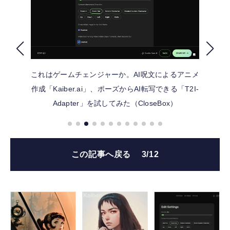
FOLLOW US
これはゲームチェンジャーか。AI呪文によるアニメ
作成「Kaiber.ai」、ポーズからAI転写できる「T2I-
Adapter」を試してみた（CloseBox）
この記事へ戻る
3/12