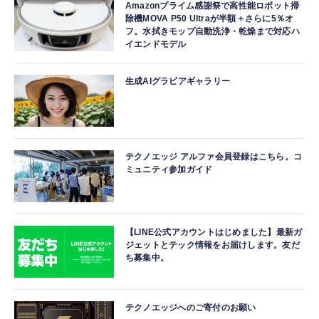
Amazonプライム感謝祭で高性能ロボット掃
除機MOVA P50 Ultraが半額＋さらに5％オ
フ。水拭きモップ自動洗浄・乾燥まで対応ハ
イエンドモデル
生成AIグラビアギャラリー
テクノエッジ アルファ会員登録はこちら。コ
ミュニティ参加ガイド
【LINE公式アカウントはじめました】最新ガ
ジェットとテック情報をお届けします。友だ
ち募集中。
テクノエッジへのご寄付のお願い