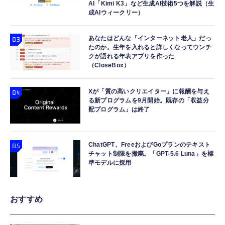
AI「Kimi K3」など生成AI技術5つを解説（生
成AIウィークリー）
あなたはどんな「インターネット老人」だっ
たのか。生年を入れると詳しくなってウンチ
クが語れる年表アプリを作った
（CloseBox）
Xが「質の高いクリエイター」に報酬を与え
る新プログラムを9月開始。既存の「収益分
配プログラム」は終了
ChatGPT、FreeおよびGoプランのテキスト
チャット制限を撤廃。「GPT-5.6 Luna」を標
準モデルに採用
おすすめ