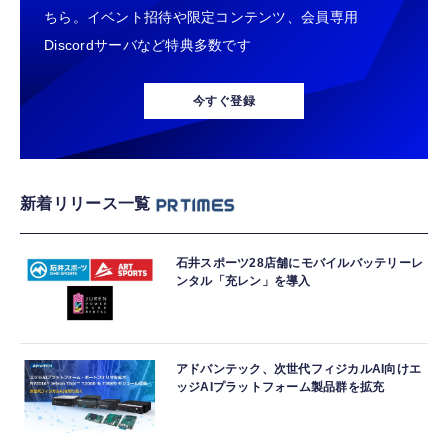
ちら。イベント招待や限定コンテンツ、会員専用
Discordサーバなど特典多数です
今すぐ登録
新着リリース一覧
石井スポーツ28店舗にモバイルバッテリーレ
ンタル「充レン」を導入
アドバンテック、次世代フィジカルAI向けエ
ッジAIプラットフォーム製品群を拡充