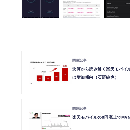
決算から読み解く楽天モバイル
は増加傾向（石野純也）
楽天モバイルの0円廃止でMV