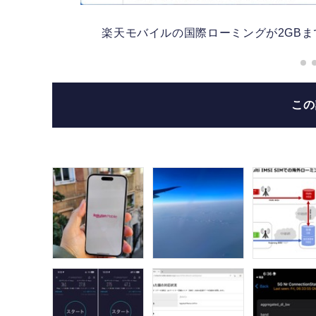
楽天モバイルの国際ローミングが2GB
こ
）