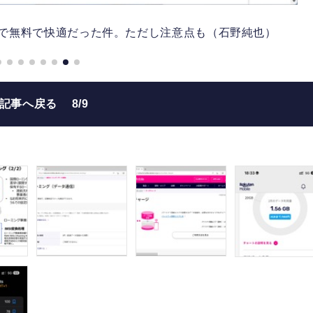
まで無料で快適だった件。ただし注意点も（石野純也）
の記事へ戻る
8/9