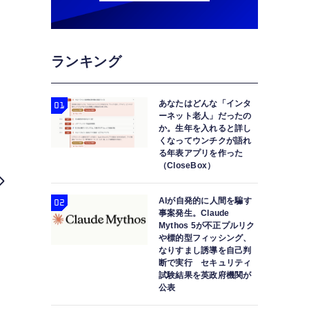
ランキング
あなたはどんな「インタ
ーネット老人」だったの
か。生年を入れると詳し
くなってウンチクが語れ
る年表アプリを作った
（CloseBox）
AIが自発的に人間を騙す
事案発生。Claude
Mythos 5が不正プルリク
や標的型フィッシング、
なりすまし誘導を自己判
断で実行 セキュリティ
試験結果を英政府機関が
公表