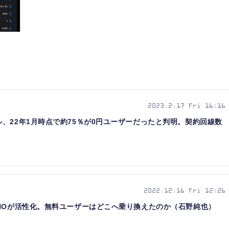
2023.2.17 Fri 16:16
、22年1月時点で約75％が0円ユーザーだったと判明。契約回線数
2022.12.16 Fri 12:26
NOが活性化。無料ユーザーはどこへ乗り換えたのか（石野純也）