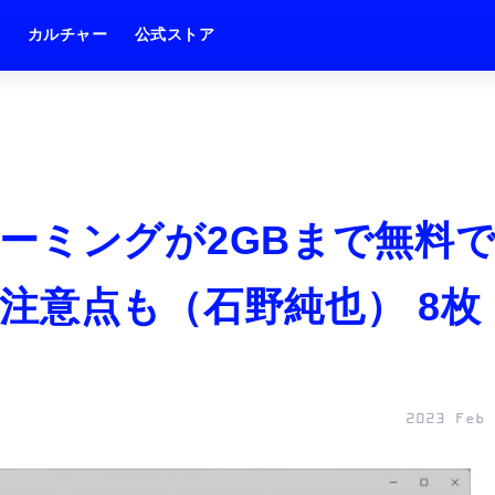
ム
カルチャー
公式ストア
ーミングが2GBまで無料
注意点も（石野純也） 8枚
2023 Feb 