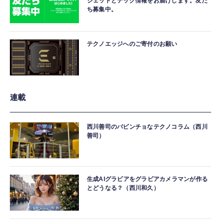
ジェットとテック情報をお届けします。友だ
ち募集中。
テクノエッジへのご寄付のお願い
連載
西川善司のバビンチョなテクノコラム（西川
善司）
生成AIグラビアをグラビアカメラマンが作る
とどうなる？（西川和久）