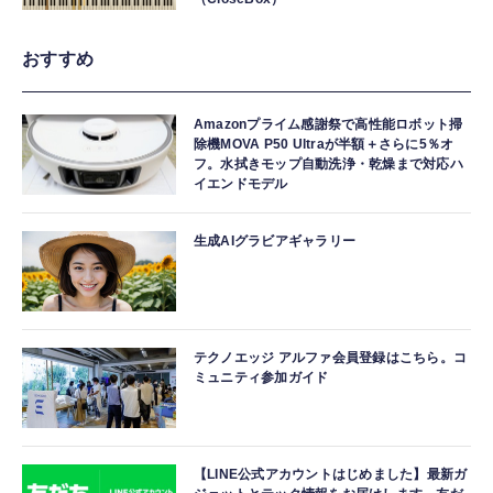
おすすめ
Amazonプライム感謝祭で高性能ロボット掃
除機MOVA P50 Ultraが半額＋さらに5％オ
フ。水拭きモップ自動洗浄・乾燥まで対応ハ
イエンドモデル
生成AIグラビアギャラリー
テクノエッジ アルファ会員登録はこちら。コ
ミュニティ参加ガイド
【LINE公式アカウントはじめました】最新ガ