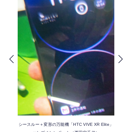
FOLLOW US
シースルー＋変形の万能機「HTC VIVE XR Elite」