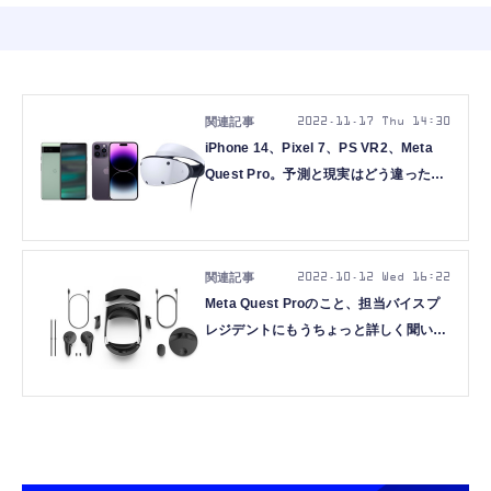
2022.11.17 Thu 14:30
iPhone 14、Pixel 7、PS VR2、Meta
Quest Pro。予測と現実はどう違ったの
か（西田宗千佳）
2022.10.12 Wed 16:22
Meta Quest Proのこと、担当バイスプ
レジデントにもうちょっと詳しく聞いて
みた（西田宗千佳）