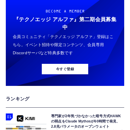
BECOME A MEMBER
『テクノエッジ アルファ』
第二期会員募集
中
会員コミュニティ「テクノエッジ アルファ」登録はこ
ちら。イベント招待や限定コンテンツ、会員専用
Discordサーバなど特典多数です
今すぐ登録
ランキング
専門家が2年気づかなかった暗号方式HAWK
の弱点をClaude Mythosが60時間で発見、
2.8兆パラメータのオープンウェイト