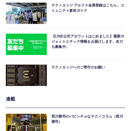
テクノエッジ アルファ会員登録はこちら。コ
ミュニティ参加ガイド
【LINE公式アカウントはじめました】最新ガ
ジェットとテック情報をお届けします。友だ
ち募集中。
テクノエッジへのご寄付のお願い
連載
西川善司のバビンチョなテクノコラム（西川
善司）