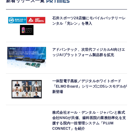
新着リリース一覧
石井スポーツ28店舗にモバイルバッテリーレ
ンタル「充レン」を導入
アドバンテック、次世代フィジカルAI向けエ
ッジAIプラットフォーム製品群を拡充
一体型電子黒板／デジタルホワイトボード
「ELMO Board」シリーズにOSレスモデルが
新登場
株式会社オール・デンタル・ジャパンと株式
会社NNGが共催、歯科医院の業務効率化を支
援する院内一括管理システム「PLUM
CONNECT」を紹介