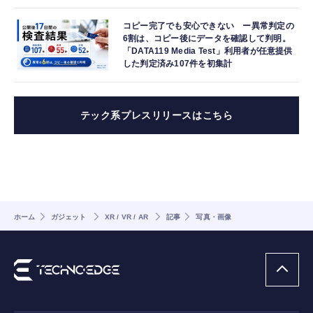
コピー完了でも安心できない ー異常判定の
6割は、コピー後にデータを確認して判明。
「DATA119 Media Test」利用者が任意提供
した判定済み107件を初集計
テック系プレスリリースはこちら
ホーム
ガジェット
XR / VR / AR
記事
写真・画像