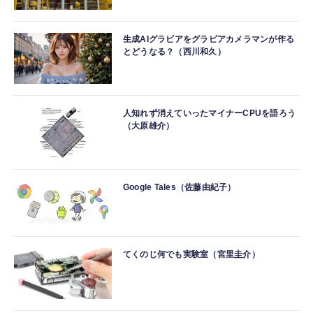
生成AIグラビアをグラビアカメラマンが作る
とどうなる？（西川和久）
人知れず消えていったマイナーCPUを語ろう
（大原雄介）
Google Tales（佐藤由紀子）
てくのじ何でも実験室（宮里圭介）