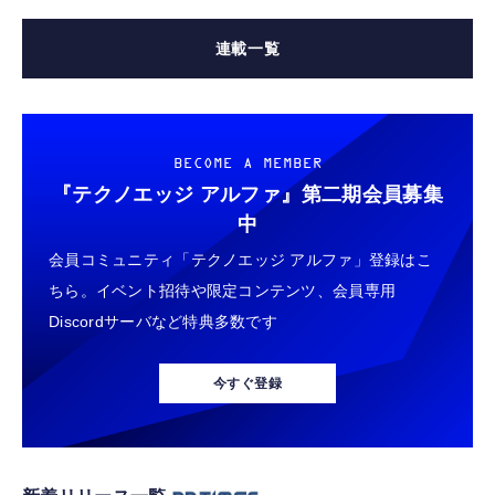
連載一覧
BECOME A MEMBER
『テクノエッジ アルファ』
第二期会員募集
中
会員コミュニティ「テクノエッジ アルファ」登録はこ
ちら。イベント招待や限定コンテンツ、会員専用
Discordサーバなど特典多数です
今すぐ登録