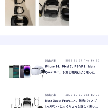
2022.11.17 Thu 14:30
iPhone 14、Pixel 7、PS VR2、Meta
Quest Pro。予測と現実はどう違ったの
か（西田宗千佳）
2022.10.12 Wed 16:22
Meta Quest Proのこと、担当バイスプ
レジデントにもうちょっと詳しく聞いて