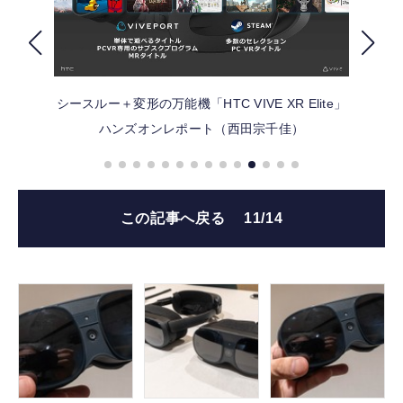
FOLLOW US
シースルー＋変形の万能機「HTC VIVE XR Elite」
ハンズオンレポート（西田宗千佳）
この記事へ戻る
11/14