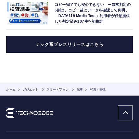
コピー完了でも安心できない ー異常判定の
6割は、コピー後にデータを確認して判明。
「DATA119 Media Test」利用者が任意提供
した判定済み107件を初集計
テック系プレスリリースはこちら
ホーム
ガジェット
スマートフォン
記事
写真・画像