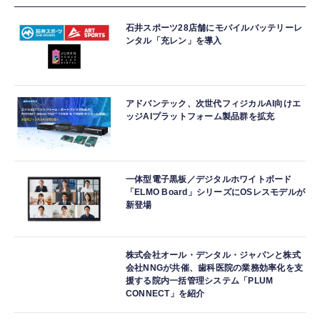
石井スポーツ28店舗にモバイルバッテリーレ
ンタル「充レン」を導入
アドバンテック、次世代フィジカルAI向けエ
ッジAIプラットフォーム製品群を拡充
一体型電子黒板／デジタルホワイトボード
「ELMO Board」シリーズにOSレスモデルが
新登場
株式会社オール・デンタル・ジャパンと株式
会社NNGが共催、歯科医院の業務効率化を支
援する院内一括管理システム「PLUM
CONNECT」を紹介