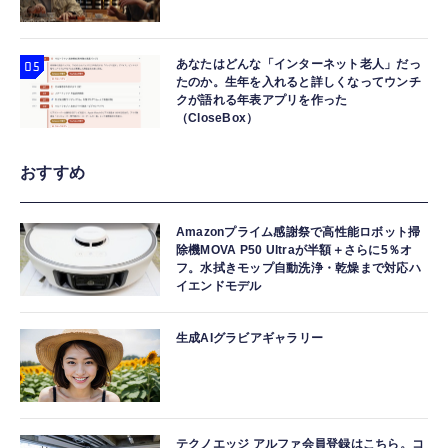
あなたはどんな「インターネット老人」だっ
たのか。生年を入れると詳しくなってウンチ
クが語れる年表アプリを作った
（CloseBox）
おすすめ
Amazonプライム感謝祭で高性能ロボット掃
除機MOVA P50 Ultraが半額＋さらに5％オ
フ。水拭きモップ自動洗浄・乾燥まで対応ハ
イエンドモデル
生成AIグラビアギャラリー
テクノエッジ アルファ会員登録はこちら。コ