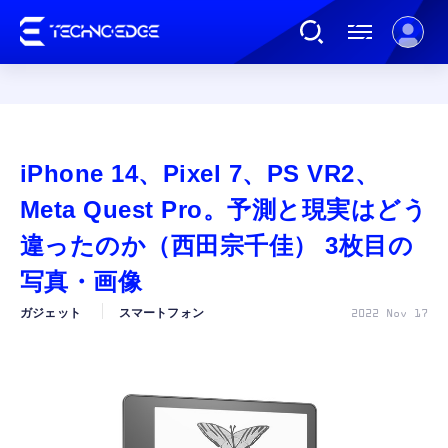
連載
iPhone 14、Pixel 7、PS VR2、
AI
Meta Quest Pro。予測と現実はどう
違ったのか（西田宗千佳） 3枚目の
ガジェット
写真・画像
ガジェット
スマートフォン
2022 Nov 17
ゲーム
カルチャー
公式ストア