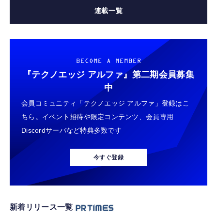
連載一覧
BECOME A MEMBER
『テクノエッジ アルファ』
第二期会員募集
中
会員コミュニティ「テクノエッジ アルファ」登録はこ
ちら。イベント招待や限定コンテンツ、会員専用
Discordサーバなど特典多数です
今すぐ登録
新着リリース一覧