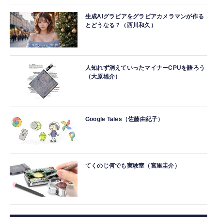
生成AIグラビアをグラビアカメラマンが作る
とどうなる？（西川和久）
人知れず消えていったマイナーCPUを語ろう
（大原雄介）
Google Tales（佐藤由紀子）
てくのじ何でも実験室（宮里圭介）