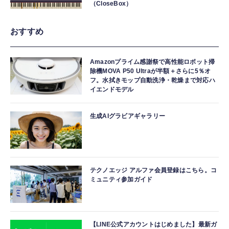
（CloseBox）
おすすめ
Amazonプライム感謝祭で高性能ロボット掃
除機MOVA P50 Ultraが半額＋さらに5％オ
フ。水拭きモップ自動洗浄・乾燥まで対応ハ
イエンドモデル
生成AIグラビアギャラリー
テクノエッジ アルファ会員登録はこちら。コ
ミュニティ参加ガイド
【LINE公式アカウントはじめました】最新ガ