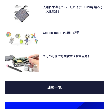
人知れず消えていったマイナーCPUを語ろう
（大原雄介）
Google Tales（佐藤由紀子）
てくのじ何でも実験室（宮里圭介）
連載一覧