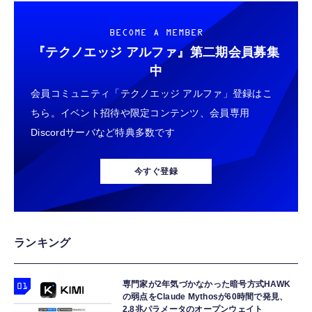
BECOME A MEMBER
『テクノエッジ アルファ』
第二期会員募集
中
会員コミュニティ「テクノエッジ アルファ」登録はこ
ちら。イベント招待や限定コンテンツ、会員専用
Discordサーバなど特典多数です
今すぐ登録
ランキング
専門家が2年気づかなかった暗号方式HAWK
の弱点をClaude Mythosが60時間で発見、
2.8兆パラメータのオープンウェイト