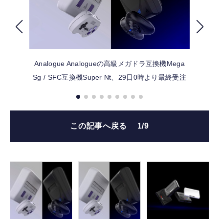
FOLLOW US
Analogue
Analogueの高級メガドラ互換機Mega
Sg / SFC互換機Super Nt、29日0時より最終受注
この記事へ戻る
1/9