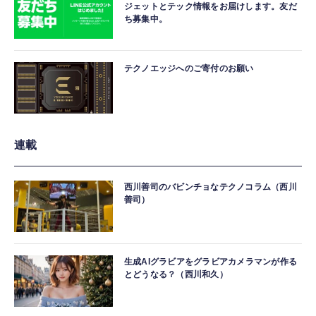
ジェットとテック情報をお届けします。友だ
ち募集中。
テクノエッジへのご寄付のお願い
連載
西川善司のバビンチョなテクノコラム（西川
善司）
生成AIグラビアをグラビアカメラマンが作る
とどうなる？（西川和久）