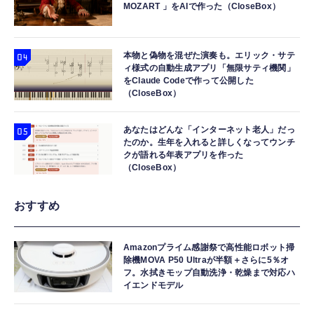
MOZART 」をAIで作った（CloseBox）
本物と偽物を混ぜた演奏も。エリック・サテ
ィ様式の自動生成アプリ「無限サティ機関」
をClaude Codeで作って公開した
（CloseBox）
あなたはどんな「インターネット老人」だっ
たのか。生年を入れると詳しくなってウンチ
クが語れる年表アプリを作った
（CloseBox）
おすすめ
Amazonプライム感謝祭で高性能ロボット掃
除機MOVA P50 Ultraが半額＋さらに5％オ
フ。水拭きモップ自動洗浄・乾燥まで対応ハ
イエンドモデル