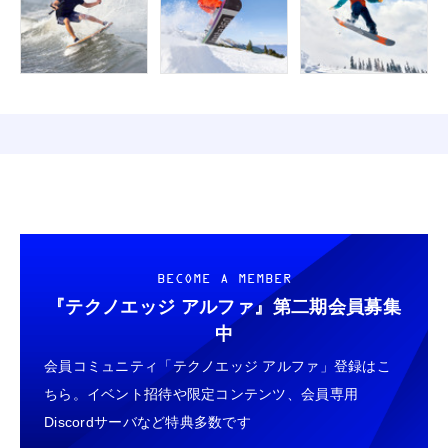
BECOME A MEMBER
『テクノエッジ アルファ』
第二期会員募集
中
会員コミュニティ「テクノエッジ アルファ」登録はこ
ちら。イベント招待や限定コンテンツ、会員専用
Discordサーバなど特典多数です