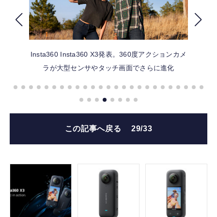
FOLLOW US
Insta360
Insta360 X3発表。360度アクションカメ
ラが大型センサやタッチ画面でさらに進化
この記事へ戻る
29/33