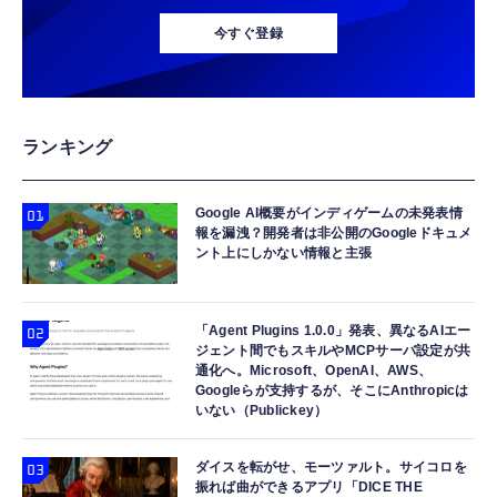
今すぐ登録
ランキング
Google AI概要がインディゲームの未発表情
報を漏洩？開発者は非公開のGoogleドキュメ
ント上にしかない情報と主張
「Agent Plugins 1.0.0」発表、異なるAIエー
ジェント間でもスキルやMCPサーバ設定が共
通化へ。Microsoft、OpenAI、AWS、
Googleらが支持するが、そこにAnthropicは
いない（Publickey）
ダイスを転がせ、モーツァルト。サイコロを
振れば曲ができるアプリ「DICE THE