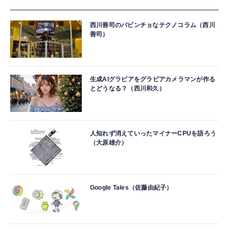
西川善司のバビンチョなテクノコラム（西川
善司）
生成AIグラビアをグラビアカメラマンが作る
とどうなる？（西川和久）
人知れず消えていったマイナーCPUを語ろう
（大原雄介）
Google Tales（佐藤由紀子）