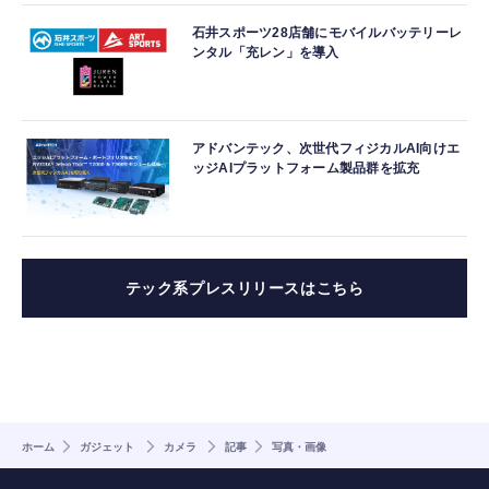
石井スポーツ28店舗にモバイルバッテリーレ
ンタル「充レン」を導入
アドバンテック、次世代フィジカルAI向けエ
ッジAIプラットフォーム製品群を拡充
テック系プレスリリースはこちら
ホーム
ガジェット
カメラ
記事
写真・画像