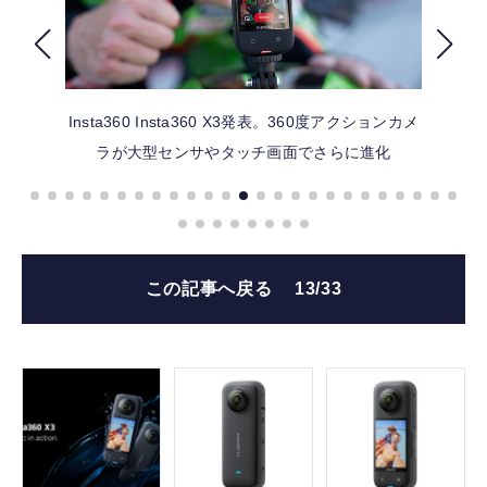
FOLLOW US
Insta360
Insta360 X3発表。360度アクションカメ
ラが大型センサやタッチ画面でさらに進化
この記事へ戻る
13/33