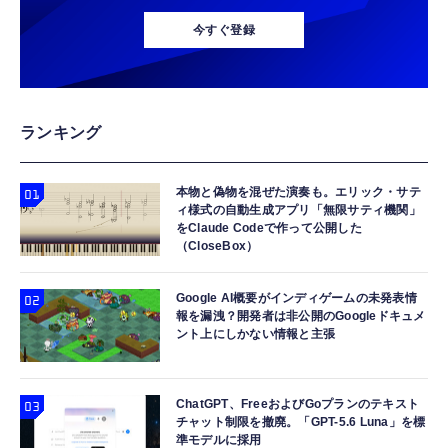
今すぐ登録
ランキング
本物と偽物を混ぜた演奏も。エリック・サテ
ィ様式の自動生成アプリ「無限サティ機関」
をClaude Codeで作って公開した
（CloseBox）
Google AI概要がインディゲームの未発表情
報を漏洩？開発者は非公開のGoogleドキュメ
ント上にしかない情報と主張
ChatGPT、FreeおよびGoプランのテキスト
チャット制限を撤廃。「GPT-5.6 Luna」を標
準モデルに採用