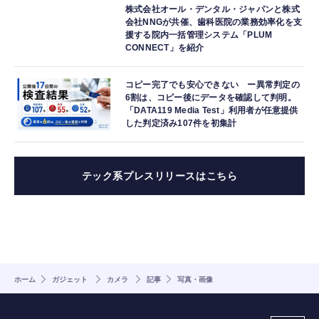
株式会社オール・デンタル・ジャパンと株式
会社NNGが共催、歯科医院の業務効率化を支
援する院内一括管理システム「PLUM
CONNECT」を紹介
コピー完了でも安心できない ー異常判定の
6割は、コピー後にデータを確認して判明。
「DATA119 Media Test」利用者が任意提供
した判定済み107件を初集計
テック系プレスリリースはこちら
ホーム
ガジェット
カメラ
記事
写真・画像