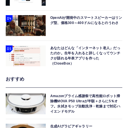
OpenAIが開発中のスマートスピーカーはリン
グ型、価格300～400ドルになるとのうわさ
あなたはどんな「インターネット老人」だっ
たのか。生年を入れると詳しくなってウンチ
クが語れる年表アプリを作った
（CloseBox）
おすすめ
Amazonプライム感謝祭で高性能ロボット掃
除機MOVA P50 Ultraが半額＋さらに5％オ
フ。水拭きモップ自動洗浄・乾燥まで対応ハ
イエンドモデル
生成AIグラビアギャラリー