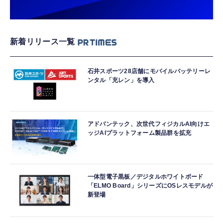
新着リリース一覧
石井スポーツ28店舗にモバイルバッテリーレ
ンタル「充レン」を導入
アドバンテック、次世代フィジカルAI向けエ
ッジAIプラットフォーム製品群を拡充
一体型電子黒板／デジタルホワイトボード
「ELMO Board」シリーズにOSレスモデルが
新登場