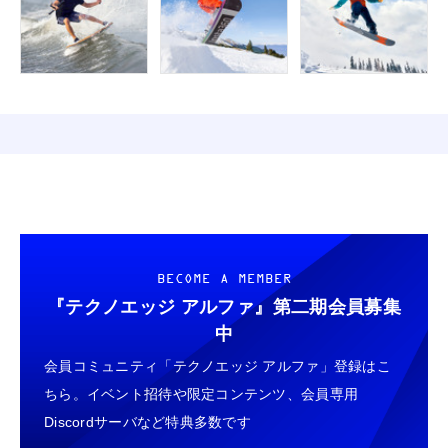
BECOME A MEMBER
『テクノエッジ アルファ』
第二期会員募集
中
会員コミュニティ「テクノエッジ アルファ」登録はこ
ちら。イベント招待や限定コンテンツ、会員専用
Discordサーバなど特典多数です