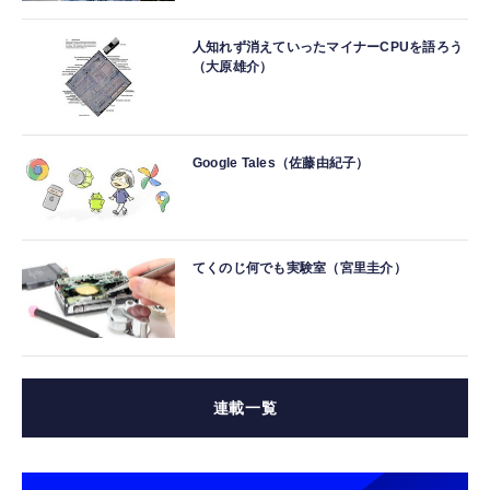
人知れず消えていったマイナーCPUを語ろう
（大原雄介）
Google Tales（佐藤由紀子）
てくのじ何でも実験室（宮里圭介）
連載一覧