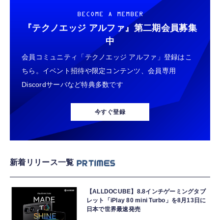
BECOME A MEMBER
『テクノエッジ アルファ』
第二期会員募集
中
会員コミュニティ「テクノエッジ アルファ」登録はこ
ちら。イベント招待や限定コンテンツ、会員専用
Discordサーバなど特典多数です
今すぐ登録
新着リリース一覧
【ALLDOCUBE】8.8インチゲーミングタブ
レット「iPlay 80 mini Turbo」を8月13日に
日本で世界最速発売