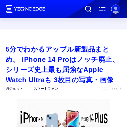
連載
5分でわかるアップル新製品まと
AI
め。 iPhone 14 Proはノッチ廃止、
シリーズ史上最も屈強なApple
ガジェット
Watch Ultraも 3枚目の写真・画像
ガジェット
スマートフォン
2022 Sep 8
ゲーム
カルチャー
公式ストア