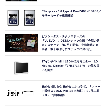
CFexpress 4.0 Type A Dual VPG 400/800メ
モリーカードを販売開始
ピクシーダストテクノロジーズの
「VUEVO」、DE&Iスナック企画「会話の見
えるスナック」第2回を開催。中途難聴の来
店者「数十年ぶりにスナックに戻れた」
27インチ4K Mini LED手術用モニター LG
Medical Display「27HS714S-W」の取り扱
いを開始
株式会社jig.jpと株式会社ホロラボ、「スマー
ト眼鏡 & 3DGS Meetup in 鯖江」を9月11日
（金）に共同開催