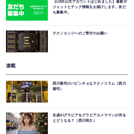
【LINE公式アカウントはじめました】最新ガ
ジェットとテック情報をお届けします。友だ
ち募集中。
テクノエッジへのご寄付のお願い
連載
西川善司のバビンチョなテクノコラム（西川
善司）
生成AIグラビアをグラビアカメラマンが作る
とどうなる？（西川和久）