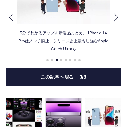
FOLLOW US
5分でわかるアップル新製品まとめ。 iPhone 14
Proはノッチ廃止、シリーズ史上最も屈強なApple
Watch Ultraも
この記事へ戻る
3/8