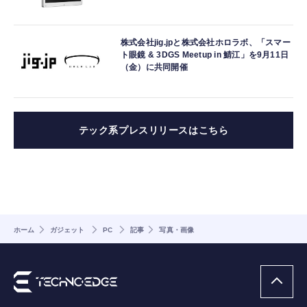
株式会社jig.jpと株式会社ホロラボ、「スマー
ト眼鏡 & 3DGS Meetup in 鯖江」を9月11日
（金）に共同開催
テック系プレスリリースはこちら
ホーム
ガジェット
PC
記事
写真・画像