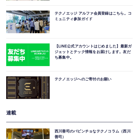
テクノエッジ アルファ会員登録はこちら。コ
ミュニティ参加ガイド
【LINE公式アカウントはじめました】最新ガ
ジェットとテック情報をお届けします。友だ
ち募集中。
テクノエッジへのご寄付のお願い
連載
西川善司のバビンチョなテクノコラム（西川
善司）