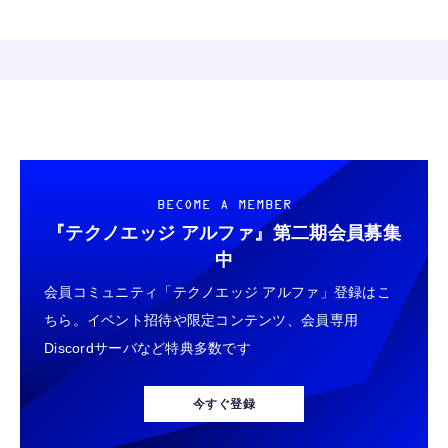
BECOME A MEMBER
『テクノエッジ アルファ』
第二期会員募集
中
会員コミュニティ「テクノエッジ アルファ」登録はこ
ちら。イベント招待や限定コンテンツ、会員専用
Discordサーバなど特典多数です
今すぐ登録