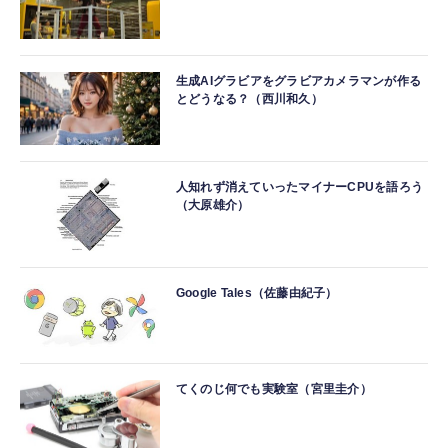
生成AIグラビアをグラビアカメラマンが作る
とどうなる？（西川和久）
人知れず消えていったマイナーCPUを語ろう
（大原雄介）
Google Tales（佐藤由紀子）
てくのじ何でも実験室（宮里圭介）