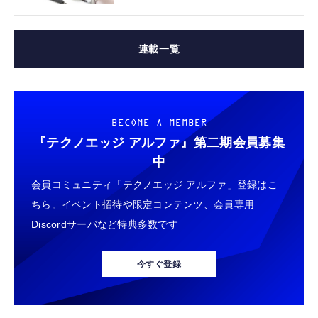
連載一覧
BECOME A MEMBER
『テクノエッジ アルファ』
第二期会員募集
中
会員コミュニティ「テクノエッジ アルファ」登録はこ
ちら。イベント招待や限定コンテンツ、会員専用
Discordサーバなど特典多数です
今すぐ登録