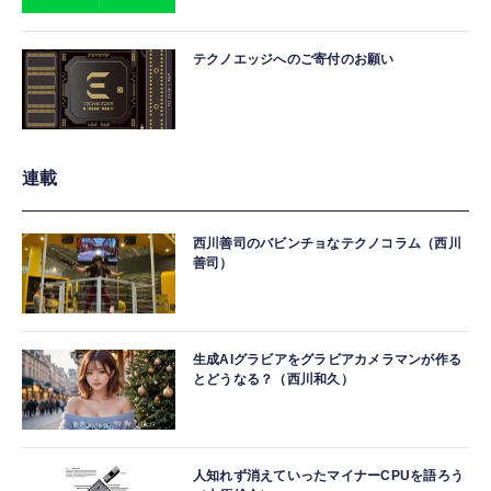
テクノエッジへのご寄付のお願い
連載
西川善司のバビンチョなテクノコラム（西川
善司）
生成AIグラビアをグラビアカメラマンが作る
とどうなる？（西川和久）
人知れず消えていったマイナーCPUを語ろう