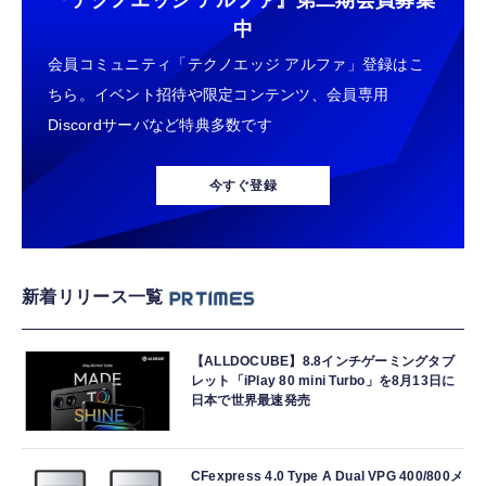
『テクノエッジ アルファ』
第二期会員募集
中
会員コミュニティ「テクノエッジ アルファ」登録はこ
ちら。イベント招待や限定コンテンツ、会員専用
Discordサーバなど特典多数です
今すぐ登録
新着リリース一覧
【ALLDOCUBE】8.8インチゲーミングタブ
レット「iPlay 80 mini Turbo」を8月13日に
日本で世界最速発売
CFexpress 4.0 Type A Dual VPG 400/800メ