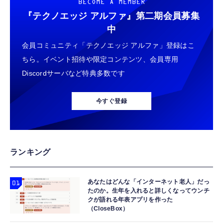
BECOME A MEMBER
『テクノエッジ アルファ』
第二期会員募集
中
会員コミュニティ「テクノエッジ アルファ」登録はこ
ちら。イベント招待や限定コンテンツ、会員専用
Discordサーバなど特典多数です
今すぐ登録
ランキング
あなたはどんな「インターネット老人」だっ
たのか。生年を入れると詳しくなってウンチ
クが語れる年表アプリを作った
（CloseBox）