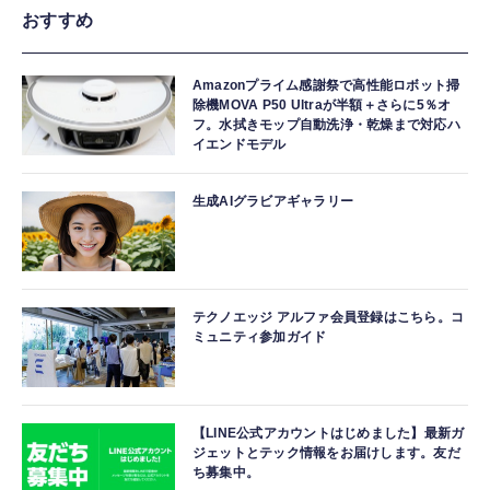
おすすめ
Amazonプライム感謝祭で高性能ロボット掃
除機MOVA P50 Ultraが半額＋さらに5％オ
フ。水拭きモップ自動洗浄・乾燥まで対応ハ
イエンドモデル
生成AIグラビアギャラリー
テクノエッジ アルファ会員登録はこちら。コ
ミュニティ参加ガイド
【LINE公式アカウントはじめました】最新ガ
ジェットとテック情報をお届けします。友だ
ち募集中。