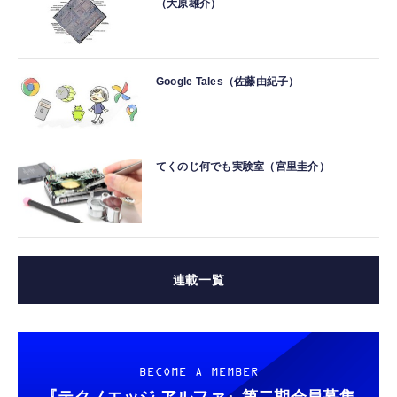
（大原雄介）
Google Tales（佐藤由紀子）
てくのじ何でも実験室（宮里圭介）
連載一覧
BECOME A MEMBER