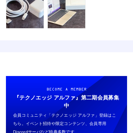
BECOME A MEMBER
『テクノエッジ アルファ』
第二期会員募集
中
会員コミュニティ「テクノエッジ アルファ」登録はこ
ちら。イベント招待や限定コンテンツ、会員専用
Discordサーバなど特典多数です