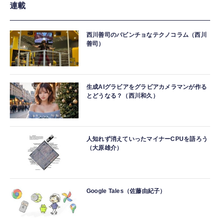
連載
西川善司のバビンチョなテクノコラム（西川
善司）
生成AIグラビアをグラビアカメラマンが作る
とどうなる？（西川和久）
人知れず消えていったマイナーCPUを語ろう
（大原雄介）
Google Tales（佐藤由紀子）