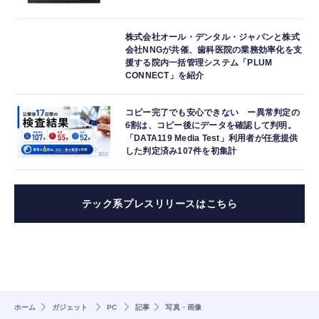
株式会社オール・デンタル・ジャパンと株式
会社NNGが共催、歯科医院の業務効率化を支
援する院内一括管理システム「PLUM
CONNECT」を紹介
コピー完了でも安心できない ー異常判定の
6割は、コピー後にデータを確認して判明。
「DATA119 Media Test」利用者が任意提供
した判定済み107件を初集計
テック系プレスリリースはこちら
ホーム
ガジェット
PC
記事
写真・画像