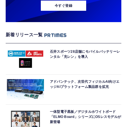
今すぐ登録
新着リリース一覧
石井スポーツ28店舗にモバイルバッテリーレ
ンタル「充レン」を導入
アドバンテック、次世代フィジカルAI向けエ
ッジAIプラットフォーム製品群を拡充
一体型電子黒板／デジタルホワイトボード
「ELMO Board」シリーズにOSレスモデルが
新登場