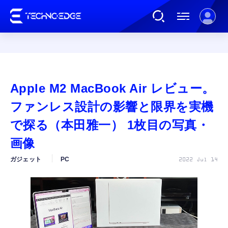
連載
Apple M2 MacBook Air レビュー。
AI
ファンレス設計の影響と限界を実機
で探る（本田雅一） 1枚目の写真・
ガジェット
画像
ガジェット
PC
2022 Jul 14
ゲーム
カルチャー
公式ストア