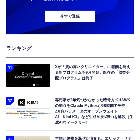
今すぐ登録
ランキング
Xが「質の高いクリエイター」に報酬を与え
る新プログラムを9月開始。既存の「収益分
配プログラム」は終了
専門家が2年気づかなかった暗号方式HAWK
の弱点をClaude Mythosが60時間で発見、
2.8兆パラメータのオープンウェイト
AI「Kimi K3」など生成AI技術5つを解説（生
成AIウィークリー）
本物と偽物を混ぜた演奏も。エリック・サテ