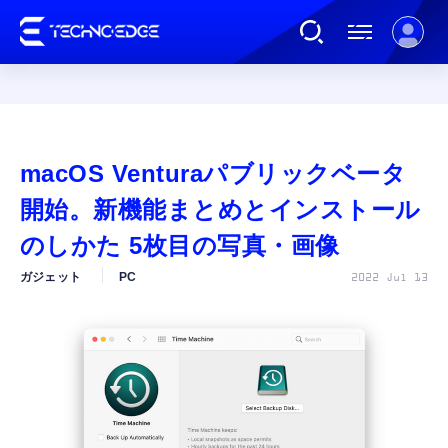
連載
macOS Venturaパブリックベータ
AI
開始。新機能まとめとインストール
のしかた 5枚目の写真・画像
ガジェット
ガジェット
PC
2022 Jul 13
ゲーム
カルチャー
公式ストア