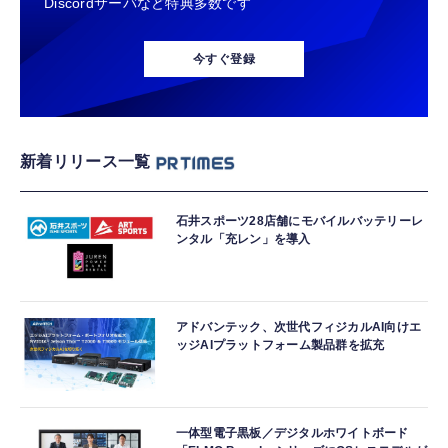
Discordサーバなど特典多数です
今すぐ登録
新着リリース一覧
石井スポーツ28店舗にモバイルバッテリーレ
ンタル「充レン」を導入
アドバンテック、次世代フィジカルAI向けエ
ッジAIプラットフォーム製品群を拡充
一体型電子黒板／デジタルホワイトボード