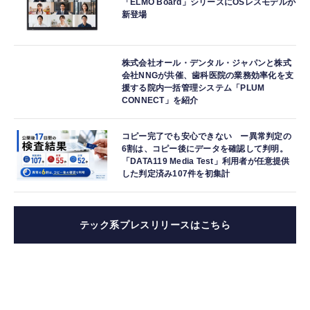
「ELMO Board」シリーズにOSレスモデルが
新登場
株式会社オール・デンタル・ジャパンと株式
会社NNGが共催、歯科医院の業務効率化を支
援する院内一括管理システム「PLUM
CONNECT」を紹介
コピー完了でも安心できない ー異常判定の
6割は、コピー後にデータを確認して判明。
「DATA119 Media Test」利用者が任意提供
した判定済み107件を初集計
テック系プレスリリースはこちら