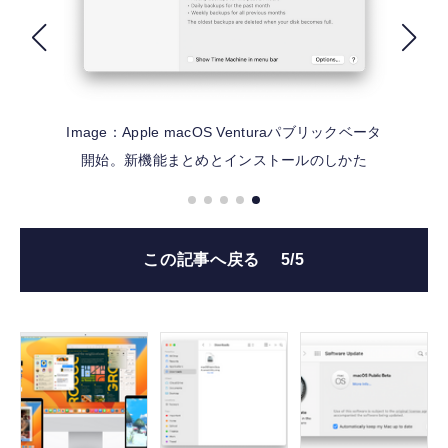
FOLLOW US
Image：Apple
macOS Venturaパブリックベータ
開始。新機能まとめとインストールのしかた
この記事へ戻る
5/5