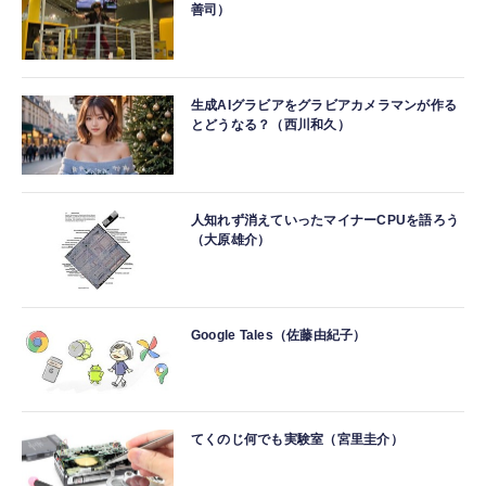
善司）
生成AIグラビアをグラビアカメラマンが作る
とどうなる？（西川和久）
人知れず消えていったマイナーCPUを語ろう
（大原雄介）
Google Tales（佐藤由紀子）
てくのじ何でも実験室（宮里圭介）