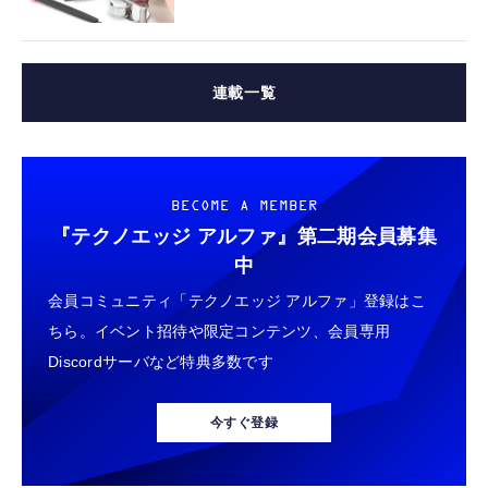
連載一覧
BECOME A MEMBER
『テクノエッジ アルファ』
第二期会員募集
中
会員コミュニティ「テクノエッジ アルファ」登録はこ
ちら。イベント招待や限定コンテンツ、会員専用
Discordサーバなど特典多数です
今すぐ登録