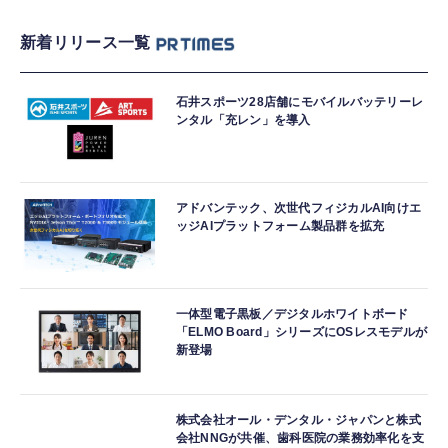
新着リリース一覧
石井スポーツ28店舗にモバイルバッテリーレ
ンタル「充レン」を導入
アドバンテック、次世代フィジカルAI向けエ
ッジAIプラットフォーム製品群を拡充
一体型電子黒板／デジタルホワイトボード
「ELMO Board」シリーズにOSレスモデルが
新登場
株式会社オール・デンタル・ジャパンと株式
会社NNGが共催、歯科医院の業務効率化を支