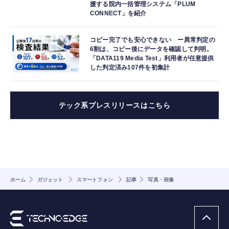
援する院内一括管理システム「PLUM
CONNECT」を紹介
コピー完了でも安心できない ー異常判定の
6割は、コピー後にデータを確認して判明。
「DATA119 Media Test」利用者が任意提供
した判定済み107件を初集計
テック系プレスリリースはこちら
ホーム
ガジェット
スマートフォン
記事
写真・画像