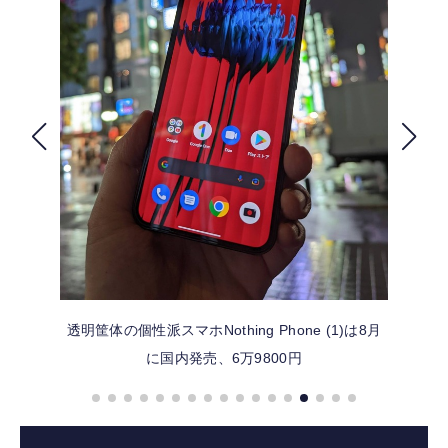
FOLLOW US
透明筐体の個性派スマホNothing Phone (1)は8月
に国内発売、6万9800円