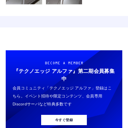
BECOME A MEMBER
『テクノエッジ アルファ』
第二期会員募集
中
会員コミュニティ「テクノエッジ アルファ」登録はこ
ちら。イベント招待や限定コンテンツ、会員専用
Discordサーバなど特典多数です
今すぐ登録