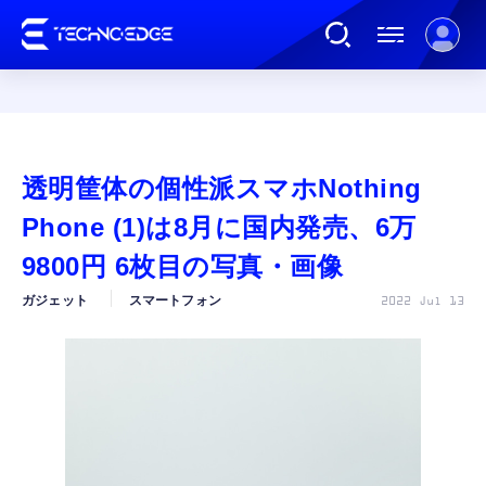
連載
透明筐体の個性派スマホNothing
AI
Phone (1)は8月に国内発売、6万
9800円 6枚目の写真・画像
ガジェット
ガジェット
スマートフォン
2022 Jul 13
ゲーム
カルチャー
公式ストア