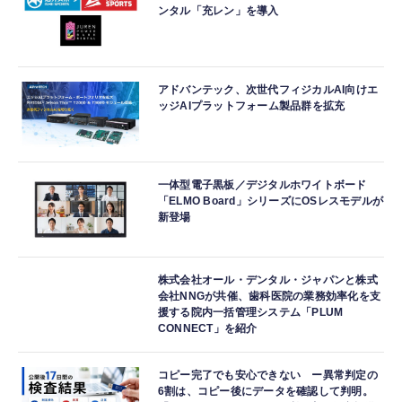
ンタル「充レン」を導入
アドバンテック、次世代フィジカルAI向けエ
ッジAIプラットフォーム製品群を拡充
一体型電子黒板／デジタルホワイトボード
「ELMO Board」シリーズにOSレスモデルが
新登場
株式会社オール・デンタル・ジャパンと株式
会社NNGが共催、歯科医院の業務効率化を支
援する院内一括管理システム「PLUM
CONNECT」を紹介
コピー完了でも安心できない ー異常判定の
6割は、コピー後にデータを確認して判明。