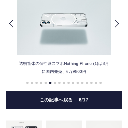
FOLLOW US
透明筐体の個性派スマホNothing Phone (1)は8月
に国内発売、6万9800円
この記事へ戻る
6/17