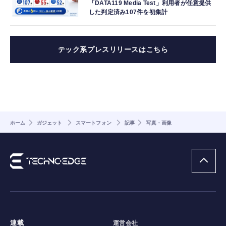
「DATA119 Media Test」利用者が任意提供
した判定済み107件を初集計
テック系プレスリリースはこちら
ホーム
ガジェット
スマートフォン
記事
写真・画像
連載
運営会社