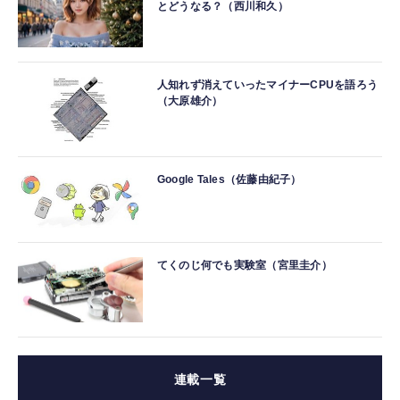
とどうなる？（西川和久）
人知れず消えていったマイナーCPUを語ろう
（大原雄介）
Google Tales（佐藤由紀子）
てくのじ何でも実験室（宮里圭介）
連載一覧