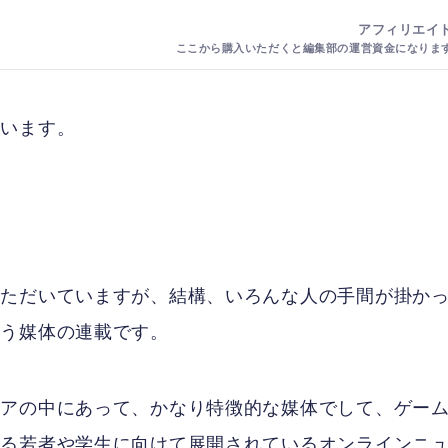
思います。
いただいていますが、結構、いろんな人の手間が掛か
いう媒体の連載です。
ィアの中にあって、かなり特徴的な媒体でして、ゲー
ある若者や学生に向けて展開されているオンラインニ