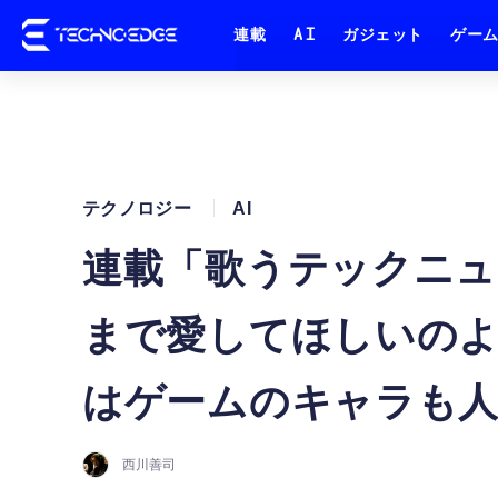
連載
AI
ガジェット
ゲー
テクノロジー
AI
連載「歌うテックニュ
まで愛してほしいの
はゲームのキャラも人
西川善司