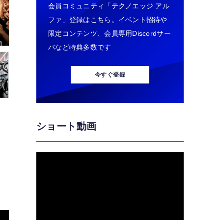
会員コミュニティ「テクノエッジ アル
ファ」登録はこちら。イベント招待や
限定コンテンツ、会員専用Discordサー
バなど特典多数です
今すぐ登録
ショート動画
お