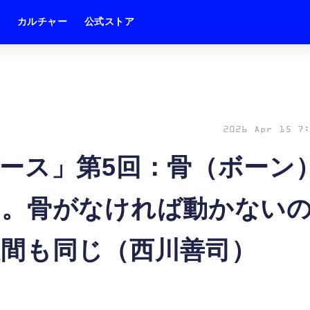
ム
カルチャー
公式ストア
2026 Apr 15 7:
ース」第5回：骨（ボーン
よ。骨がなければ動かない
間も同じ（西川善司）