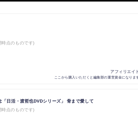
開時点のものです)
念「日活・渡哲也DVDシリーズ」 骨まで愛して
開時点のものです)