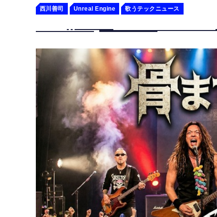
西川善司
Unreal Engine
歌うテックニュース