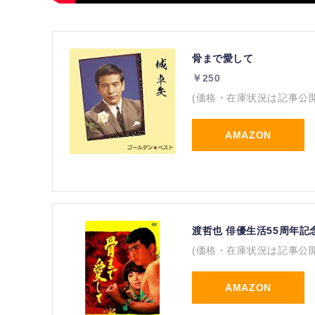
骨まで愛して
￥250
(価格・在庫状況は記事公
AMAZON
渡哲也 俳優生活55周年記
(価格・在庫状況は記事公
AMAZON