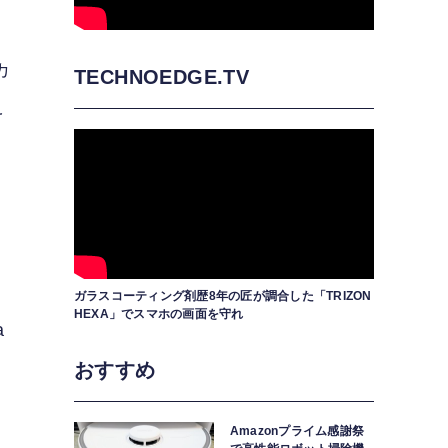
カ
TECHNOEDGE.TV
え
と
ガラスコーティング剤歴8年の匠が調合した「TRIZON
HEXA」でスマホの画面を守れ
a
おすすめ
Amazonプライム感謝祭