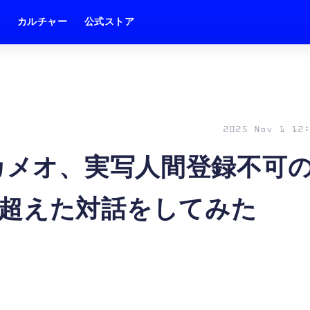
ム
カルチャー
公式ストア
2025 Nov 1 12:
ーカメオ、実写人間登録不可
超えた対話をしてみた