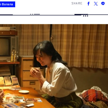
SHARE
o Banana