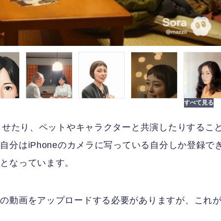
演させたり、ペットやキャラクターと共演したりするこ
分はiPhoneのカメラに写っている自分しか登録で
可となっています。
分の動画をアップロードする必要がありますが、これ