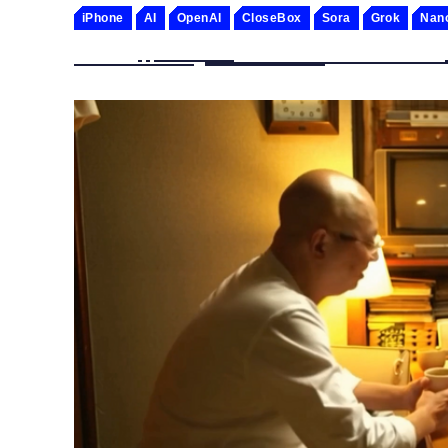
iPhone
AI
OpenAI
CloseBox
Sora
Grok
Nan