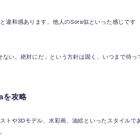
と違和感あります。他人のSora似といった感じです
させない。絶対にだ」という方針は固く、いつまで待っ
aを攻略
ストや3Dモデル、水彩画、油絵といったスタイルで
か。