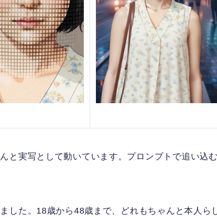
ゃんと実写として動いています。プロンプトで追い込
ました。18歳から48歳まで、どれもちゃんと本人ら