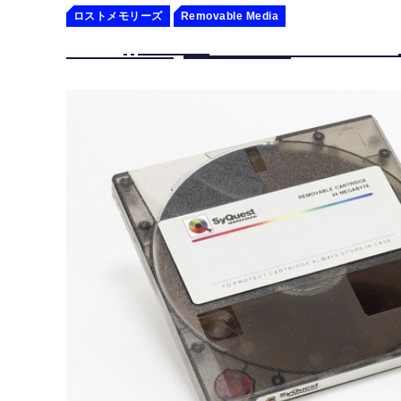
ロストメモリーズ
Removable Media