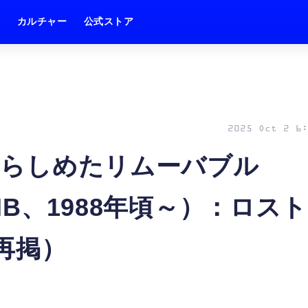
ム
カルチャー
公式ストア
2025 Oct 2 6:
く知らしめたリムーバブル
4MB、1988年頃～）：ロスト
（再掲）