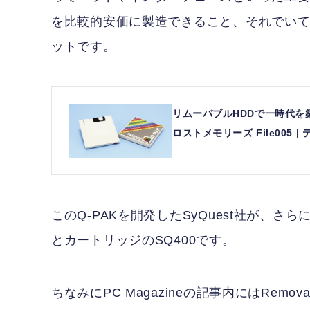
を比較的安価に製造できること、それでいて
ットです。
リムーバブルHDDで一時代を築い
ロストメモリーズ File005 | 
このQ-PAKを開発したSyQuest社が、さ
とカートリッジのSQ400です。
ちなみにPC Magazineの記事内にはRemovabl