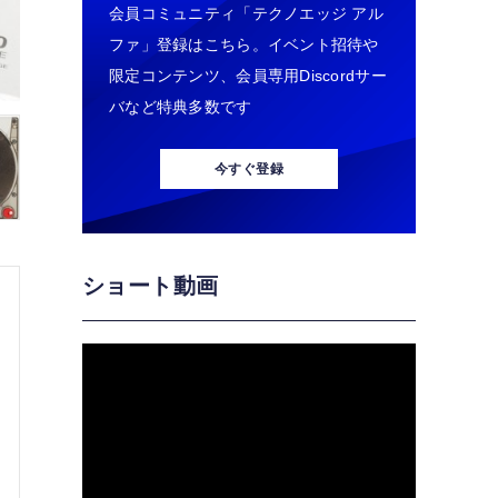
会員コミュニティ「テクノエッジ アル
ファ」登録はこちら。イベント招待や
限定コンテンツ、会員専用Discordサー
バなど特典多数です
今すぐ登録
ショート動画