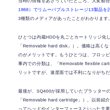
当時の情報をあさっていたところ、大変都
1988）でリムーバブルストレージ13製品
3種類のメディアがあったことがわかります
ひとつは内蔵HDDを丸ごとカートリッジ化
「Removable hard disk」）。価
のがメリットです。もうひとつは、フロッ
事内での分類は、「Removable flexibl
リットですが、速度面では不利になりがち
最後が、SQ400が採用していたプラッタ
「Removable hard cartridge」
ってヘッドやインターフェースといった主