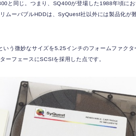
00と同じ。つまり、SQ400が登場した1988年頃に
ムーバブルHDDは、SyQuest社以外には製品化が
チという微妙なサイズを5.25インチのフォームファクタ
ターフェースにSCSIを採用した点です。