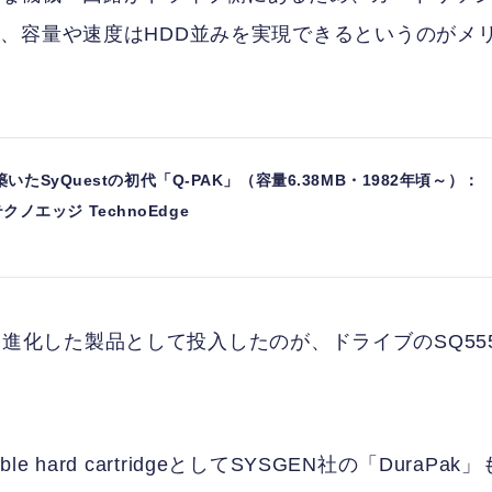
、容量や速度はHDD並みを実現できるというのがメ
たSyQuestの初代「Q-PAK」（容量6.38MB・1982年頃～）：
テクノエッジ TechnoEdge
らに進化した製品として投入したのが、ドライブのSQ55
e hard cartridgeとしてSYSGEN社の「DuraPak」