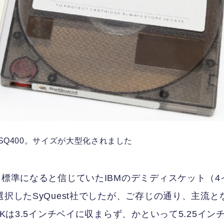
がSQ400。サイズが大型化されました
て標準になると信じていたIBMのデミディスケット（4
択したSyQuest社でしたが、ご存じの通り、主流と
Kは3.5インチベイに収まらず、かといって5.25イン