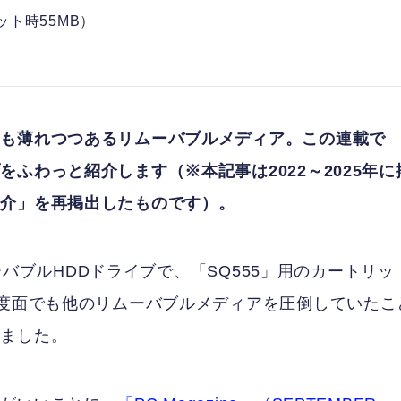
ット時55MB）
らも薄れつつあるリムーバブルメディア。この連載で
ふわっと紹介します（※本記事は2022～2025年に
圭介」を再掲出したものです）。
ムーバブルHDDドライブで、「SQ555」用のカートリッ
速度面でも他のリムーバブルメディアを圧倒していたこ
りました。