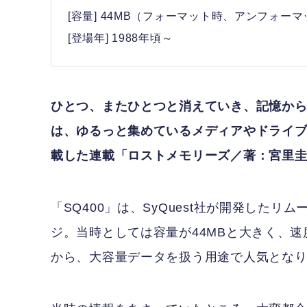
[容量] 44MB（フォーマット時、アンフォーマ
[登場年] 1988年頃～
ひとつ、またひとつと消えていき、記憶か
は、ゆるっと集めているメディアやドライブを
載した連載「ロストメモリーズ／著：宮里
「SQ400」は、SyQuest社が開発したリ
ジ。当時としては容量が44MBと大きく、
から、大容量データを扱う用途で人気とな