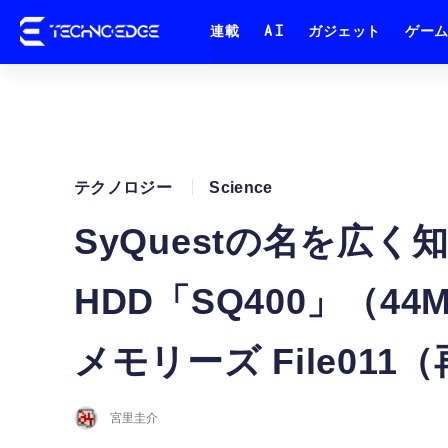
連載
AI
ガジェット
ゲー
テクノロジー
Science
SyQuestの名を広
HDD「SQ400」（4
メモリーズ File011
宮里圭介