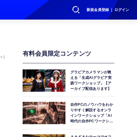
新規会員登録 ｜ ログイン
有料会員限定コンテンツ
45
グラビアカメラマンが教
える「生成AIグラビア実
践ワークショップ」【ア
ーカイブ配信あります】
自作PCのノウハウをわか
りやすく解説するオンラ
インワークショップ「AI
時代の自作PCワークショ
ップ」【アーカイブ配信
あります】