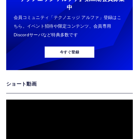
中
会員コミュニティ「テクノエッジ アルファ」登録はこ
ちら。イベント招待や限定コンテンツ、会員専用
Discordサーバなど特典多数です
今すぐ登録
ショート動画