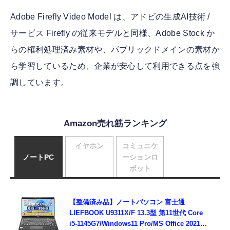
Adobe Firefly Video Model は、アドビの生成AI技術 /
サービス Firefly の従来モデルと同様、Adobe Stock か
らの権利処理済み素材や、パブリックドメインの素材か
ら学習しているため、企業が安心して利用できる点を強
調しています。
Amazon売れ筋ランキング
イヤホン
コミュニケ
ノートPC
ーションロ
ボット
【整備済み品】ノートパソコン 富士通
LIEFBOOK U9311X/F 13.3型 第11世代 Core
i5-1145G7/Windows11 Pro/MS Office 2021搭