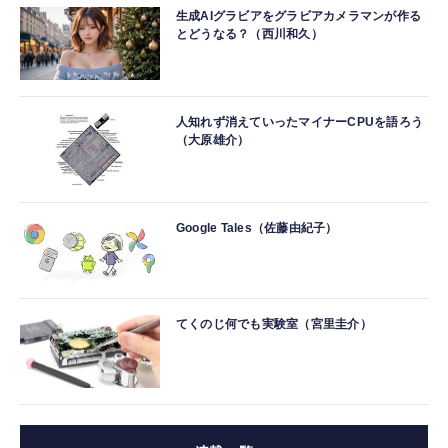
生成AIグラビアをグラビアカメラマンが作る
とどうなる？（西川和久）
人知れず消えていったマイナーCPUを語ろう
（大原雄介）
Google Tales（佐藤由紀子）
てくのじ何でも実験室（宮里圭介）