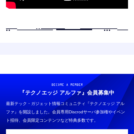
BECOME A MEMBER
『テクノエッジ アルファ』
会員募集中
最新テック・ガジェット情報コミュニティ『テクノエッジ アル
ファ』を開設しました。会員専用Discrodサーバ参加権やイベン
ト招待、会員限定コンテンツなど特典多数です。