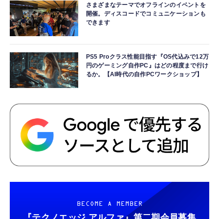
さまざまなテーマでオフラインのイベントを
開催。ディスコードでコミュニケーションも
できます
PS5 Proクラス性能目指す『OS代込みで12万
円のゲーミング自作PC』はどの程度まで行け
るか。【AI時代の自作PCワークショップ】
BECOME A MEMBER
『テクノエッジ アルファ』
第二期会員募集