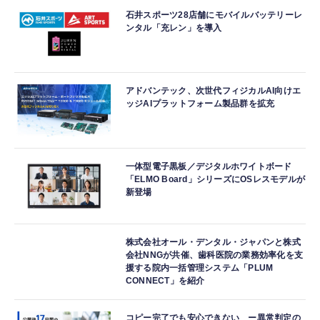
石井スポーツ28店舗にモバイルバッテリーレ
ンタル「充レン」を導入
アドバンテック、次世代フィジカルAI向けエ
ッジAIプラットフォーム製品群を拡充
一体型電子黒板／デジタルホワイトボード
「ELMO Board」シリーズにOSレスモデルが
新登場
株式会社オール・デンタル・ジャパンと株式
会社NNGが共催、歯科医院の業務効率化を支
援する院内一括管理システム「PLUM
CONNECT」を紹介
コピー完了でも安心できない ー異常判定の