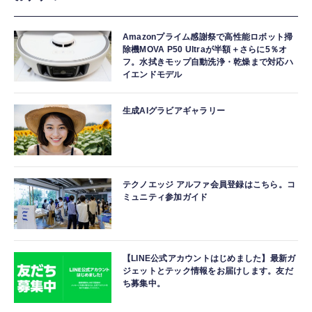
Amazonプライム感謝祭で高性能ロボット掃
除機MOVA P50 Ultraが半額＋さらに5％オ
フ。水拭きモップ自動洗浄・乾燥まで対応ハ
イエンドモデル
生成AIグラビアギャラリー
テクノエッジ アルファ会員登録はこちら。コ
ミュニティ参加ガイド
【LINE公式アカウントはじめました】最新ガ
ジェットとテック情報をお届けします。友だ
ち募集中。