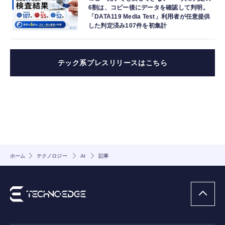
6割は、コピー後にデータを確認して判明。
「DATA119 Media Test」利用者が任意提供
した判定済み107件を初集計
テック系プレスリリースはこちら
ホーム
テクノロジー
AI
記事