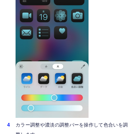
カラー調整や濃淡の調整バーを操作して色合いを調