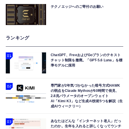
テクノエッジへのご寄付のお願い
ランキング
ChatGPT、FreeおよびGoプランのテキスト
チャット制限を撤廃。「GPT-5.6 Luna」を標
準モデルに採用
専門家が2年気づかなかった暗号方式HAWK
の弱点をClaude Mythosが60時間で発見、
2.8兆パラメータのオープンウェイト
AI「Kimi K3」など生成AI技術5つを解説（生
成AIウィークリー）
あなたはどんな「インターネット老人」だっ
たのか。生年を入れると詳しくなってウンチ