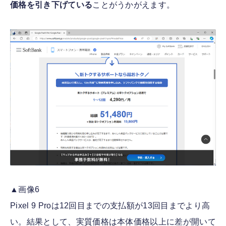
価格を引き下げている
ことがうかがえます。
▲画像6
Pixel 9 Proは12回目までの支払額が13回目までより高
い。結果として、実質価格は本体価格以上に差が開いて