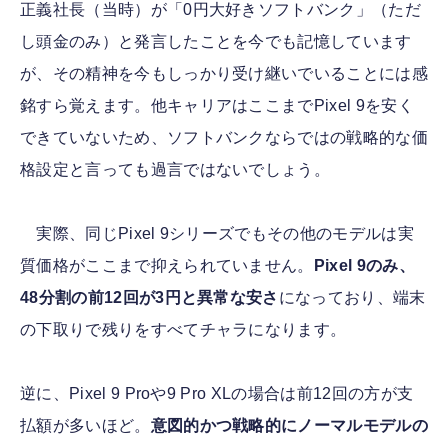
正義社長（当時）が「0円大好きソフトバンク」（ただ
し頭金のみ）と発言したことを今でも記憶しています
が、その精神を今もしっかり受け継いでいることには感
銘すら覚えます。他キャリアはここまでPixel 9を安く
できていないため、ソフトバンクならではの戦略的な価
格設定と言っても過言ではないでしょう。
実際、同じPixel 9シリーズでもその他のモデルは実
質価格がここまで抑えられていません。
Pixel 9のみ、
48分割の前12回が3円と異常な安さ
になっており、端末
の下取りで残りをすべてチャラになります。
逆に、Pixel 9 Proや9 Pro XLの場合は前12回の方が支
払額が多いほど。
意図的かつ戦略的にノーマルモデルの