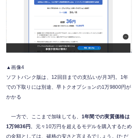
▲画像4
ソフトバンク版は、12回目までの支払いが月3円。1年
での下取りには別途、早トクオプションの1万9800円が
かかる
一方で、ここまで加味しても、
1年間での実質価格は
1万9836円
。元々10万円を超えるモデルを購入するため
の金額としては、破格の安さと言えるでしょう。(ただ