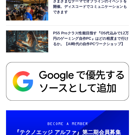
さまざまなテーマでオフラインのイベントを
開催。ディスコードでコミュニケーションも
できます
PS5 Proクラス性能目指す『OS代込みで12万
円のゲーミング自作PC』はどの程度まで行け
るか。【AI時代の自作PCワークショップ】
BECOME A MEMBER
『テクノエッジ アルファ』
第二期会員募集