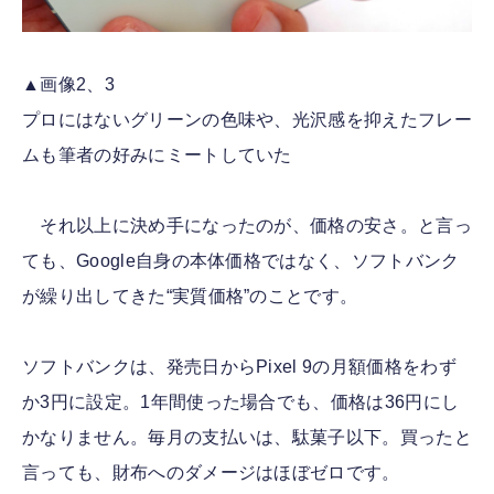
▲画像2、3
プロにはないグリーンの色味や、光沢感を抑えたフレー
ムも筆者の好みにミートしていた
それ以上に決め手になったのが、価格の安さ。と言っ
ても、Google自身の本体価格ではなく、ソフトバンク
が繰り出してきた“実質価格”のことです。
ソフトバンクは、発売日からPixel 9の月額価格をわず
か3円に設定。1年間使った場合でも、価格は36円にし
かなりません。毎月の支払いは、駄菓子以下。買ったと
言っても、財布へのダメージはほぼゼロです。