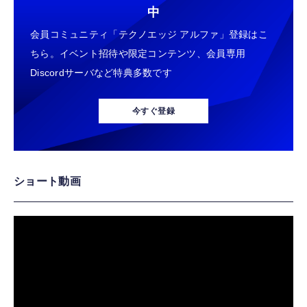
中
会員コミュニティ「テクノエッジ アルファ」登録はこ
ちら。イベント招待や限定コンテンツ、会員専用
Discordサーバなど特典多数です
今すぐ登録
ショート動画