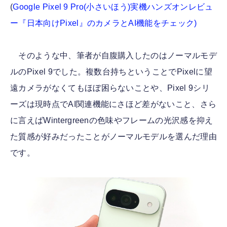
(
Google Pixel 9 Pro(小さいほう)実機ハンズオンレビュ
ー『日本向けPixel』のカメラとAI機能をチェック)
そのような中、筆者が自腹購入したのはノーマルモデ
ルのPixel 9でした。複数台持ちということでPixelに望
遠カメラがなくてもほぼ困らないことや、Pixel 9シリ
ーズは現時点でAI関連機能にさほど差がないこと、さら
に言えばWintergreenの色味やフレームの光沢感を抑え
た質感が好みだったことがノーマルモデルを選んだ理由
です。