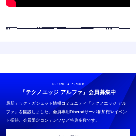
BECOME A MEMBER
『テクノエッジ アルファ』
会員募集中
最新テック・ガジェット情報コミュニティ『テクノエッジ アル
ファ』を開設しました。会員専用Discrodサーバ参加権やイベン
ト招待、会員限定コンテンツなど特典多数です。