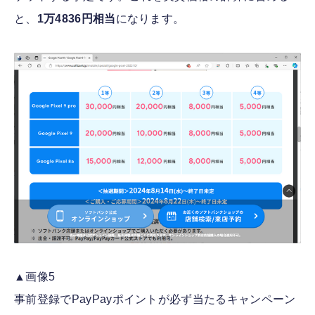
と、
1万4836円相当
になります。
▲画像5
事前登録でPayPayポイントが必ず当たるキャンペーン