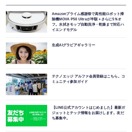
Amazonプライム感謝祭で高性能ロボット掃
除機MOVA P50 Ultraが半額＋さらに5％オ
フ。水拭きモップ自動洗浄・乾燥まで対応ハ
イエンドモデル
生成AIグラビアギャラリー
テクノエッジ アルファ会員登録はこちら。コ
ミュニティ参加ガイド
【LINE公式アカウントはじめました】最新ガ
ジェットとテック情報をお届けします。友だ
ち募集中。