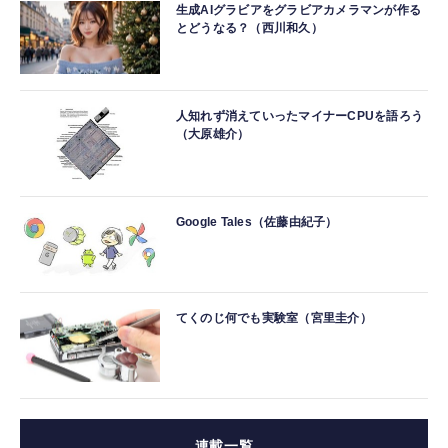
生成AIグラビアをグラビアカメラマンが作る
とどうなる？（西川和久）
人知れず消えていったマイナーCPUを語ろう
（大原雄介）
Google Tales（佐藤由紀子）
てくのじ何でも実験室（宮里圭介）
連載一覧