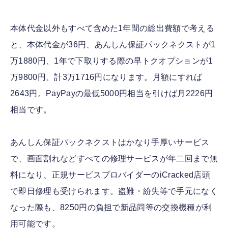
本体代金以外もすべて含めた1年間の総出費額で考える
と、本体代金が36円、あんしん保証パックネクストが1
万1880円、1年で下取りする際の早トクオプションが1
万9800円、計3万1716円になります。月額にすれば
2643円。PayPayの最低5000円相当を引けば月2226円
相当です。
あんしん保証パックネクストはかなり手厚いサービス
で、画面割れなどすべての修理サービスが年二回まで無
料になり、正規サービスプロバイダーのiCracked店頭
で即日修理も受けられます。盗難・紛失等で手元になく
なった際も、8250円の負担で新品同等の交換機種が利
用可能です。