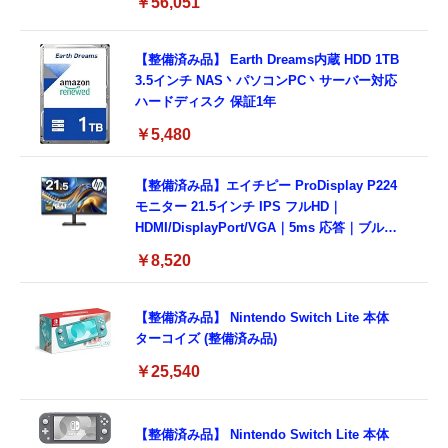
￥56,051
【整備済み品】 Earth Dreams内蔵 HDD 1TB
3.5インチ NAS丶パソコンPC丶サーバー対応
ハードディスク 保証1年
￥5,480
【整備済み品】エイチピー ProDisplay P224
モニター 21.5インチ IPS フルHD｜
HDMI/DisplayPort/VGA｜5ms 応答｜ブルー
ライトカット & フリッカーフリー｜VESA 対
￥8,520
応
【整備済み品】 Nintendo Switch Lite 本体
ターコイズ (整備済み品)
￥25,540
【整備済み品】 Nintendo Switch Lite 本体