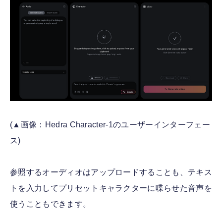
(▲画像：Hedra Character-1のユーザーインターフェー
ス)
参照するオーディオはアップロードすることも、テキス
トを入力してプリセットキャラクターに喋らせた音声を
使うこともできます。