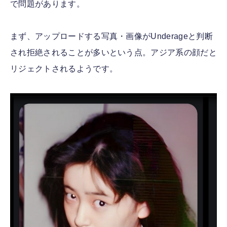
で問題があります。
まず、アップロードする写真・画像がUnderageと判断
され拒絶されることが多いという点。アジア系の顔だと
リジェクトされるようです。