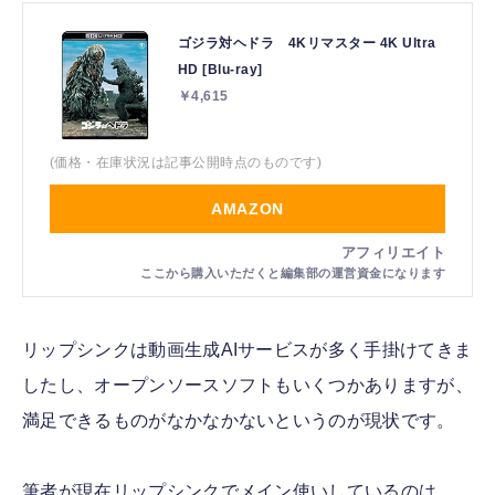
ゴジラ対ヘドラ 4Kリマスター 4K Ultra
HD [Blu-ray]
￥4,615
(価格・在庫状況は記事公開時点のものです)
AMAZON
リップシンクは動画生成AIサービスが多く手掛けてきま
したし、オープンソースソフトもいくつかありますが、
満足できるものがなかなかないというのが現状です。
筆者が現在リップシンクでメイン使いしているのは、