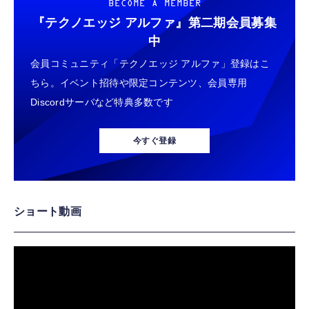
BECOME A MEMBER
『テクノエッジ アルファ』
第二期会員募集
中
会員コミュニティ「テクノエッジ アルファ」登録はこ
ちら。イベント招待や限定コンテンツ、会員専用
Discordサーバなど特典多数です
今すぐ登録
ショート動画