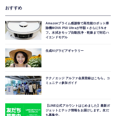
おすすめ
Amazonプライム感謝祭で高性能ロボット掃
除機MOVA P50 Ultraが半額＋さらに5％オ
フ。水拭きモップ自動洗浄・乾燥まで対応ハ
イエンドモデル
生成AIグラビアギャラリー
テクノエッジ アルファ会員登録はこちら。コ
ミュニティ参加ガイド
【LINE公式アカウントはじめました】最新ガ
ジェットとテック情報をお届けします。友だ
ち募集中。