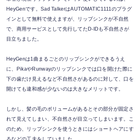
HeyGenです。Sad TalkerはAUTOMATIC1111のプラグ
インとして無料で使えますが、リップシンクが不自然
で、商用サービスとして先行してたD-IDも不自然さが
目立ちました。
HeyGenは1曲まるごとのリップシンクができるうえ
に、PikaやRunwayのリップシンクでは口を開けた際に
下の歯だけ見えるなど不自然さがあるのに対して、口を
開けても違和感が少ないのは大きなメリットです。
しかし、髪の毛のボリュームがあるとその部分が固定さ
れて見えてしまい、不自然さが目立ってしまいます。こ
のため、リップシンクを使うときにはショートヘアにす
るなどの工夫をしていました。