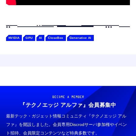
NVIDIA
GPU
AI
CloseBox
Generative AI
BECOME A MEMBER
『テクノエッジ アルファ』
会員募集中
最新テック・ガジェット情報コミュニティ『テクノエッジ アル
ファ』を開設しました。会員専用Discrodサーバ参加権やイベン
ト招待、会員限定コンテンツなど特典多数です。