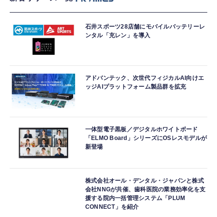
石井スポーツ28店舗にモバイルバッテリーレ
ンタル「充レン」を導入
アドバンテック、次世代フィジカルAI向けエ
ッジAIプラットフォーム製品群を拡充
一体型電子黒板／デジタルホワイトボード
「ELMO Board」シリーズにOSレスモデルが
新登場
株式会社オール・デンタル・ジャパンと株式
会社NNGが共催、歯科医院の業務効率化を支
援する院内一括管理システム「PLUM
CONNECT」を紹介