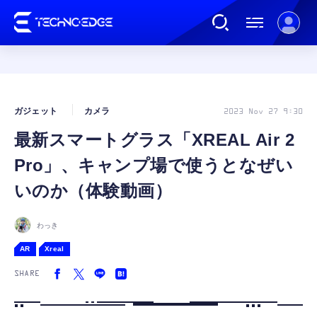
連載
ガジェット
カメラ
2023 Nov 27 9:30
最新スマートグラス「XREAL Air 2
AI
Pro」、キャンプ場で使うとなぜい
ガジェット
いのか（体験動画）
ゲーム
わっき
AR
Xreal
カルチャー
SHARE
公式ストア