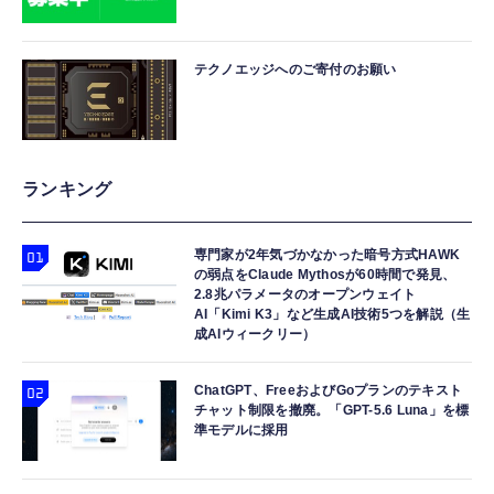
テクノエッジへのご寄付のお願い
ランキング
専門家が2年気づかなかった暗号方式HAWK
の弱点をClaude Mythosが60時間で発見、
2.8兆パラメータのオープンウェイト
AI「Kimi K3」など生成AI技術5つを解説（生
成AIウィークリー）
ChatGPT、FreeおよびGoプランのテキスト
チャット制限を撤廃。「GPT-5.6 Luna」を標
準モデルに採用