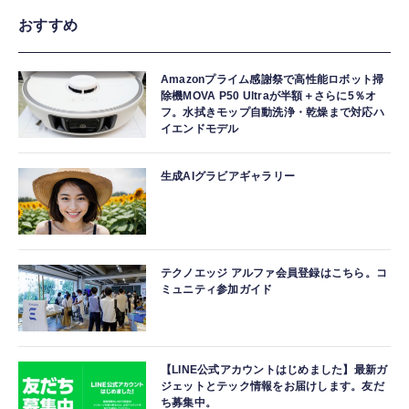
おすすめ
Amazonプライム感謝祭で高性能ロボット掃
除機MOVA P50 Ultraが半額＋さらに5％オ
フ。水拭きモップ自動洗浄・乾燥まで対応ハ
イエンドモデル
生成AIグラビアギャラリー
テクノエッジ アルファ会員登録はこちら。コ
ミュニティ参加ガイド
【LINE公式アカウントはじめました】最新ガ
ジェットとテック情報をお届けします。友だ
ち募集中。