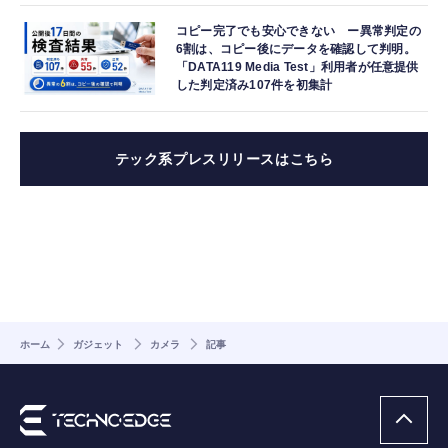
コピー完了でも安心できない ー異常判定の
6割は、コピー後にデータを確認して判明。
「DATA119 Media Test」利用者が任意提供
した判定済み107件を初集計
テック系プレスリリースはこちら
ホーム
ガジェット
カメラ
記事