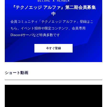
BECOME A MEMBER
『テクノエッジ アルファ』
第二期会員募集
中
会員コミュニティ「テクノエッジ アルファ」登録はこ
ちら。イベント招待や限定コンテンツ、会員専用
Discordサーバなど特典多数です
今すぐ登録
ショート動画