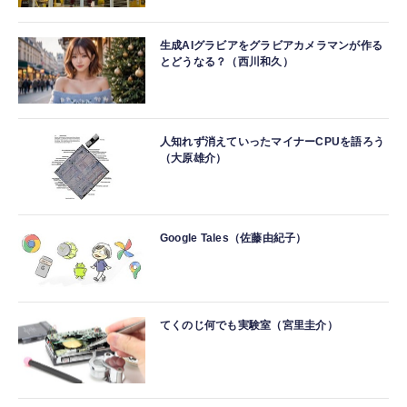
生成AIグラビアをグラビアカメラマンが作る
とどうなる？（西川和久）
人知れず消えていったマイナーCPUを語ろう
（大原雄介）
Google Tales（佐藤由紀子）
てくのじ何でも実験室（宮里圭介）