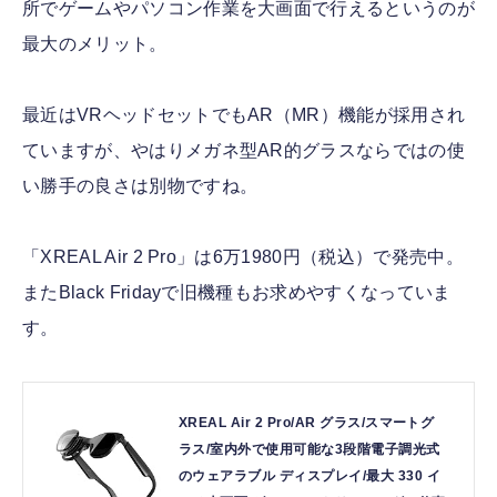
所でゲームやパソコン作業を大画面で行えるというのが
最大のメリット。
最近はVRヘッドセットでもAR（MR）機能が採用され
ていますが、やはりメガネ型AR的グラスならではの使
い勝手の良さは別物ですね。
「XREAL Air 2 Pro」は6万1980円（税込）で発売中。
またBlack Fridayで旧機種もお求めやすくなっていま
す。
XREAL Air 2 Pro/AR グラス/スマートグ
ラス/室内外で使用可能な3段階電子調光式
のウェアラブル ディスプレイ/最大 330 イ