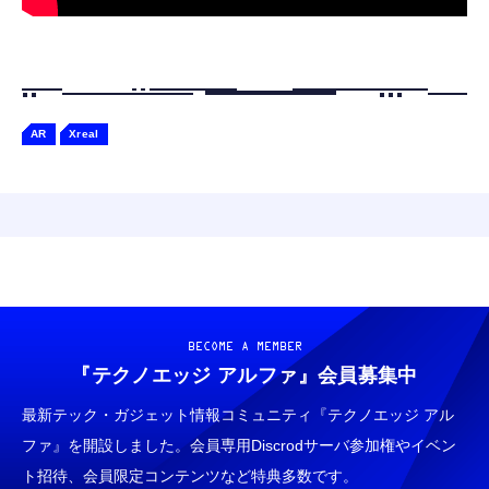
AR
Xreal
BECOME A MEMBER
『テクノエッジ アルファ』
会員募集中
最新テック・ガジェット情報コミュニティ『テクノエッジ アル
ファ』を開設しました。会員専用Discrodサーバ参加権やイベン
ト招待、会員限定コンテンツなど特典多数です。