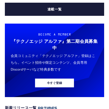
連載一覧
BECOME A MEMBER
『テクノエッジ アルファ』
第二期会員募集
中
会員コミュニティ「テクノエッジ アルファ」登録はこ
ちら。イベント招待や限定コンテンツ、会員専用
Discordサーバなど特典多数です
今すぐ登録
新着リリース一覧