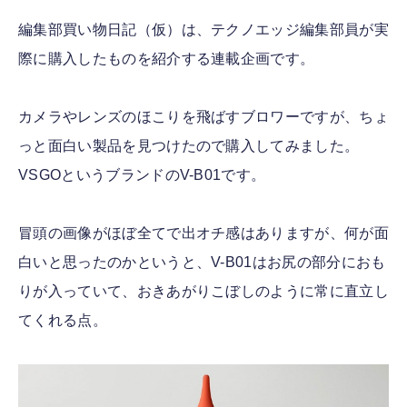
編集部買い物日記（仮）は、テクノエッジ編集部員が実
際に購入したものを紹介する連載企画です。
カメラやレンズのほこりを飛ばすブロワーですが、ちょ
っと面白い製品を見つけたので購入してみました。
VSGOというブランドのV-B01です。
冒頭の画像がほぼ全てで出オチ感はありますが、何が面
白いと思ったのかというと、V-B01はお尻の部分におも
りが入っていて、おきあがりこぼしのように常に直立し
てくれる点。