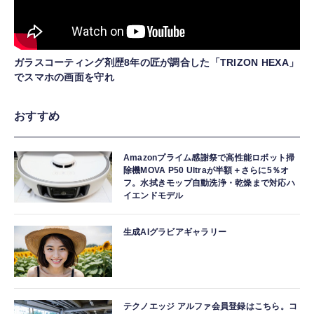
ガラスコーティング剤歴8年の匠が調合した「TRIZON HEXA」
でスマホの画面を守れ
おすすめ
Amazonプライム感謝祭で高性能ロボット掃
除機MOVA P50 Ultraが半額＋さらに5％オ
フ。水拭きモップ自動洗浄・乾燥まで対応ハ
イエンドモデル
生成AIグラビアギャラリー
テクノエッジ アルファ会員登録はこちら。コ