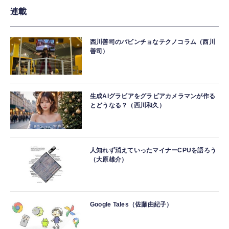
連載
西川善司のバビンチョなテクノコラム（西川
善司）
生成AIグラビアをグラビアカメラマンが作る
とどうなる？（西川和久）
人知れず消えていったマイナーCPUを語ろう
（大原雄介）
Google Tales（佐藤由紀子）