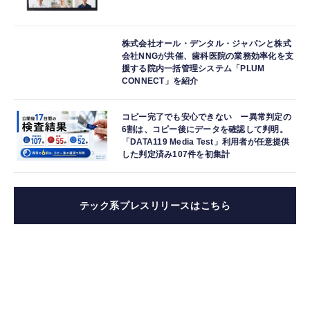
株式会社オール・デンタル・ジャパンと株式
会社NNGが共催、歯科医院の業務効率化を支
援する院内一括管理システム「PLUM
CONNECT」を紹介
コピー完了でも安心できない ー異常判定の
6割は、コピー後にデータを確認して判明。
「DATA119 Media Test」利用者が任意提供
した判定済み107件を初集計
テック系プレスリリースはこちら