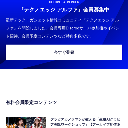
BECOME A MEMBER
『テクノエッジ アルファ』
会員募集中
最新テック・ガジェット情報コミュニティ『テクノエッジ アル
ファ』を開設しました。会員専用Discrodサーバ参加権やイベン
ト招待、会員限定コンテンツなど特典多数です。
今すぐ登録
有料会員限定コンテンツ
グラビアカメラマンが教える「生成AIグラビ
ア実践ワークショップ」【アーカイブ配信あ