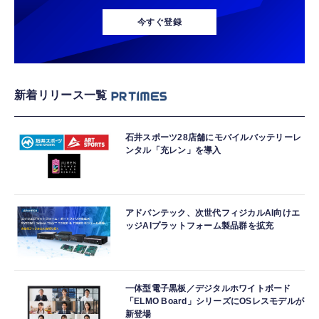
今すぐ登録
新着リリース一覧
石井スポーツ28店舗にモバイルバッテリーレ
ンタル「充レン」を導入
アドバンテック、次世代フィジカルAI向けエ
ッジAIプラットフォーム製品群を拡充
一体型電子黒板／デジタルホワイトボード
「ELMO Board」シリーズにOSレスモデルが
新登場