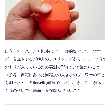
自立してくれること以外はごく一般的なブロワーです
が、自立させるがゆえのデメリットがあります。まずは
おもりが入っているため実測で73gと少々重たいこと
（参考：自宅にあった同程度の大きさのブロワーの重さ
を測ったところ概ね45g前後でした）。そして、そのお
もりのせいで、底面付近が凹みづらいこと。