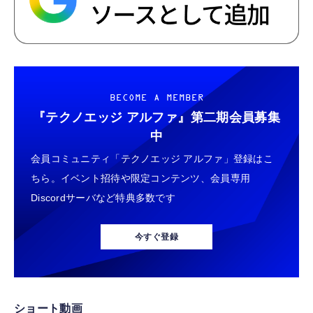
BECOME A MEMBER
『テクノエッジ アルファ』
第二期会員募集
中
会員コミュニティ「テクノエッジ アルファ」登録はこ
ちら。イベント招待や限定コンテンツ、会員専用
Discordサーバなど特典多数です
今すぐ登録
ショート動画