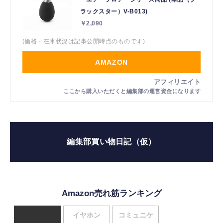
ラックスター）V-B013)
￥2,090
(価格・在庫状況は記事公開時点のものです)
AMAZON
編集部買い物日記（仮）
Amazon売れ筋ランキング
イヤホン
コミュニケ