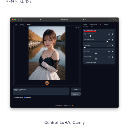
の様になる。
Control-LoRA: Canny