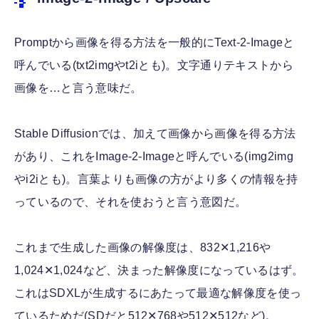
Promptから画像を得る方法を一般的にText-2-Imageと
呼んでいる(txt2imgやt2iとも)。文字通りテキストから
画像を…と言う意味だ。
Stable Diffusionでは、加えて画像から画像を得る方法
があり、これをImage-2-Imageと呼んでいる(img2img
やi2iとも)。言葉よりも画像の方がより多くの情報を持
っているので、それを使おうと言う意図だ。
これまで生成した画像の解像度は、832✕1,216や
1,024✕1,024など、決まった解像度になっているはず。
これはSDXLが生成するにあたって最適な解像度を使っ
ているためだ(SDだと512✕768や512✕512など)。