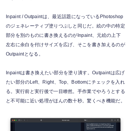
Inpaint / Outpaintは、最近話題になっているPhotoshop
のジェネレーティブ塗りつぶしと同じだ。絵の中の特定
部分を別のものに書き換えるのがInpaint、元絵の上下
左右に余白を付けサイズを広げ、そこを書き加えるのが
Outpaintとなる。
Inpaintは書き換えたい部分を塗り潰す。Outpaintは広げ
たい部分のLeft、Right、Top、Bottomにチェックを入れ
る。実行前と実行後で一目瞭然。手作業でやろうとする
と不可能に近い処理がほんの数十秒。驚くべき機能だ。