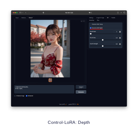
Control-LoRA: Depth