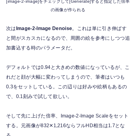
[image-2-image]をチェックして[Generate]すると指定した倍率
の画像が作られる
次は
Image-2-Image Denoise
。これは単に引き伸ばす
と間がスカスカになるので、周囲の絵を参考にしつつ追
加書込する時のパラメータだ。
デフォルトでは0.94と大きめの数値になっているが、こ
れだと顔が大幅に変わってしまうので、筆者はいつも
0.3をセットしている。この辺りは好みや絵柄もあるの
で、0.1刻みで試して欲しい。
そして先に上げた倍率、Image-2-Image Scaleをセット
する。元画像が832✕1,216ならフルHD相当は1.7とな
る。