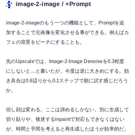
image-2-image / +Prompt
image-2-imageのもう一つの機能として、Promptを追
加することで元画像を変化させる事ができる。例えばカ
フェの背景をビーチにすることも。
先のUpscaleでは、Image-2-Image Denoiseを0.3程度
にしないと…と書いたが、今度は逆に大きめにする。効
き具合は0.6辺りから0.1ステップで順に試す感じだろう
か。
但し顔は変わる。ここは諦めるしかない。別に生成して
切り貼りや、後述するInpaintで対応もできなくはない
が、時間と手間を考えると再生成したほうが効率的だ。