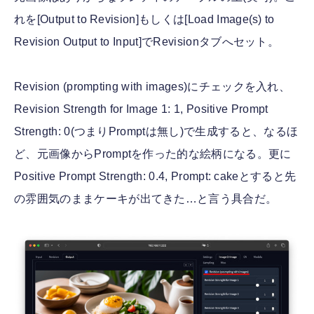
れを[Output to Revision]もしくは[Load Image(s) to
Revision Output to Input]でRevisionタブへセット。
Revision (prompting with images)にチェックを入れ、
Revision Strength for Image 1: 1, Positive Prompt
Strength: 0(つまりPromptは無し)で生成すると、なるほ
ど、元画像からPromptを作った的な絵柄になる。更に
Positive Prompt Strength: 0.4, Prompt: cakeとすると先
の雰囲気のままケーキが出てきた…と言う具合だ。