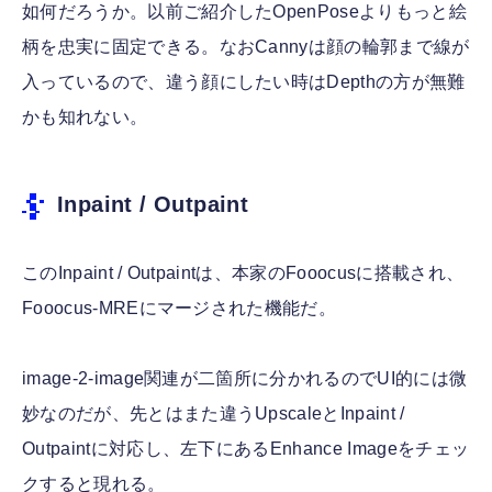
如何だろうか。以前ご紹介したOpenPoseよりもっと絵
柄を忠実に固定できる。なおCannyは顔の輪郭まで線が
入っているので、違う顔にしたい時はDepthの方が無難
かも知れない。
Inpaint / Outpaint
このInpaint / Outpaintは、本家のFooocusに搭載され、
Fooocus-MREにマージされた機能だ。
image-2-image関連が二箇所に分かれるのでUI的には微
妙なのだが、先とはまた違うUpscaleとInpaint /
Outpaintに対応し、左下にあるEnhance Imageをチェッ
クすると現れる。