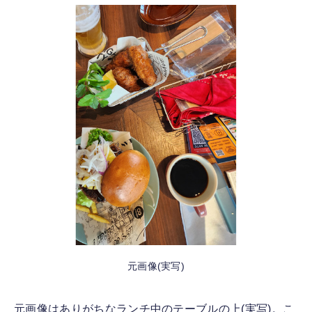
元画像(実写)
元画像はありがちなランチ中のテーブルの上(実写)。こ