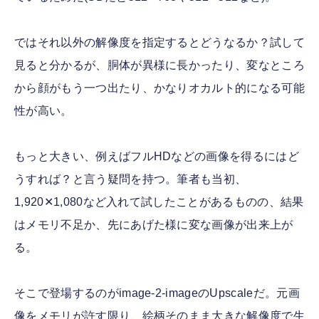
ではそれ以外の解像度を指定するとどうなるか？試して
見ると分かるが、胴体が異様に長かったり、変なところ
から顔がもう一つ出たり、かなりオカルト的になる可能
性が高い。
もっと大きい、例えばフルHDなどの画像を得るにはど
うすれば？と言う疑問を持つ。筆者も当初、
1,920✕1,080など入れて試したことがあるものの、結果
はメモリ不足か、先にあげた様に変な画像が出来上が
る。
そこで登場するのがimage-2-imageのUpscaleだ。元画
像をメモリが許す限り、絵柄そのまま大きな解像度で生