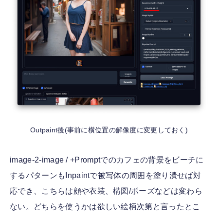
Outpaint後(事前に横位置の解像度に変更しておく)
image-2-image / +Promptでのカフェの背景をビーチに
するパターンもInpaintで被写体の周囲を塗り潰せば対
応でき、こちらは顔や衣装、構図/ポーズなどは変わら
ない。どちらを使うかは欲しい絵柄次第と言ったとこ