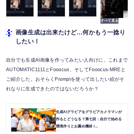
画像生成は出来たけど…何かもう一捻り
したい！
自分でも生成AI画像を作ってみたい人向けに、これまで
AUTOMATIC1111とFooocus、そしてFooocus-MREと
ご紹介した。おそらくPromptを使って出したい絵がそ
れなりに生成できたのではないだろうか？
生成AIグラビアをグラビアカメラマンが
作るとどうなる？第七回：自分で始める
環境作りとお薦め機材 /
AUTOMATIC1111を動かしてみる (西川