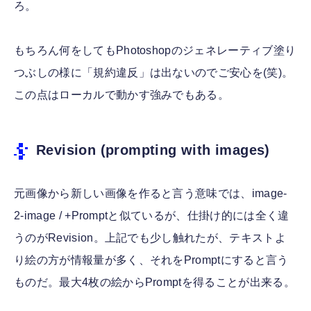
ろ。
もちろん何をしてもPhotoshopのジェネレーティブ塗り
つぶしの様に「規約違反」は出ないのでご安心を(笑)。
この点はローカルで動かす強みでもある。
Revision (prompting with images)
元画像から新しい画像を作ると言う意味では、image-
2-image / +Promptと似ているが、仕掛け的には全く違
うのがRevision。上記でも少し触れたが、テキストよ
り絵の方が情報量が多く、それをPromptにすると言う
ものだ。最大4枚の絵からPromptを得ることが出来る。