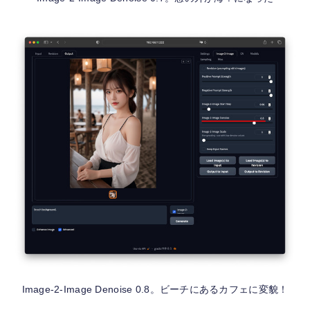
Image-2-Image Denoise 0.8。ビーチにあるカフェに変貌！