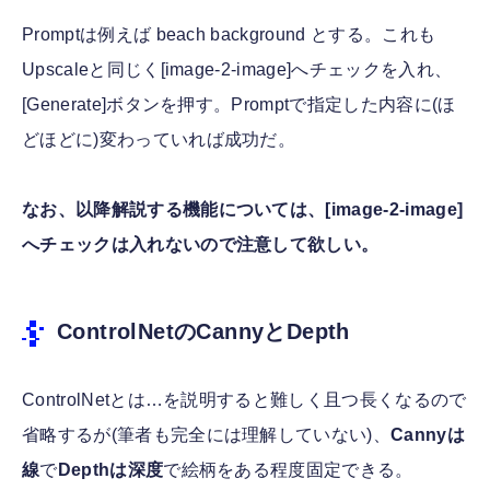
Promptは例えば beach background とする。これも
Upscaleと同じく[image-2-image]へチェックを入れ、
[Generate]ボタンを押す。Promptで指定した内容に(ほ
どほどに)変わっていれば成功だ。
なお、以降解説する機能については、[image-2-image]
へチェックは入れないので注意して欲しい。
ControlNetのCannyとDepth
ControlNetとは…を説明すると難しく且つ長くなるので
省略するが(筆者も完全には理解していない)、
Cannyは
線
で
Depthは深度
で絵柄をある程度固定できる。