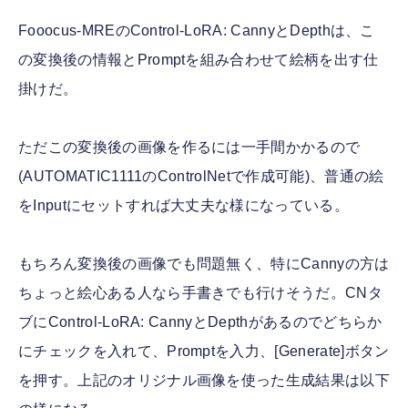
Fooocus-MREのControl-LoRA: CannyとDepthは、こ
の変換後の情報とPromptを組み合わせて絵柄を出す仕
掛けだ。
ただこの変換後の画像を作るには一手間かかるので
(AUTOMATIC1111のControlNetで作成可能)、普通の絵
をInputにセットすれば大丈夫な様になっている。
もちろん変換後の画像でも問題無く、特にCannyの方は
ちょっと絵心ある人なら手書きでも行けそうだ。CNタ
ブにControl-LoRA: CannyとDepthがあるのでどちらか
にチェックを入れて、Promptを入力、[Generate]ボタン
を押す。上記のオリジナル画像を使った生成結果は以下