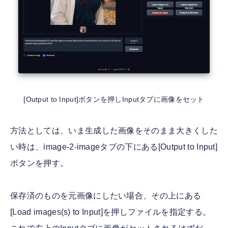
[Output to Input]ボタンを押しInputタブに画像をセット
方法としては、いま生成した画像をそのまま大きくした
い時は、image-2-imageタブの下にある[Output to Input]
ボタンを押す。
保存済のものを元画像にしたい場合、その上にある
[Load images(s) to Input]を押しファイルを指定する。