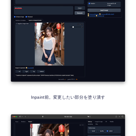
Inpaint前。変更したい部分を塗り潰す