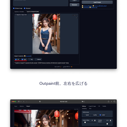
Outpaint前。左右を広げる