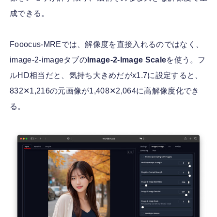
成できる。
Fooocus-MREでは、解像度を直接入れるのではなく、
image-2-imageタブの
Image-2-Image Scale
を使う。フ
ルHD相当だと、気持ち大きめだがx1.7に設定すると、
832✕1,216の元画像が1,408✕2,064に高解像度化でき
る。