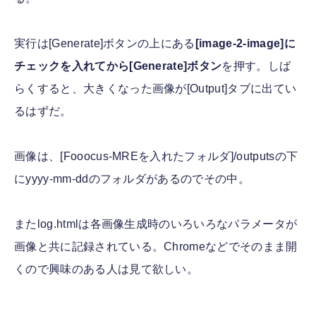
実行は[Generate]ボタンの上にある
[image-2-image]に
チェックを入れてから[Generate]ボタン
を押す。しば
らくすると、大きくなった画像が[Output]タブに出てい
るはずだ。
画像は、[Fooocus-MREを入れたフォルダ]/outputsの下
にyyyy-mm-ddのフォルダがあるのでその中。
またlog.htmlは各画像生成時のいろいろなパラメータが
画像と共に記録されている。Chromeなどでそのまま開
くので興味のある人は見て欲しい。