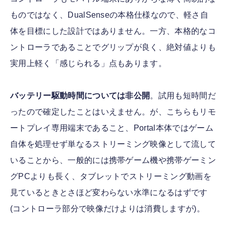
ものではなく、DualSenseの本格仕様なので、軽さ自
体を目標にした設計ではありません。一方、本格的なコ
ントローラであることでグリップが良く、絶対値よりも
実用上軽く「感じられる」点もあります。
バッテリー駆動時間については非公開
。試用も短時間だ
ったので確定したことはいえません。が、こちらもリモ
ートプレイ専用端末であること、Portal本体ではゲーム
自体を処理せず単なるストリーミング映像として流して
いることから、一般的には携帯ゲーム機や携帯ゲーミン
グPCよりも長く、タブレットでストリーミング動画を
見ているときとさほど変わらない水準になるはずです
(コントローラ部分で映像だけよりは消費しますが)。