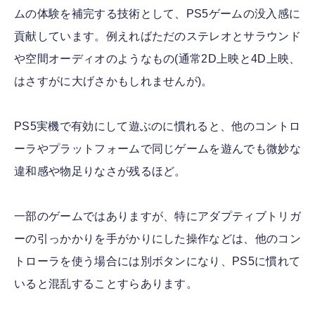
ムの体験を補完する技術として、PS5ゲームの没入感に
貢献しています。例えればただのステレオとサラウンド
や空間オーディオのようなもの(通常2D上映と4D上映、
はさすがに大げさかもしれませんが)。
PS5実機で有効にして遊ぶのに慣れると、他のコントロ
ーラやプラットフォームで同じゲームを遊んでも微妙な
違和感や物足りなさが残るほど。
一部のゲームではありますが、特にアダプティブトリガ
ーの引っかかりを手がかりにした操作などは、他のコン
トローラを使う場合には別ボタンになり、PS5に慣れて
いると混乱することすらあります。