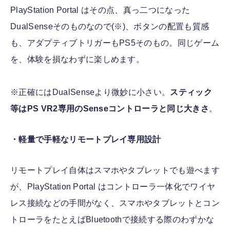
PlayStation Portal はその点、真っ二つになった
DualSenseそのものなので(※)、ボタンの配置も質感
も、アダプティブトリガーもPS5そのもの。同じゲーム
を、体験を損なわずに楽しめます。
※正確にはDualSenseより微妙に小さい。
スティック
等はPS VR2専用のSenseコントローラと同じ大きさ
。
・軽量で手軽なリモートプレイ専用設計
リモートプレイ自体はスマホやタブレットでも遊べます
が、PlayStation Portal はコントローラ一体化でワイヤ
レス接続などの手間がなく、スマホやタブレットとコン
トローラをたとえばBluetoothで接続する際のわずかな