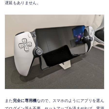
遅延もありません。
また
完全に専用機
なので、スマホのようにアプリを選ん
でログイン等も不要。セットアップを済ませれば、電源