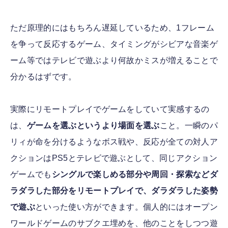
ただ原理的にはもちろん遅延しているため、1フレーム
を争って反応するゲーム、タイミングがシビアな音楽ゲ
ーム等ではテレビで遊ぶより何故かミスが増えることで
分かるはずです。
実際にリモートプレイでゲームをしていて実感するの
は、
ゲームを選ぶというより場面を選ぶ
こと。一瞬のパ
リィが命を分けるようなボス戦や、反応が全ての対人ア
クションはPS5とテレビで遊ぶとして、同じアクション
ゲームでも
シングルで楽しめる部分や周回・探索などダ
ラダラした部分をリモートプレイで、ダラダラした姿勢
で遊ぶ
といった使い方ができます。個人的にはオープン
ワールドゲームのサブクエ埋めを、他のことをしつつ遊