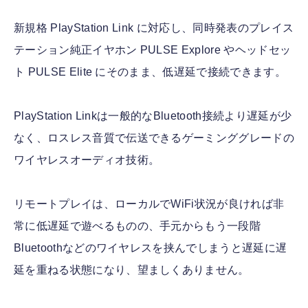
新規格 PlayStation Link に対応し、同時発表のプレイス
テーション純正イヤホン PULSE Explore やヘッドセッ
ト PULSE Elite にそのまま、低遅延で接続できます。
PlayStation Linkは一般的なBluetooth接続より遅延が少
なく、ロスレス音質で伝送できるゲーミンググレードの
ワイヤレスオーディオ技術。
リモートプレイは、ローカルでWiFi状況が良ければ非
常に低遅延で遊べるものの、手元からもう一段階
Bluetoothなどのワイヤレスを挟んでしまうと遅延に遅
延を重ねる状態になり、望ましくありません。