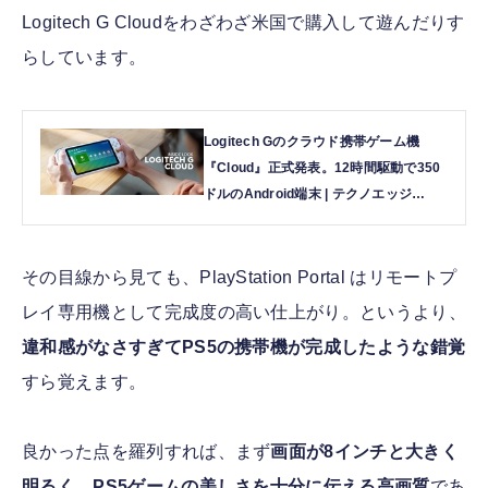
Logitech G Cloudをわざわざ米国で購入して遊んだりす
らしています。
Logitech Gのクラウド携帯ゲーム機
『Cloud』正式発表。12時間駆動で350
ドルのAndroid端末 | テクノエッジ
TechnoEdge
その目線から見ても、PlayStation Portal はリモートプ
レイ専用機として完成度の高い仕上がり。というより、
違和感がなさすぎてPS5の携帯機が完成したような錯覚
すら覚えます。
良かった点を羅列すれば、まず
画面が8インチと大きく
明るく、PS5ゲームの美しさを十分に伝える高画質
であ