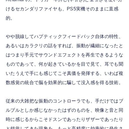
けるセカンダリファイヤも、PS5実機そのままに直感
的。
やや脱線してハプティックフィードバック自体の特性、
あるいはカラクリの話をすれば、振動が繊細になったと
はつまり手元でサウンドエフェクトを再生できるような
ものであって、何が起きているかを目で見て、耳でも聞
いたうえで手にも感じてこそ真価を発揮する、いわば複
数感覚の統合で脳を効果的に騙して没入感を得る技術。
従来の大雑把な振動のコントローラでも、手だけではブ
ルブルとしか感じなかったはずのものを、映像と音と同
時に感じるからこそドスンであったりザザーであったり
と錯覚してきた現象を、もっと高精度に効率的に発生さ