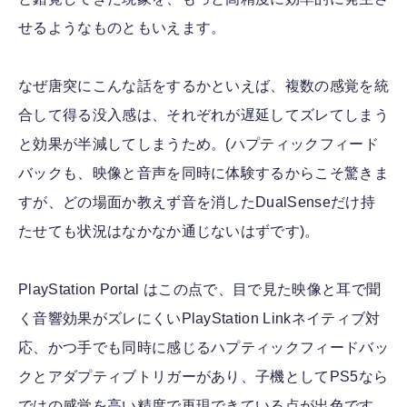
せるようなものともいえます。
なぜ唐突にこんな話をするかといえば、複数の感覚を統
合して得る没入感は、それぞれが遅延してズレてしまう
と効果が半減してしまうため。(ハプティックフィード
バックも、映像と音声を同時に体験するからこそ驚きま
すが、どの場面か教えず音を消したDualSenseだけ持
たせても状況はなかなか通じないはずです)。
PlayStation Portal はこの点で、目で見た映像と耳で聞
く音響効果がズレにくいPlayStation Linkネイティブ対
応、かつ手でも同時に感じるハプティックフィードバッ
クとアダプティブトリガーがあり、子機としてPS5なら
ではの感覚を高い精度で再現できている点が出色です。