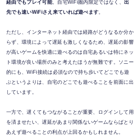
経由でもプレイ可能
。自宅WiFi圏内限定ではなく、
出
先でも速いWiFiさえ来ていれば遊べます
。
ただし、インターネット経由では経路がどうなるか分か
らず、環境によって遅延も激しくなるため、遅延の影響
が高いゲームを快適に遊べるのは自宅あるいは特にネッ
ト環境が良い場所のみと考えたほうが無難です。ソニー
的にも、WiFi接続は必須なので持ち歩いてどこでも遊
ぶというよりは、自宅のどこでも遊べることを前面に出
しています。
一方で、遅くてもつながることが重要、ログインして用
を済ませたい、遅延があまり関係ないゲームならばとり
あえず遊べることの利点が上回るかもしれません。