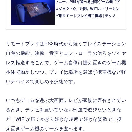
ソニー、PS5が遊べる携帯ゲーム機『プ
ロジェクトQ』公開。WiFiストリーミン
グ用リモートプレイ周辺機器 | テクノエ
ッジ TechnoEdge
リモートプレイはPS3時代から続くプレイステーション
自慢の機能。映像・音声とコントローラの信号をワイヤ
レス転送することで、ゲーム自体は据え置きのゲーム機
本体で動かしつつ、プレイは場所を選ばず携帯機など軽
いデバイスで楽しめる技術です。
いつもゲームを遊ぶ大画面テレビが家族に専有されてい
るとき、テレビを置いていない部屋で遊びたいときな
ど、WiFiが届くかぎり好きな場所で好きな姿勢で、据
え置きゲーム機のゲームを遊べます。