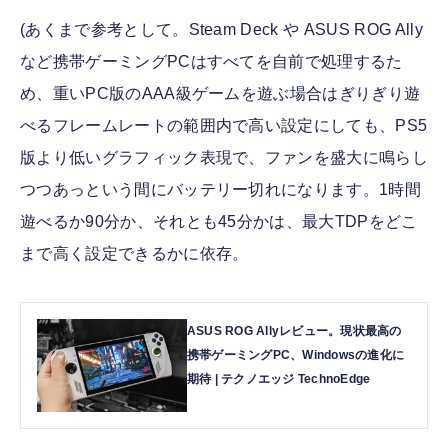
(あくまで参考として。Steam Deck や ASUS ROG Ally
など携帯ゲーミングPCはすべてを自前で処理するた
め、重いPC版のAAA級ゲームを遊ぶ場合はぎりぎり遊
べるフレームレートの範囲内で高い設定にしても、PS5
版より低いグラフィック表現で、ファンを盛大に鳴らし
つつあっという間にバッテリー切れになります。1時間
遊べるか90分か、それとも45分かは、最大TDPをどこ
まで高く設定できるかに依存。
ASUS ROG Allyレビュー。現状最高の
携帯ゲーミングPC、Windowsの進化に
期待 | テクノエッジ TechnoEdge