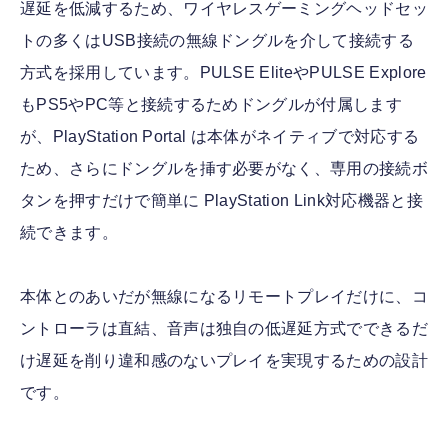
遅延を低減するため、ワイヤレスゲーミングヘッドセッ
トの多くはUSB接続の無線ドングルを介して接続する
方式を採用しています。PULSE EliteやPULSE Explore
もPS5やPC等と接続するためドングルが付属します
が、PlayStation Portal は本体がネイティブで対応する
ため、さらにドングルを挿す必要がなく、専用の接続ボ
タンを押すだけで簡単に PlayStation Link対応機器と接
続できます。
本体とのあいだが無線になるリモートプレイだけに、コ
ントローラは直結、音声は独自の低遅延方式でできるだ
け遅延を削り違和感のないプレイを実現するための設計
です。