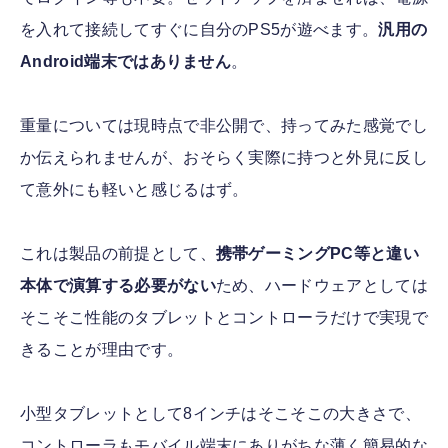
を入れて接続してすぐに自分のPS5が遊べます。
汎用の
Android端末ではありません
。
重量については現時点で非公開で、持ってみた感覚でし
か伝えられませんが、おそらく実際に持つと外見に反し
て意外にも軽いと感じるはず。
これは製品の前提として、
携帯ゲーミングPC等と違い
本体で演算する必要がない
ため、ハードウェアとしては
そこそこ性能のタブレットとコントローラだけで実現で
きることが理由です。
小型タブレットとして8インチはそこそこの大きさで、
コントローラもモバイル端末にありがちな薄く簡易的な