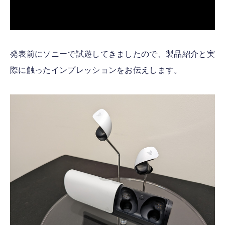
発表前にソニーで試遊してきましたので、製品紹介と実
際に触ったインプレッションをお伝えします。