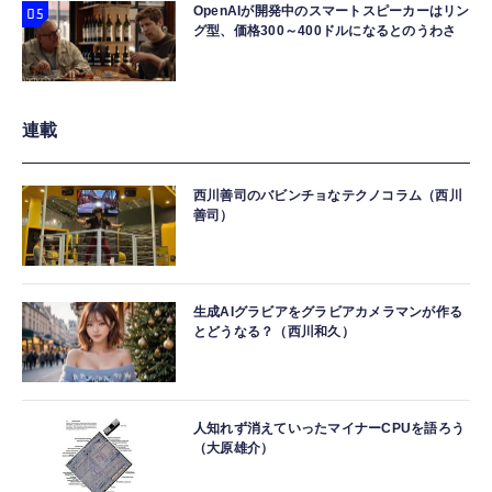
OpenAIが開発中のスマートスピーカーはリン
グ型、価格300～400ドルになるとのうわさ
連載
西川善司のバビンチョなテクノコラム（西川
善司）
生成AIグラビアをグラビアカメラマンが作る
とどうなる？（西川和久）
人知れず消えていったマイナーCPUを語ろう
（大原雄介）