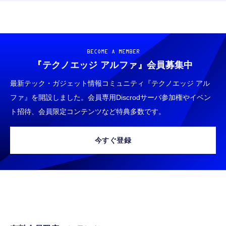
BECOME A MEMBER
『テクノエッジ アルファ』
会員募集中
最新テック・ガジェット情報コミュニティ『テクノエッジ アル
ファ』を開設しました。会員専用Discrodサーバ参加権やイベン
ト招待、会員限定コンテンツなど特典多数です。
今すぐ登録