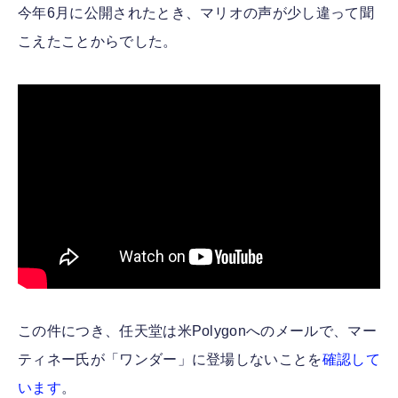
今年6月に公開されたとき、マリオの声が少し違って聞
こえたことからでした。
この件につき、任天堂は米Polygonへのメールで、マー
ティネー氏が「ワンダー」に登場しないことを
確認して
います
。