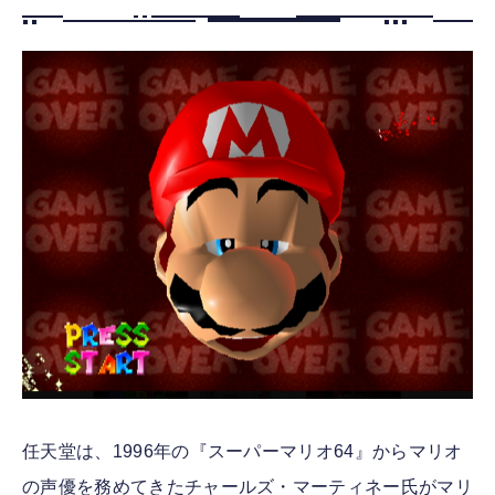
FOLLOW US
任天堂は、1996年の『スーパーマリオ64』からマリオ
の声優を務めてきたチャールズ・マーティネー氏がマリ