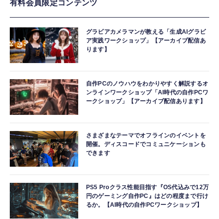
有料会員限定コンテンツ
グラビアカメラマンが教える「生成AIグラビ
ア実践ワークショップ」【アーカイブ配信あ
ります】
自作PCのノウハウをわかりやすく解説するオ
ンラインワークショップ「AI時代の自作PCワ
ークショップ」【アーカイブ配信あります】
さまざまなテーマでオフラインのイベントを
開催。ディスコードでコミュニケーションも
できます
PS5 Proクラス性能目指す『OS代込みで12万
円のゲーミング自作PC』はどの程度まで行け
るか。【AI時代の自作PCワークショップ】