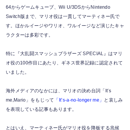
64からゲームキューブ、Wii U/3DSからNintendo
Switch版まで、マリオ役は一貫してマーティネー氏で
す。ほかルイージやワリオ、ワルイージなど演じたキャ
ラクターは多彩です。
特に『大乱闘スマッシュブラザーズ SPECIAL』はマリ
オ役の100作目にあたり、ギネス世界記録に認定されて
いました。
海外メディアのなかには、マリオの決め台詞「It's
me,Mario」をもじって
「It’s-a-no-longer me」
と哀しみ
を表現している記事もあります。
とはいえ、マーティネー氏がマリオ役を降板する兆候