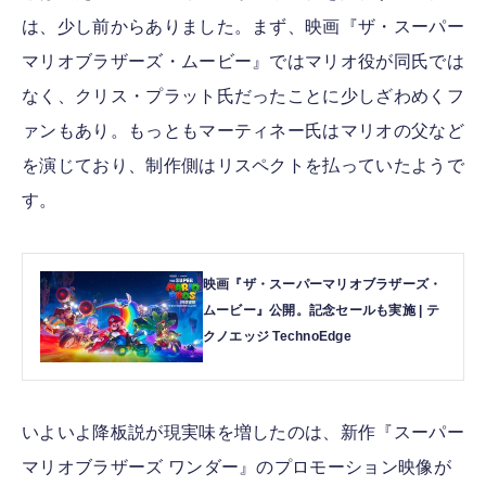
は、少し前からありました。まず、映画『ザ・スーパー
マリオブラザーズ・ムービー』ではマリオ役が同氏では
なく、クリス・プラット氏だったことに少しざわめくフ
ァンもあり。もっともマーティネー氏はマリオの父など
を演じており、制作側はリスペクトを払っていたようで
す。
映画『ザ・スーパーマリオブラザーズ・
ムービー』公開。記念セールも実施 | テ
クノエッジ TechnoEdge
いよいよ降板説が現実味を増したのは、新作『スーパー
マリオブラザーズ ワンダー』のプロモーション映像が