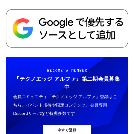
BECOME A MEMBER
『テクノエッジ アルファ』
第二期会員募集
中
会員コミュニティ「テクノエッジ アルファ」登録はこ
ちら。イベント招待や限定コンテンツ、会員専用
Discordサーバなど特典多数です
今すぐ登録