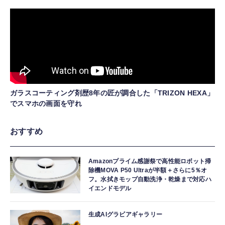
ガラスコーティング剤歴8年の匠が調合した「TRIZON HEXA」
でスマホの画面を守れ
おすすめ
Amazonプライム感謝祭で高性能ロボット掃
除機MOVA P50 Ultraが半額＋さらに5％オ
フ。水拭きモップ自動洗浄・乾燥まで対応ハ
イエンドモデル
生成AIグラビアギャラリー