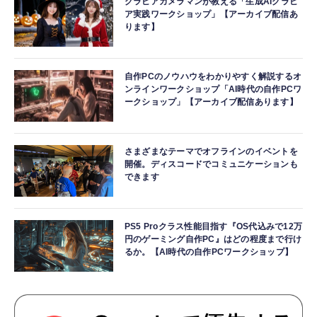
グラビアカメラマンが教える「生成AIグラビ
ア実践ワークショップ」【アーカイブ配信あ
ります】
自作PCのノウハウをわかりやすく解説するオ
ンラインワークショップ「AI時代の自作PCワ
ークショップ」【アーカイブ配信あります】
さまざまなテーマでオフラインのイベントを
開催。ディスコードでコミュニケーションも
できます
PS5 Proクラス性能目指す『OS代込みで12万
円のゲーミング自作PC』はどの程度まで行け
るか。【AI時代の自作PCワークショップ】