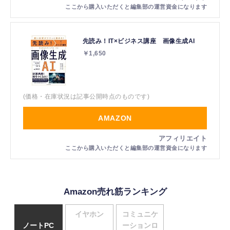
先読み！IT×ビジネス講座 画像生成AI
￥1,650
(価格・在庫状況は記事公開時点のものです)
AMAZON
Amazon売れ筋ランキング
イヤホン
コミュニケ
ノートPC
ーションロ