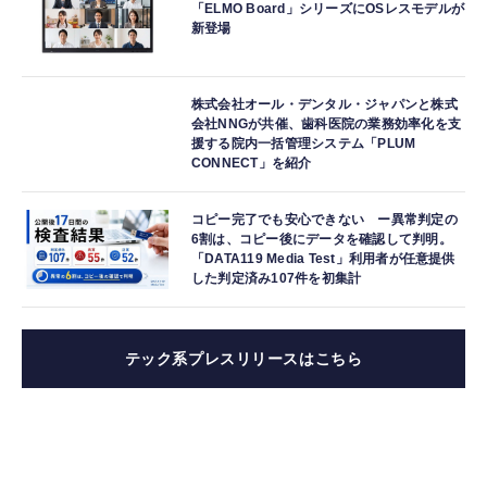
「ELMO Board」シリーズにOSレスモデルが
新登場
株式会社オール・デンタル・ジャパンと株式
会社NNGが共催、歯科医院の業務効率化を支
援する院内一括管理システム「PLUM
CONNECT」を紹介
コピー完了でも安心できない ー異常判定の
6割は、コピー後にデータを確認して判明。
「DATA119 Media Test」利用者が任意提供
した判定済み107件を初集計
テック系プレスリリースはこちら