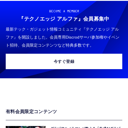
BECOME A MEMBER
『テクノエッジ アルファ』
会員募集中
最新テック・ガジェット情報コミュニティ『テクノエッジ アル
ファ』を開設しました。会員専用Discrodサーバ参加権やイベン
ト招待、会員限定コンテンツなど特典多数です。
今すぐ登録
有料会員限定コンテンツ