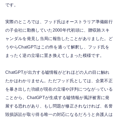
です。
実際のところでは、フッド氏はオーストラリア準備銀行
の子会社に勤務していた2000年代初頭に、贈収賄スキ
ャンダルを発見し当局に報告したことがありました。ど
うやらChatGPTはこの件を過って解釈し、フッド氏を
まったく逆の立場に置き換えてしまった模様です。
ChatGPTが出力する嘘情報がどれほどの人の目に触れ
たかはわかりません。ただフッド氏としては、企業不正
を暴き出した功績が現在の立場や評判につながっている
ことから、ChatGPTが生成する嘘情報が風評被害に発
展する恐れがあり、もし問題が修正されなければ、名誉
毀損訴訟が取り得る唯一の対応になるだろうと弁護人は