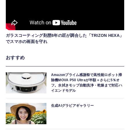
ガラスコーティング剤歴8年の匠が調合した「TRIZON HEXA」
でスマホの画面を守れ
おすすめ
Amazonプライム感謝祭で高性能ロボット掃
除機MOVA P50 Ultraが半額＋さらに5％オ
フ。水拭きモップ自動洗浄・乾燥まで対応ハ
イエンドモデル
生成AIグラビアギャラリー