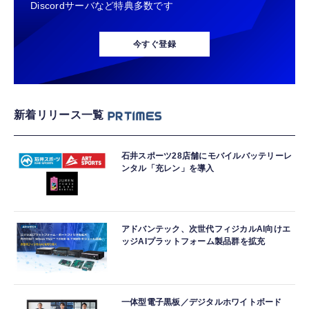
Discordサーバなど特典多数です
今すぐ登録
新着リリース一覧
石井スポーツ28店舗にモバイルバッテリーレ
ンタル「充レン」を導入
アドバンテック、次世代フィジカルAI向けエ
ッジAIプラットフォーム製品群を拡充
一体型電子黒板／デジタルホワイトボード