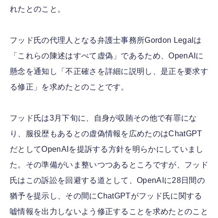
れたとのこと。
フッド氏の代理人となる弁護士事務所Gordon Legalは
「これらの陳述はすべて虚偽」であるため、OpenAIに
懸念を通知し「不正確さを詳細に説明し、是正を要求す
る修正」を求めたとのことです。
フッド氏は3月下旬に、自身が収賄その他で有罪にな
り、服役歴もあるとの虚偽情報を広めたのはChatGPT
だとしてOpenAIを提訴する方針を明らかにしていまし
た。その準備がいま整いつつあるところですが、フッド
氏はこの訴訟を回避する道として、OpenAIに28日間の
猶予を提示し、その間にChatGPTがフッド氏に関する
嘘情報を出力しないよう修正することを求めたとのこと