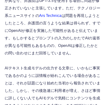
が異なり、弁護団はGPT-3.5を使用する場合に問題が修
正されていないと主張しています。ただ、テクノロジー
系ニュースサイトの
Ars Technica
は問題を再現しようと
したところ、弁護団の言うような結果は得られず、すで
にOpenAIが修正を実施した可能性があると伝えていま
す。もしかするとプロンプトの入力のしかたでAIの返答
が異なる可能性もあるものの、OpenAIは修正したかと
の問い合わせにまだ回答していません。
AIテキスト生成モデルの出力する文章に、いかもに事実
であるかのように誤情報が紛れこんでいる場合があるこ
とは、それが話題になり始めた当初から報告されていま
した。しかし、その後急速に利用者が増え、さほど事情
に詳しくない人でもAIモデルで気軽にコンテンツを生成