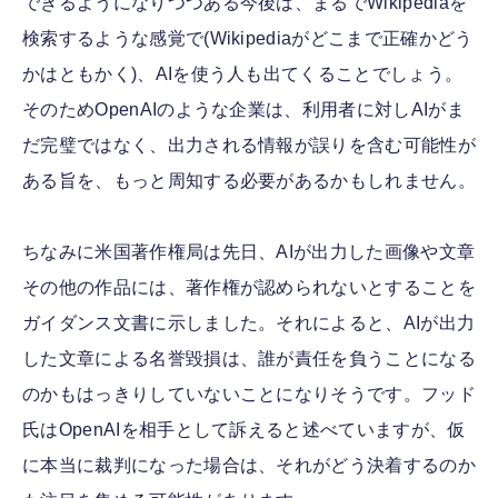
できるようになりつつある今後は、まるでWikipediaを
検索するような感覚で(Wikipediaがどこまで正確かどう
かはともかく)、AIを使う人も出てくることでしょう。
そのためOpenAIのような企業は、利用者に対しAIがま
だ完璧ではなく、出力される情報が誤りを含む可能性が
ある旨を、もっと周知する必要があるかもしれません。
ちなみに米国著作権局は先日、AIが出力した画像や文章
その他の作品には、著作権が認められないとすることを
ガイダンス文書に示しました。それによると、AIが出力
した文章による名誉毀損は、誰が責任を負うことになる
のかもはっきりしていないことになりそうです。フッド
氏はOpenAIを相手として訴えると述べていますが、仮
に本当に裁判になった場合は、それがどう決着するのか