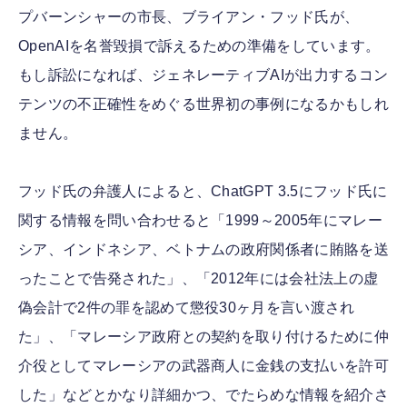
プバーンシャーの市長、ブライアン・フッド氏が、
OpenAIを名誉毀損で訴えるための準備をしています。
もし訴訟になれば、ジェネレーティブAIが出力するコン
テンツの不正確性をめぐる世界初の事例になるかもしれ
ません。
フッド氏の弁護人によると、ChatGPT 3.5にフッド氏に
関する情報を問い合わせると「1999～2005年にマレー
シア、インドネシア、ベトナムの政府関係者に賄賂を送
ったことで告発された」、「2012年には会社法上の虚
偽会計で2件の罪を認めて懲役30ヶ月を言い渡され
た」、「マレーシア政府との契約を取り付けるために仲
介役としてマレーシアの武器商人に金銭の支払いを許可
した」などとかなり詳細かつ、でたらめな情報を紹介さ