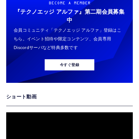
BECOME A MEMBER
『テクノエッジ アルファ』
第二期会員募集
中
会員コミュニティ「テクノエッジ アルファ」登録はこ
ちら。イベント招待や限定コンテンツ、会員専用
Discordサーバなど特典多数です
今すぐ登録
ショート動画