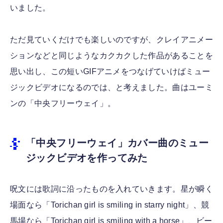
いました。
ただ見ていくだけでも楽しいのですが、クレイアニメー
ションなどと同じようなカクカクした作品があることを
思い出し、この短いGIFアニメをつなげていけばミュー
ジックビデオになるのでは、と考えました。曲はユーミ
ンの「中央フリーウェイ」。
「中央フリーウェイ」カバー曲のミュー
ジックビデオを作ってみた
呪文には歌詞に沿ったものを入れていきます。星が瞬く
場面なら「Torichan girl is smiling in starry night」、競
馬場なら「Torichan girl is smiling with a horse」、ビー