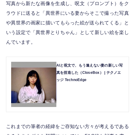
写真から新たな画像を生成し、呪文（プロンプト）をク
ラウドに送ると「異世界にいる妻からそこで撮った写真
や異世界の画家に描いてもらった絵が送られてくる」と
いう設定で「異世界とりちゃん」として新しい絵を楽し
んでいます。
AIと呪文で、もう逢えない妻の新しい写
真を捏造した（CloseBox） | テクノエ
ッジ TechnoEdge
これまでの筆者の経緯をご存知ない方々が考えるである