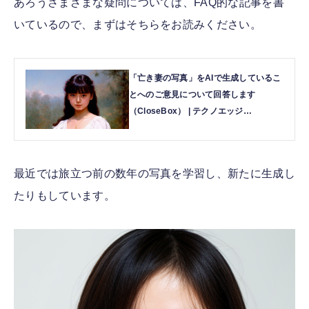
あろうさまざまな疑問については、FAQ的な記事を書
いているので、まずはそちらをお読みください。
「亡き妻の写真」をAIで生成しているこ
とへのご意見について回答します
（CloseBox） | テクノエッジ
TechnoEdge
最近では旅立つ前の数年の写真を学習し、新たに生成し
たりもしています。