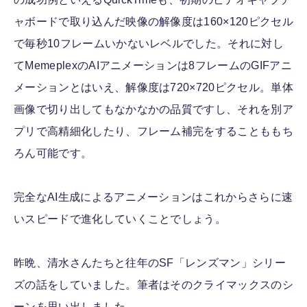
ャボードで取り込んだ映像の解像度は160×120ピクセル
で毎秒10フレームいかないレベルでした。それに対し
てMemeplexのAIアニメーションは8フレームのGIFアニ
メーションとはいえ、解像度は720×720ピクセル。単体
画像で切り出してもなかなかの品質ですし、それを別ア
プリで高精細化したり、フレーム補完をすることももち
ろん可能です。
完全なAI生成によるアニメーションはこれからさらに速
いスピードで進化していくことでしょう。
昨晩、清水さんたちと往年のSF「レンズマン」シリー
ズの話をしていました。筆者はそのクライマックスのシ
ーンを思い出しました。