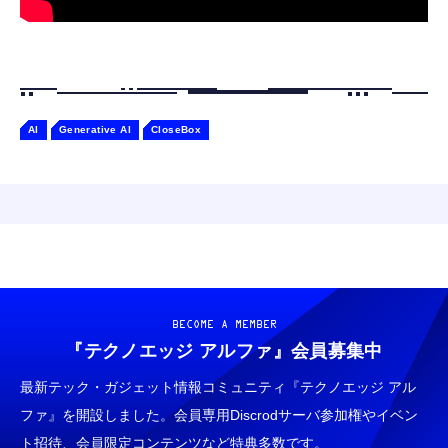
AI
Generative AI
CloseBox
BECOME A MEMBER
『テクノエッジ アルファ』
会員募集中
最新テック・ガジェット情報コミュニティ『テクノエッジ アル
ファ』を開設しました。会員専用Discrodサーバ参加権やイベン
ト招待、会員限定コンテンツなど特典多数です。