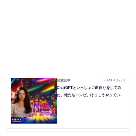
2023.01.30
ChatGPTといっしょに曲作りをしてみ
た。俺たちコンビ、けっこうやっていけ
るかも（CloseBox）