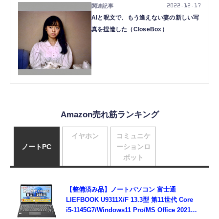
2022.12.17
AIと呪文で、もう逢えない妻の新しい写
真を捏造した（CloseBox）
Amazon売れ筋ランキング
イヤホン
コミュニケ
ノートPC
ーションロ
ボット
【整備済み品】ノートパソコン 富士通
LIEFBOOK U9311X/F 13.3型 第11世代 Core
i5-1145G7/Windows11 Pro/MS Office 2021搭