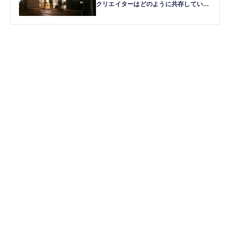
クリエイターはどのように共存していく
か」（仮）、2月25日開催決定 | テクノ
エッジ TechnoEdge