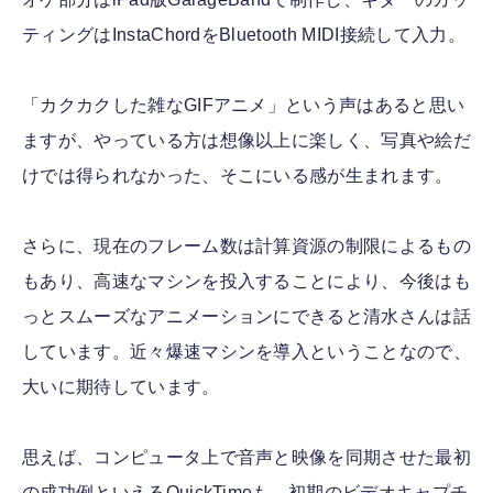
ティングはInstaChordをBluetooth MIDI接続して入力。
「カクカクした雑なGIFアニメ」という声はあると思い
ますが、やっている方は想像以上に楽しく、写真や絵だ
けでは得られなかった、そこにいる感が生まれます。
さらに、現在のフレーム数は計算資源の制限によるもの
もあり、高速なマシンを投入することにより、今後はも
っとスムーズなアニメーションにできると清水さんは話
しています。近々爆速マシンを導入ということなので、
大いに期待しています。
思えば、コンピュータ上で音声と映像を同期させた最初
の成功例といえるQuickTimeも、初期のビデオキャプチ