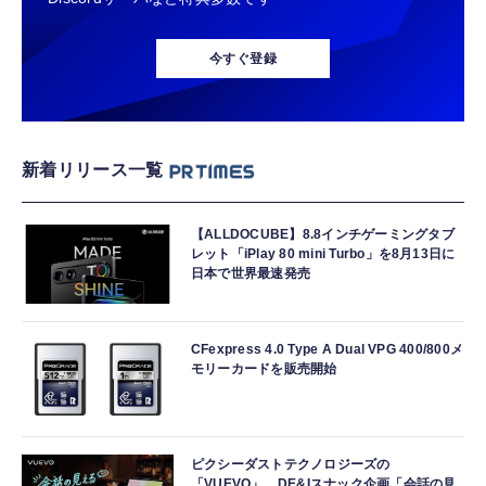
今すぐ登録
新着リリース一覧
【ALLDOCUBE】8.8インチゲーミングタブ
レット「iPlay 80 mini Turbo」を8月13日に
日本で世界最速発売
CFexpress 4.0 Type A Dual VPG 400/800メ
モリーカードを販売開始
ピクシーダストテクノロジーズの
「VUEVO」、DE&Iスナック企画「会話の見