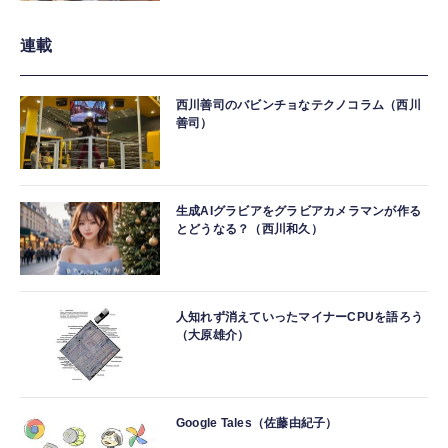
連載
西川善司のバビンチョなテクノコラム（西川
善司）
生成AIグラビアをグラビアカメラマンが作る
とどうなる？（西川和久）
人知れず消えていったマイナーCPUを語ろう
（大原雄介）
Google Tales（佐藤由紀子）