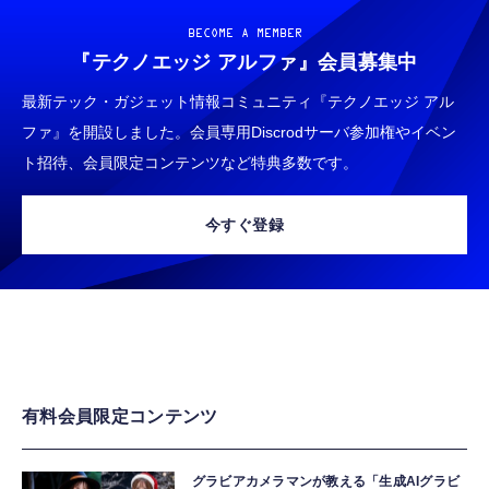
BECOME A MEMBER
『テクノエッジ アルファ』
会員募集中
最新テック・ガジェット情報コミュニティ『テクノエッジ アル
ファ』を開設しました。会員専用Discrodサーバ参加権やイベン
ト招待、会員限定コンテンツなど特典多数です。
今すぐ登録
有料会員限定コンテンツ
グラビアカメラマンが教える「生成AIグラビ