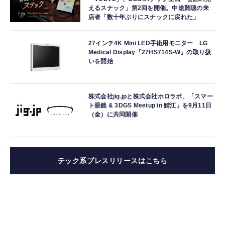
えるスナック」第2回を開催。中途難聴の来
店者「数十年ぶりにスナックに戻れた」
27インチ4K Mini LED手術用モニター LG
Medical Display「27HS714S-W」の取り扱
いを開始
株式会社jig.jpと株式会社ホロラボ、「スマー
ト眼鏡 & 3DGS Meetup in 鯖江」を9月11日
（金）に共同開催
テック系プレスリリースはこちら