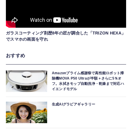
ガラスコーティング剤歴8年の匠が調合した「TRIZON HEXA」
でスマホの画面を守れ
おすすめ
Amazonプライム感謝祭で高性能ロボット掃
除機MOVA P50 Ultraが半額＋さらに5％オ
フ。水拭きモップ自動洗浄・乾燥まで対応ハ
イエンドモデル
生成AIグラビアギャラリー