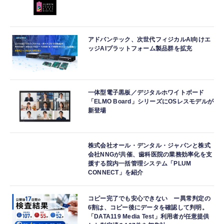
アドバンテック、次世代フィジカルAI向けエ
ッジAIプラットフォーム製品群を拡充
一体型電子黒板／デジタルホワイトボード
「ELMO Board」シリーズにOSレスモデルが
新登場
株式会社オール・デンタル・ジャパンと株式
会社NNGが共催、歯科医院の業務効率化を支
援する院内一括管理システム「PLUM
CONNECT」を紹介
コピー完了でも安心できない ー異常判定の
6割は、コピー後にデータを確認して判明。
「DATA119 Media Test」利用者が任意提供