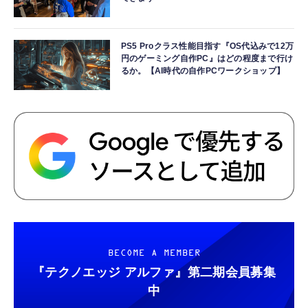
PS5 Proクラス性能目指す『OS代込みで12万
円のゲーミング自作PC』はどの程度まで行け
るか。【AI時代の自作PCワークショップ】
BECOME A MEMBER
『テクノエッジ アルファ』
第二期会員募集
中