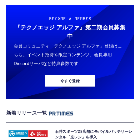
BECOME A MEMBER
『テクノエッジ アルファ』
第二期会員募集
中
会員コミュニティ「テクノエッジ アルファ」登録はこ
ちら。イベント招待や限定コンテンツ、会員専用
Discordサーバなど特典多数です
今すぐ登録
新着リリース一覧
石井スポーツ28店舗にモバイルバッテリーレ
ンタル「充レン」を導入