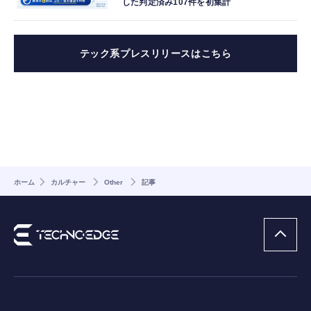
した判定済み107件を初集計
テック系プレスリリースはこちら
ホーム
カルチャー
Other
記事