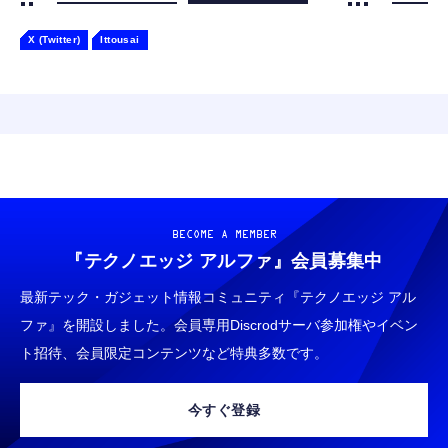
X (Twitter)
Ittousai
BECOME A MEMBER
『テクノエッジ アルファ』
会員募集中
最新テック・ガジェット情報コミュニティ『テクノエッジ アル
ファ』を開設しました。会員専用Discrodサーバ参加権やイベン
ト招待、会員限定コンテンツなど特典多数です。
今すぐ登録