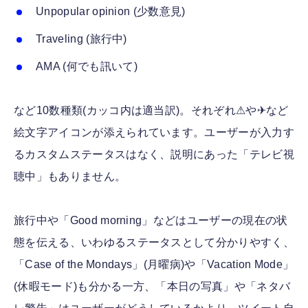
Unpopular opinion (少数意見)
Traveling (旅行中)
AMA (何でも訊いて)
など10数種類(カッコ内は適当訳)。それぞれ⚠や✈など
絵文字アイコンが添えられています。ユーザーが入力す
るカスタムステータスはなく、説明にあった「テレビ視
聴中」もありません。
旅行中や「Good morning」などはユーザーの現在の状
態を伝える、いわゆるステータスとして分かりやすく、
「Case of the Mondays」(月曜病)や「Vacation Mode」
(休暇モード)も分かる一方、「本日の写真」や「ネタバ