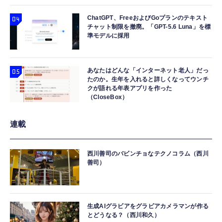
ChatGPT、FreeおよびGoプランのテキスト
チャット制限を撤廃。「GPT-5.6 Luna」を標
準モデルに採用
あなたはどんな「インターネット老人」だっ
たのか。生年を入れると詳しくなってウンチ
クが語れる年表アプリを作った
（CloseBox）
連載
西川善司のバビンチョなテクノコラム（西川
善司）
生成AIグラビアをグラビアカメラマンが作る
とどうなる？（西川和久）