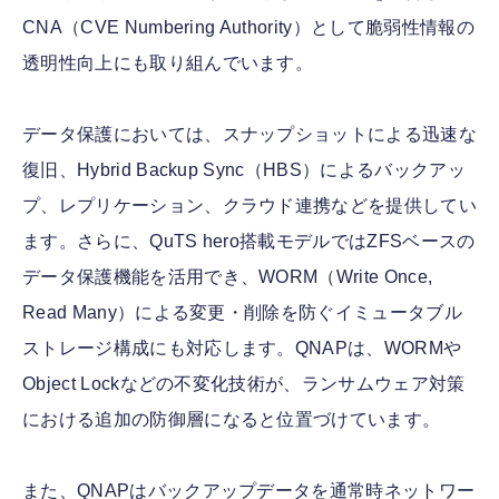
CNA（CVE Numbering Authority）として脆弱性情報の
透明性向上にも取り組んでいます。
データ保護においては、スナップショットによる迅速な
復旧、Hybrid Backup Sync（HBS）によるバックアッ
プ、レプリケーション、クラウド連携などを提供してい
ます。さらに、QuTS hero搭載モデルではZFSベースの
データ保護機能を活用でき、WORM（Write Once,
Read Many）による変更・削除を防ぐイミュータブル
ストレージ構成にも対応します。QNAPは、WORMや
Object Lockなどの不変化技術が、ランサムウェア対策
における追加の防御層になると位置づけています。
また、QNAPはバックアップデータを通常時ネットワー