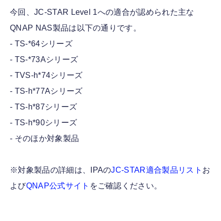
今回、JC-STAR Level 1への適合が認められた主な
QNAP NAS製品は以下の通りです。
- TS-*64シリーズ
- TS-*73Aシリーズ
- TVS-h*74シリーズ
- TS-h*77Aシリーズ
- TS-h*87シリーズ
- TS-h*90シリーズ
- そのほか対象製品
※対象製品の詳細は、IPAの
JC-STAR適合製品リスト
お
よび
QNAP公式サイト
をご確認ください。