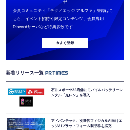
中
会員コミュニティ「テクノエッジ アルファ」登録はこ
ちら。イベント招待や限定コンテンツ、会員専用
Discordサーバなど特典多数です
今すぐ登録
新着リリース一覧
石井スポーツ28店舗にモバイルバッテリーレ
ンタル「充レン」を導入
アドバンテック、次世代フィジカルAI向けエ
ッジAIプラットフォーム製品群を拡充