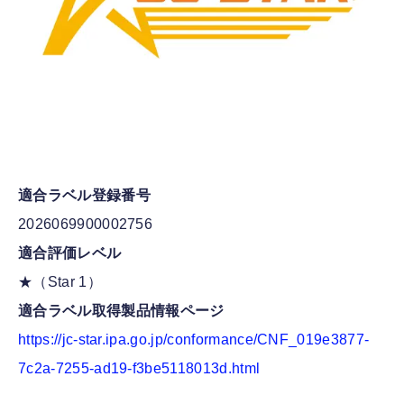
適合ラベル登録番号
2026069900002756
適合評価レベル
★（Star 1）
適合ラベル取得製品情報ページ
https://jc-star.ipa.go.jp/conformance/CNF_019e3877-
7c2a-7255-ad19-f3be5118013d.html