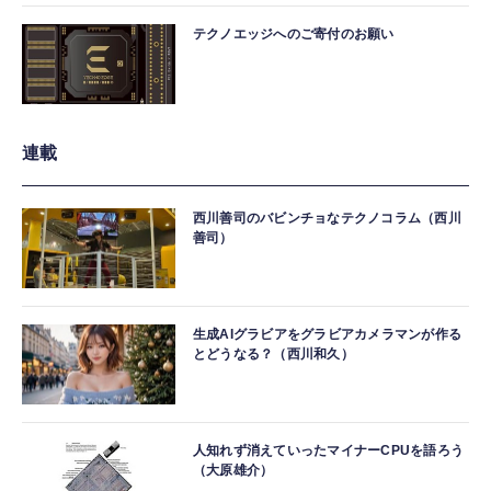
テクノエッジへのご寄付のお願い
連載
西川善司のバビンチョなテクノコラム（西川
善司）
生成AIグラビアをグラビアカメラマンが作る
とどうなる？（西川和久）
人知れず消えていったマイナーCPUを語ろう
（大原雄介）