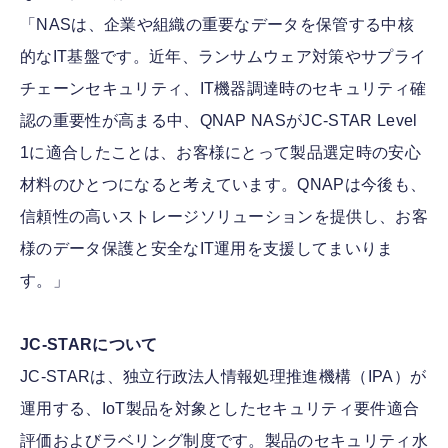
「NASは、企業や組織の重要なデータを保管する中核
的なIT基盤です。近年、ランサムウェア対策やサプライ
チェーンセキュリティ、IT機器調達時のセキュリティ確
認の重要性が高まる中、QNAP NASがJC-STAR Level
1に適合したことは、お客様にとって製品選定時の安心
材料のひとつになると考えています。QNAPは今後も、
信頼性の高いストレージソリューションを提供し、お客
様のデータ保護と安全なIT運用を支援してまいりま
す。」
JC-STARについて
JC-STARは、独立行政法人情報処理推進機構（IPA）が
運用する、IoT製品を対象としたセキュリティ要件適合
評価およびラベリング制度です。製品のセキュリティ水