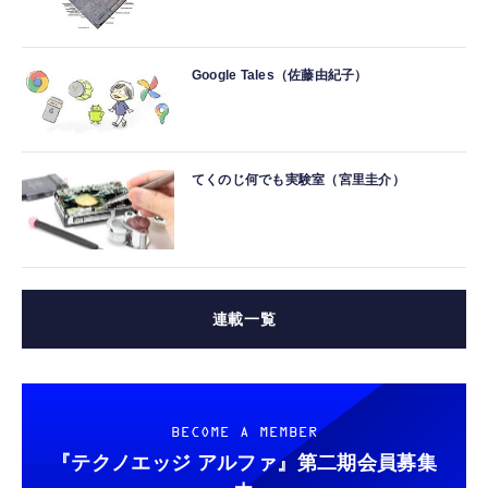
Google Tales（佐藤由紀子）
てくのじ何でも実験室（宮里圭介）
連載一覧
BECOME A MEMBER
『テクノエッジ アルファ』
第二期会員募集