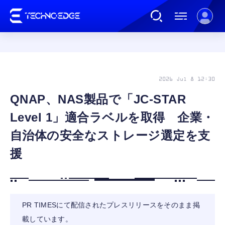
連載
2026 Jul 8 12:30
QNAP、NAS製品で「JC-STAR
AI
Level 1」適合ラベルを取得 企業・
ガジェット
自治体の安全なストレージ選定を支
援
ゲーム
カルチャー
PR TIMESにて配信されたプレスリリースをそのまま掲
載しています。
公式ストア