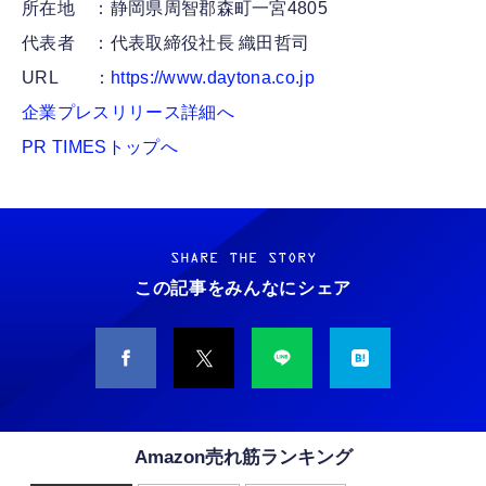
所在地 ：静岡県周智郡森町一宮4805
代表者 ：代表取締役社長 織田哲司
URL ：
https://www.daytona.co.jp
企業プレスリリース詳細へ
PR TIMESトップへ
SHARE THE STORY
この記事をみんなにシェア
Amazon売れ筋ランキング