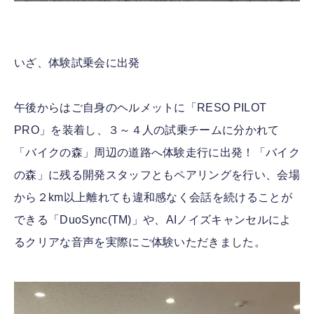
いざ、体験試乗会に出発
午後からはご自身のヘルメットに「RESO PILOT
PRO」を装着し、３～４人の試乗チームに分かれて
「バイクの森」周辺の道路へ体験走行に出発！「バイク
の森」に残る開発スタッフともペアリングを行い、会場
から２km以上離れても違和感なく会話を続けることが
できる「DuoSync(TM)」や、AIノイズキャンセルによ
るクリアな音声を実際にご体験いただきました。