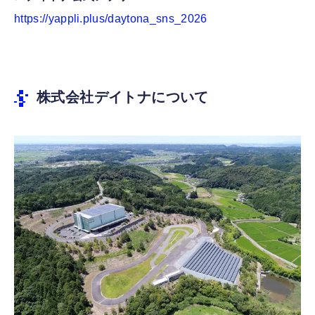
https://yappli.plus/daytona_sns_2026
株式会社デイトナについて