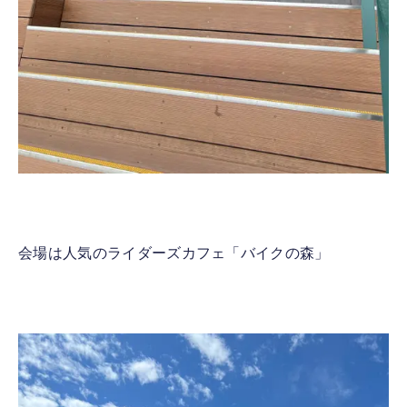
会場は人気のライダーズカフェ「バイクの森」