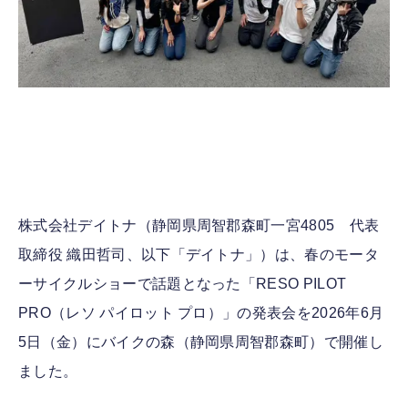
株式会社デイトナ（静岡県周智郡森町一宮4805 代表
取締役 織田哲司、以下「デイトナ」）は、春のモータ
ーサイクルショーで話題となった「RESO PILOT
PRO（レソ パイロット プロ）」の発表会を2026年6月
5日（金）にバイクの森（静岡県周智郡森町）で開催し
ました。