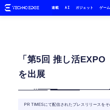
連載
AI
ガジェット
ゲー
「第5回 推し活EXP
を出展
PR TIMESにて配信されたプレスリリースを