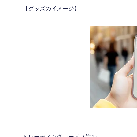
【グッズのイメージ】
トレーディングカード（注1）