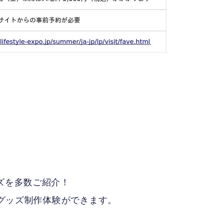
ズを多数ご紹介！
、推し活グッズ制作体験ができます。