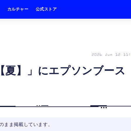
ム
カルチャー
公式ストア
2026 Jun 12 11:
O【夏】」にエプソンブース
そのまま掲載しています。