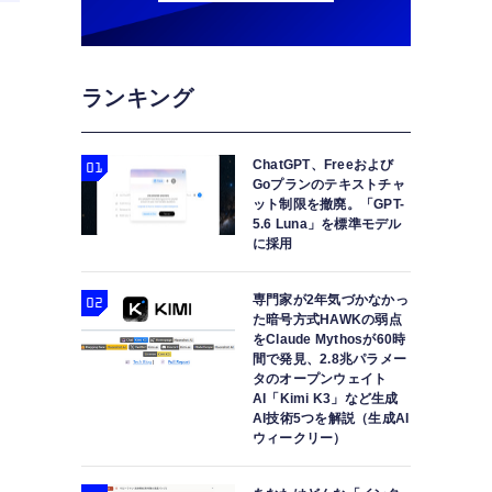
ランキング
ChatGPT、Freeおよび
）
Goプランのテキストチャ
ット制限を撤廃。「GPT-
5.6 Luna」を標準モデル
に採用
専門家が2年気づかなかっ
た暗号方式HAWKの弱点
をClaude Mythosが60時
間で発見、2.8兆パラメー
タのオープンウェイト
AI「Kimi K3」など生成
AI技術5つを解説（生成AI
ウィークリー）