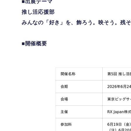
■出展テーマ
推し活応援部
みんなの「好き」を、飾ろう。映そう。残
■開催概要