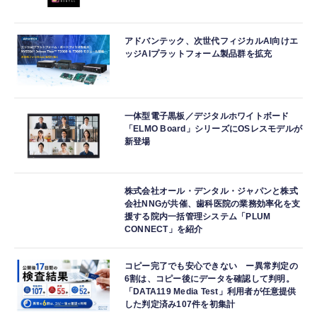
アドバンテック、次世代フィジカルAI向けエ
ッジAIプラットフォーム製品群を拡充
一体型電子黒板／デジタルホワイトボード
「ELMO Board」シリーズにOSレスモデルが
新登場
株式会社オール・デンタル・ジャパンと株式
会社NNGが共催、歯科医院の業務効率化を支
援する院内一括管理システム「PLUM
CONNECT」を紹介
コピー完了でも安心できない ー異常判定の
6割は、コピー後にデータを確認して判明。
「DATA119 Media Test」利用者が任意提供
した判定済み107件を初集計