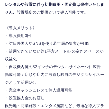
レンタルや設置に伴う初期費用・固定費は発生いたしま
せん。
設置場所のご提供だけで導入可能です。
《導入メリット》
・導入費用0円
・訪日外国人やSNSを使う若年層の集客が可能
・活用できていない約1平方メートル の空きスペースが
収益化
・自販機内臓の32インチのデジタルサイネージに広告
掲載可能：店頭や店内に設置し独自のデジタルサイネー
ジとして活用OK。
・完全キャッシュレスで無人運用可能
・設置協力金のお渡し
観光地・商業施設・エンタメ施設など、最適な導入プラ