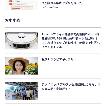
クが語れる年表アプリを作った
（CloseBox）
おすすめ
Amazonプライム感謝祭で高性能ロボット掃
除機MOVA P50 Ultraが半額＋さらに5％オ
フ。水拭きモップ自動洗浄・乾燥まで対応ハ
イエンドモデル
生成AIグラビアギャラリー
テクノエッジ アルファ会員登録はこちら。コ
ミュニティ参加ガイド