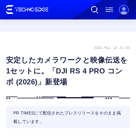
連載
2026 May 18 21:00
安定したカメラワークと映像伝送を
AI
1セットに。「DJI RS 4 PRO コン
ガジェット
ボ (2026)」新登場
ゲーム
PR TIMESにて配信されたプレスリリースをそのまま掲
カルチャー
載しています。
公式ストア