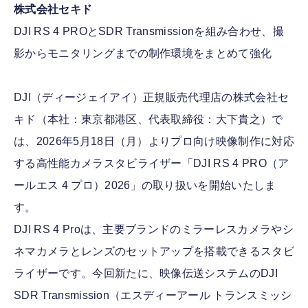
株式会社セキド
DJI RS 4 PROとSDR Transmissionを組み合わせ、撮
FOLLOW US
影からモニタリングまでの制作環境をまとめて強化
DJI（ディージェイアイ）正規販売代理店の株式会社セ
キド（本社：東京都港区、代表取締役：大下貴之）で
は、2026年5月18日（月）よりプロ向け映像制作に対応
する高性能カメラスタビライザー「DJI RS 4 PRO（ア
ールエス 4 プロ）2026」の取り扱いを開始いたしま
す。
DJI RS 4 Proは、主要ブランドのミラーレスカメラやシ
ネマカメラとレンズのセットアップを搭載できるスタビ
ライザーです。今回新たに、映像伝送システムのDJI
SDR Transmission（エスディーアール トランスミッシ