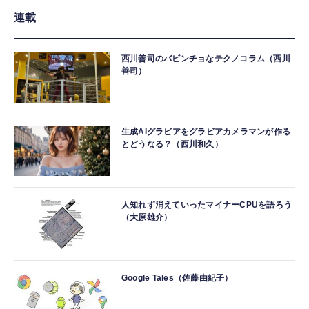
連載
西川善司のバビンチョなテクノコラム（西川
善司）
生成AIグラビアをグラビアカメラマンが作る
とどうなる？（西川和久）
人知れず消えていったマイナーCPUを語ろう
（大原雄介）
Google Tales（佐藤由紀子）