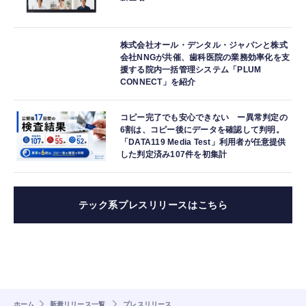
株式会社オール・デンタル・ジャパンと株式
会社NNGが共催、歯科医院の業務効率化を支
援する院内一括管理システム「PLUM
CONNECT」を紹介
コピー完了でも安心できない ー異常判定の
6割は、コピー後にデータを確認して判明。
「DATA119 Media Test」利用者が任意提供
した判定済み107件を初集計
テック系プレスリリースはこちら
ホーム
新着リリース一覧
プレスリリース