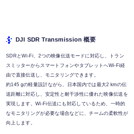
DJI SDR Transmission
概要
SDRとWi-Fi、2つの映像伝送モードに対応し、トラン
スミッターからスマートフォンやタブレットへWi-Fi経
由で直接伝送し、モニタリングできます。
約145 gの軽量設計ながら、日本国内では最大2 kmの伝
送距離に対応し、安定性と耐干渉性に優れた映像伝送を
実現します。Wi-Fi伝送にも対応しているため、一時的
なモニタリングが必要な場合などに、チームの柔軟性が
向上します。