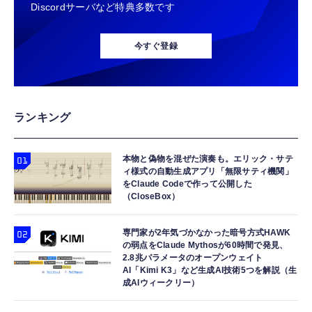
Discordサーバなど特典多数です
今すぐ登録
ランキング
本物と偽物を混ぜた演奏も。エリック・サテ
ィ様式の自動生成アプリ「無限サティ機関」
をClaude Codeで作って公開した
（CloseBox）
専門家が2年気づかなかった暗号方式HAWK
の弱点をClaude Mythosが60時間で発見、
2.8兆パラメータのオープンウェイト
AI「Kimi K3」など生成AI技術5つを解説（生
成AIウィークリー）