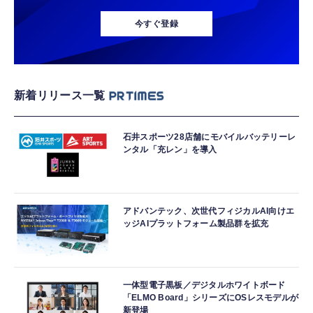
今すぐ登録
新着リリース一覧
石井スポーツ28店舗にモバイルバッテリーレ
ンタル「充レン」を導入
アドバンテック、次世代フィジカルAI向けエ
ッジAIプラットフォーム製品群を拡充
一体型電子黒板／デジタルホワイトボード
「ELMO Board」シリーズにOSレスモデルが
新登場