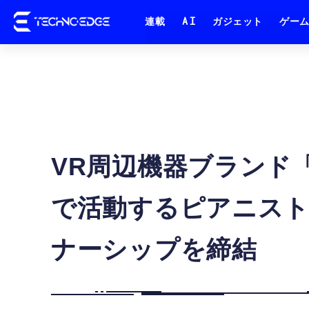
連載
AI
ガジェット
ゲー
VR周辺機器ブランド「KI
で活動するピアニス
ナーシップを締結