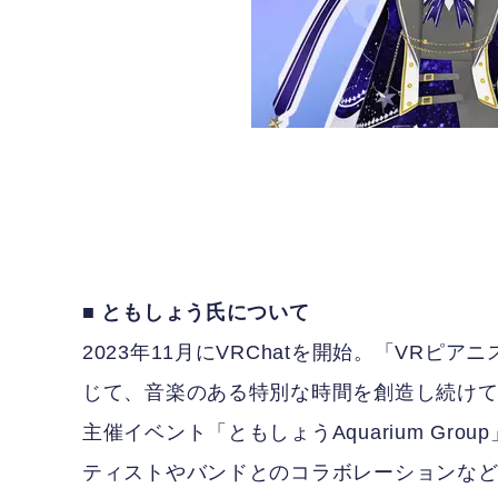
■ ともしょう氏について
2023年11月にVRChatを開始。「VR
じて、音楽のある特別な時間を創造し続け
主催イベント「ともしょうAquarium Grou
ティストやバンドとのコラボレーションな