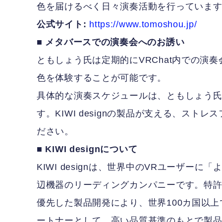
色を届けるべく日々演奏活動を行っていま
公式サイト:
https://www.tomoshou.jp/
■ メタバースでの演奏会へのお誘い
ともしょう氏は定期的にVRChat内での演
色を体験することが可能です。
具体的な演奏スケジュールは、ともしょう
す。KIWI designの製品が支える、ス
ださい。
■ KIWI designについて
KIWI designは、世界中のVRユーザ
辺機器のリーディングカンパニーです。特
優先した製品開発により、世界100カ国以上で愛用
ートナーとして、高い品質基準のもとで製