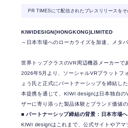
PR TIMESにて配信されたプレスリリースを
KIWIDESIGN(HONGKONG)LIMITED
～日本市場へのローカライズを加速、メタ
世界トップクラスのVR周辺機器メーカーである
2026年5月より、ソーシャルVRプラットフ
ょう氏と正式にパートナーシップを締結し
本提携を通じて、KIWI designは日本
ザーに寄り添った製品体験とブランド価値
■ パートナーシップ締結の背景：日本市場
KIWI designはこれまで、公式サイト