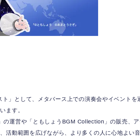
ピアニスト」として、メタバース上での演奏会やイベントを
ています。
p」の運営や「ともしょうBGM Collection」の販売、
ど、活動範囲を広げながら、より多くの人に心地よい