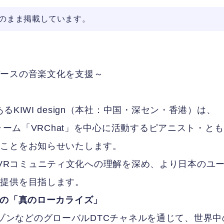
そのまま掲載しています。
バースの音楽文化を支援～
KIWI design（本社：中国・深セン・香港）は、
ォーム「VRChat」を中心に活動するピアニスト・と
たことをお知らせいたします。
独自のVRコミュニティ文化への理解を深め、より日本のユ
の提供を目指します。
への「真のローカライズ」
やアマゾンなどのグローバルDTCチャネルを通じて、世界中