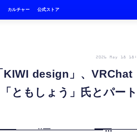
ム
カルチャー
公式ストア
2026 May 18 18:
WI design」、VRChat
ト「ともしょう」氏とパー