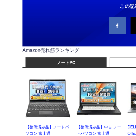
この記
Amazon売れ筋ランキング
ノートPC
【整備済み品】ノートパ
【整備済み品】中古 ノー
DE
ソコン 富士通
トパソコン 富士通
Offi