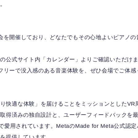
す。
奏会を開催しており、どなたでもその心地よいピアノの
氏の公式サイト内「カレンダー」よりご確認いただけ
トレスフリーで没入感のある音楽体験を、ぜひ会場でご体感
ーに「より快適な体験」を届けることをミッションとしたVR
許取得済みの独自設計と、ユーザーフィードバックを
されています。MetaのMade for Meta公式認定
品を提供しています。