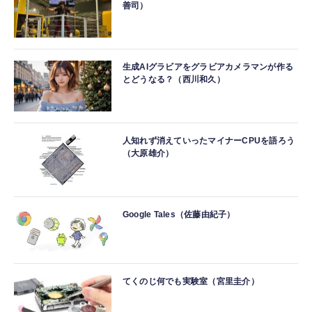
善司）
生成AIグラビアをグラビアカメラマンが作る
とどうなる？（西川和久）
人知れず消えていったマイナーCPUを語ろう
（大原雄介）
Google Tales（佐藤由紀子）
てくのじ何でも実験室（宮里圭介）