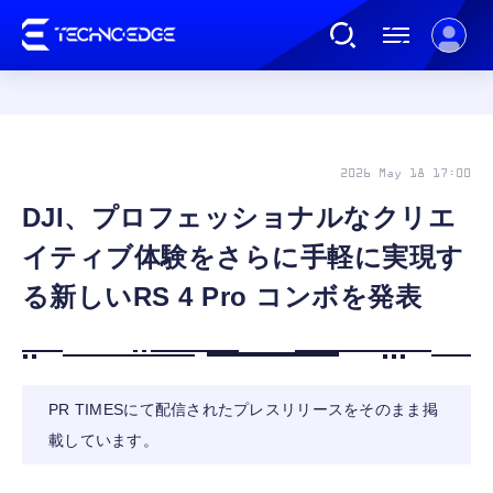
連載
2026 May 18 17:00
DJI、プロフェッショナルなクリエ
AI
イティブ体験をさらに手軽に実現す
ガジェット
る新しいRS 4 Pro コンボを発表
ゲーム
PR TIMESにて配信されたプレスリリースをそのまま掲
カルチャー
載しています。
公式ストア