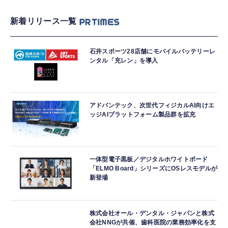
新着リリース一覧
石井スポーツ28店舗にモバイルバッテリーレ
ンタル「充レン」を導入
アドバンテック、次世代フィジカルAI向けエ
ッジAIプラットフォーム製品群を拡充
一体型電子黒板／デジタルホワイトボード
「ELMO Board」シリーズにOSレスモデルが
新登場
株式会社オール・デンタル・ジャパンと株式
会社NNGが共催、歯科医院の業務効率化を支