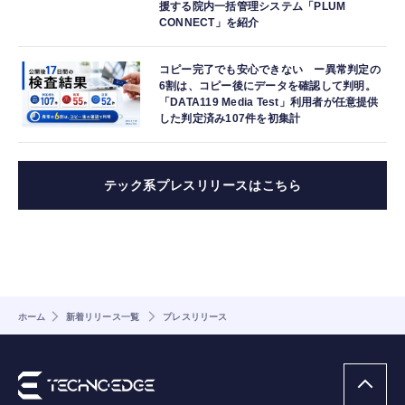
援する院内一括管理システム「PLUM
CONNECT」を紹介
コピー完了でも安心できない ー異常判定の
6割は、コピー後にデータを確認して判明。
「DATA119 Media Test」利用者が任意提供
した判定済み107件を初集計
テック系プレスリリースはこちら
ホーム
新着リリース一覧
プレスリリース