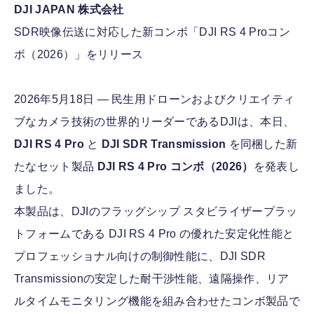
DJI JAPAN 株式会社
SDR映像伝送に対応した新コンボ「DJI RS 4 Proコン
FOLLOW US
ボ（2026）」をリリース
2026年5月18日 ― 民生用ドローンおよびクリエイティ
ブなカメラ技術の世界的リーダーであるDJIは、本日、
DJI RS 4 Pro
と
DJI SDR Transmission
を同梱した新
たなセット製品
DJI RS 4 Pro コンボ（2026）
を発表し
ました。
本製品は、DJIのフラッグシップ スタビライザープラッ
トフォームである DJI RS 4 Pro の優れた安定化性能と
プロフェッショナル向けの制御性能に、DJI SDR
Transmissionの安定した耐干渉性能、遠隔操作、リア
ルタイムモニタリング機能を組み合わせたコンボ製品で