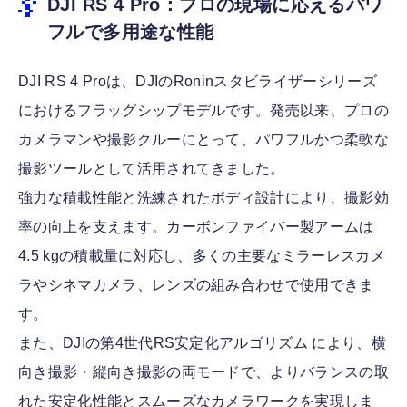
DJI RS 4 Pro：プロの現場に応えるパワ
フルで多用途な性能
DJI RS 4 Proは、DJIのRoninスタビライザーシリーズ
におけるフラッグシップモデルです。発売以来、プロの
カメラマンや撮影クルーにとって、パワフルかつ柔軟な
撮影ツールとして活用されてきました。
強力な積載性能と洗練されたボディ設計により、撮影効
率の向上を支えます。カーボンファイバー製アームは
4.5 kgの積載量に対応し、多くの主要なミラーレスカメ
ラやシネマカメラ、レンズの組み合わせで使用できま
す。
また、DJIの第4世代RS安定化アルゴリズム により、横
向き撮影・縦向き撮影の両モードで、よりバランスの取
れた安定化性能とスムーズなカメラワークを実現しま