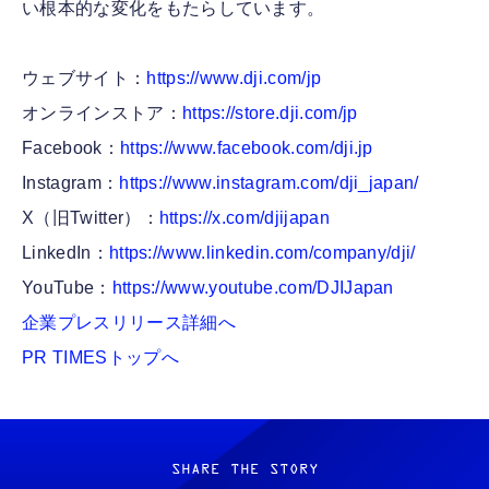
い根本的な変化をもたらしています。
ウェブサイト：
https://www.dji.com/jp
オンラインストア：
https://store.dji.com/jp
Facebook：
https://www.facebook.com/dji.jp
Instagram：
https://www.instagram.com/dji_japan/
X（旧Twitter）：
https://x.com/djijapan
LinkedIn：
https://www.linkedin.com/company/dji/
YouTube：
https://www.youtube.com/DJIJapan
企業プレスリリース詳細へ
PR TIMESトップへ
SHARE THE STORY