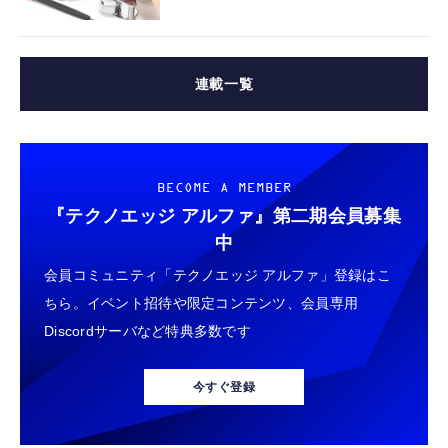
連載一覧
BECOME A MEMBER
『テクノエッジ アルファ』
第二期会員募集
中
会員コミュニティ「テクノエッジ アルファ」登録はこ
ちら。イベント招待や限定コンテンツ、会員専用
Discordサーバなど特典多数です
今すぐ登録