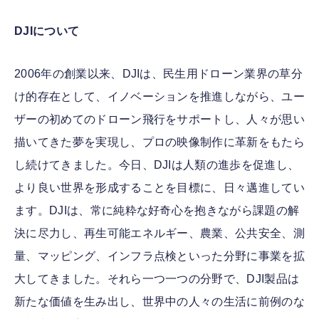
DJIについて
2006年の創業以来、DJIは、民生用ドローン業界の草分
け的存在として、イノベーションを推進しながら、ユー
ザーの初めてのドローン飛行をサポートし、人々が思い
描いてきた夢を実現し、プロの映像制作に革新をもたら
し続けてきました。今日、DJIは人類の進歩を促進し、
より良い世界を形成することを目標に、日々邁進してい
ます。DJIは、常に純粋な好奇心を抱きながら課題の解
決に尽力し、再生可能エネルギー、農業、公共安全、測
量、マッピング、インフラ点検といった分野に事業を拡
大してきました。それら一つ一つの分野で、DJI製品は
新たな価値を生み出し、世界中の人々の生活に前例のな