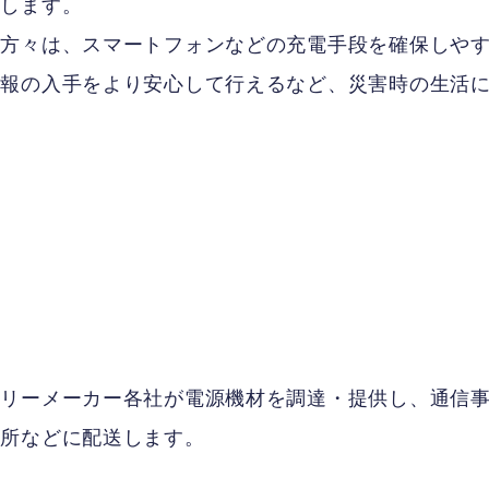
与します。
の方々は、スマートフォンなどの充電手段を確保しや
情報の入手をより安心して行えるなど、災害時の生活
ーメーカー各社が電源機材を調達・提供し、通信
難所などに配送します。