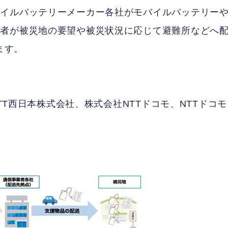
バイルバッテリーメーカー各社がモバイルバッテリー
業者が被災地の要望や被災状況に応じて避難所などへ
ます。
NTT西日本株式会社、株式会社NTTドコモ、NTTドコ