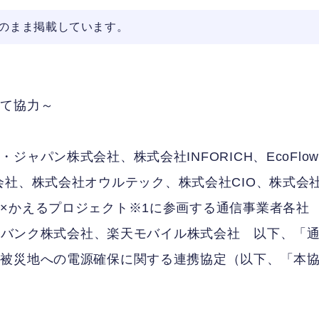
そのまま掲載しています。
けて協力～
ャパン株式会社、株式会社INFORICH、EcoFlow
コム株式会社、株式会社オウルテック、株式会社CIO、株式会
×かえるプロジェクト※1に参画する通信事業者各社
フトバンク株式会社、楽天モバイル株式会社 以下、「
る被災地への電源確保に関する連携協定（以下、「本