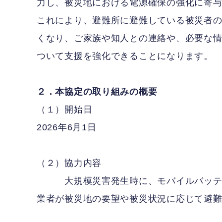
力し、被災地における電源確保の強化に寄
これにより、避難所に避難している被災者
くなり、ご家族や知人との連絡や、必要な
ついて支援を強化できることになります。
２．本協定の取り組みの概要
（１）開始日
2026年6月1日
（２）協力内容
大規模災害発生時に、モバイルバッテリ
業者が被災地の要望や被災状況に応じて避