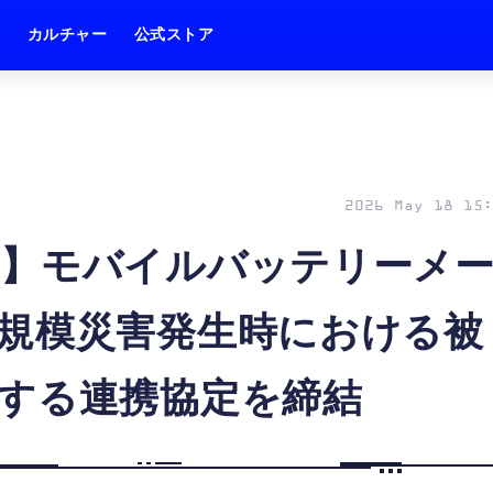
ム
カルチャー
公式ストア
2026 May 18 15:
ン】モバイルバッテリーメ
規模災害発生時における被
する連携協定を締結