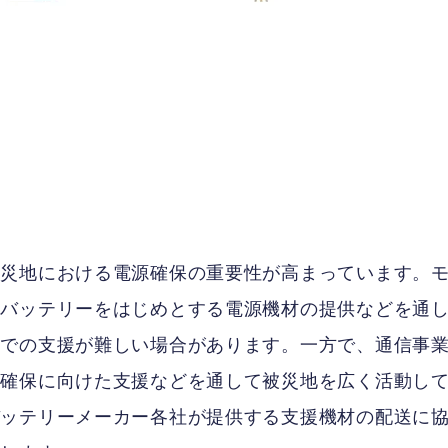
被災地における電源確保の重要性が高まっています。
ルバッテリーをはじめとする電源機材の提供などを通
独での支援が難しい場合があります。一方で、通信事
の確保に向けた支援などを通して被災地を広く活動し
バッテリーメーカー各社が提供する支援機材の配送に