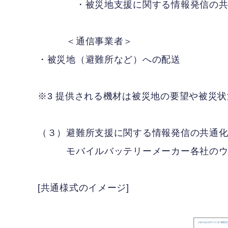
・被災地支援に関する情報発信の共
＜通信事業者＞
・被災地（避難所など）への配送
※3 提供される機材は被災地の要望や被災
（３）避難所支援に関する情報発信の共通
モバイルバッテリーメーカー各社のウェ
[共通様式のイメージ]