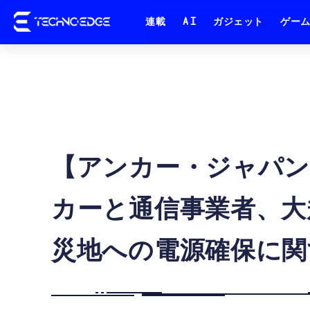
連載
AI
ガジェット
ゲー
【アンカー・ジャパ
カーと通信事業者、大
災地への電源確保に関