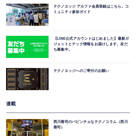
テクノエッジ アルファ会員登録はこちら。コ
ミュニティ参加ガイド
【LINE公式アカウントはじめました】最新ガ
ジェットとテック情報をお届けします。友だ
ち募集中。
テクノエッジへのご寄付のお願い
連載
西川善司のバビンチョなテクノコラム（西川
善司）