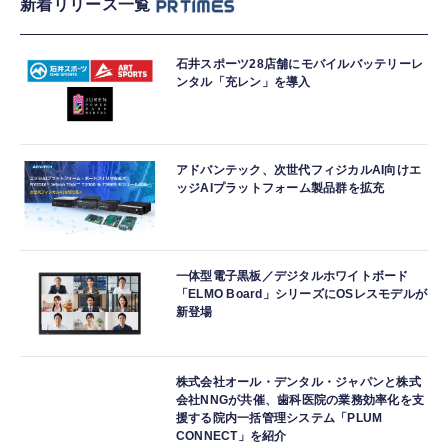
新着リリース一覧
石井スポーツ28店舗にモバイルバッテリーレ
ンタル「充レン」を導入
アドバンテック、次世代フィジカルAI向けエ
ッジAIプラットフォーム製品群を拡充
一体型電子黒板／デジタルホワイトボード
「ELMO Board」シリーズにOSレスモデルが
新登場
株式会社オール・デンタル・ジャパンと株式
会社NNGが共催、歯科医院の業務効率化を支
援する院内一括管理システム「PLUM
CONNECT」を紹介