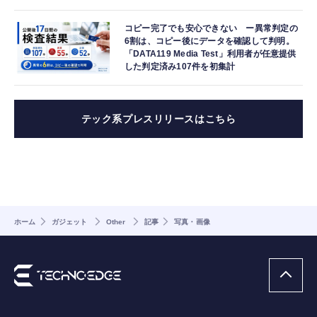
コピー完了でも安心できない ー異常判定の
6割は、コピー後にデータを確認して判明。
「DATA119 Media Test」利用者が任意提供
した判定済み107件を初集計
テック系プレスリリースはこちら
ホーム
ガジェット
Other
記事
写真・画像