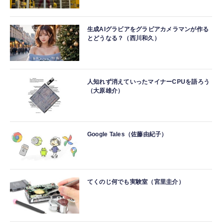
生成AIグラビアをグラビアカメラマンが作る
とどうなる？（西川和久）
人知れず消えていったマイナーCPUを語ろう
（大原雄介）
Google Tales（佐藤由紀子）
てくのじ何でも実験室（宮里圭介）