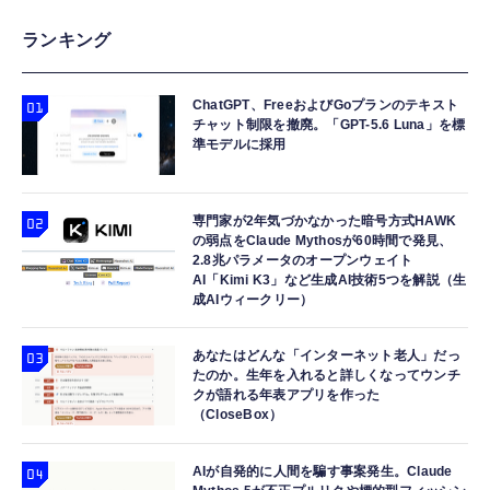
ランキング
ChatGPT、FreeおよびGoプランのテキスト
チャット制限を撤廃。「GPT-5.6 Luna」を標
準モデルに採用
専門家が2年気づかなかった暗号方式HAWK
の弱点をClaude Mythosが60時間で発見、
2.8兆パラメータのオープンウェイト
AI「Kimi K3」など生成AI技術5つを解説（生
成AIウィークリー）
あなたはどんな「インターネット老人」だっ
たのか。生年を入れると詳しくなってウンチ
クが語れる年表アプリを作った
（CloseBox）
AIが自発的に人間を騙す事案発生。Claude