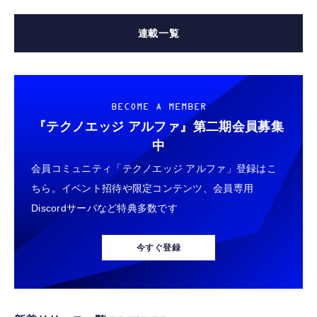
連載一覧
BECOME A MEMBER
『テクノエッジ アルファ』
第二期会員募集
中
会員コミュニティ「テクノエッジ アルファ」登録はこ
ちら。イベント招待や限定コンテンツ、会員専用
Discordサーバなど特典多数です
今すぐ登録