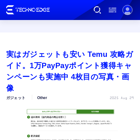
連載
実はガジェットも安い Temu 攻略ガ
AI
イド。1万PayPayポイント獲得キャ
ンペーンも実施中 4枚目の写真・画
ガジェット
像
ガジェット
Other
2025 Aug 29
ゲーム
カルチャー
公式ストア